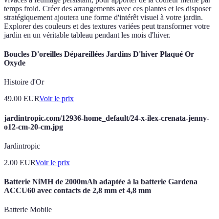
temps froid. Créer des arrangements avec ces plantes et les disposer
stratégiquement ajoutera une forme d'intérêt visuel à votre jardin.
Explorer des couleurs et des textures variées peut transformer votre
jardin en un véritable tableau pendant les mois d'hiver.
Boucles D'oreilles Dépareillées Jardins D'hiver Plaqué Or
Oxyde
Histoire d'Or
49.00
EUR
Voir le prix
jardintropic.com/12936-home_default/24-x-ilex-crenata-jenny-
o12-cm-20-cm.jpg
Jardintropic
2.00
EUR
Voir le prix
Batterie NiMH de 2000mAh adaptée à la batterie Gardena
ACCU60 avec contacts de 2,8 mm et 4,8 mm
Batterie Mobile