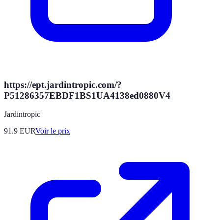
https://ept.jardintropic.com/?
P51286357EBDF1BS1UA4138ed0880V4
Jardintropic
91.9
EUR
Voir le prix