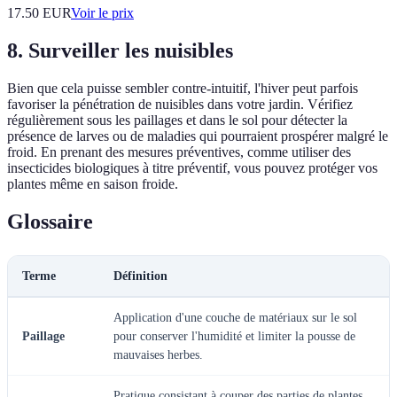
17.50
EUR
Voir le prix
8. Surveiller les nuisibles
Bien que cela puisse sembler contre-intuitif, l'hiver peut parfois
favoriser la pénétration de nuisibles dans votre jardin. Vérifiez
régulièrement sous les paillages et dans le sol pour détecter la
présence de larves ou de maladies qui pourraient prospérer malgré le
froid. En prenant des mesures préventives, comme utiliser des
insecticides biologiques à titre préventif, vous pouvez protéger vos
plantes même en saison froide.
Glossaire
Terme
Définition
Application d'une couche de matériaux sur le sol
Paillage
pour conserver l'humidité et limiter la pousse de
mauvaises herbes.
Pratique consistant à couper des parties de plantes