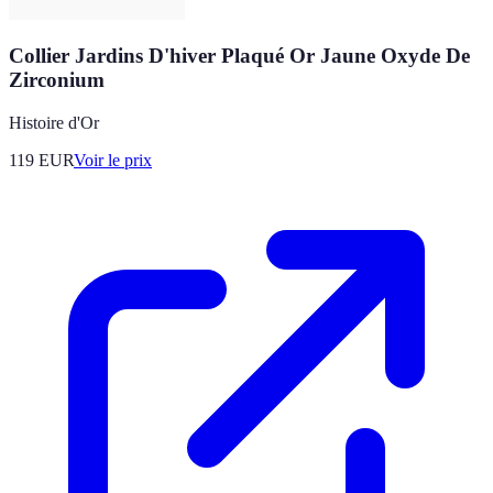
Collier Jardins D'hiver Plaqué Or Jaune Oxyde De
Zirconium
Histoire d'Or
119
EUR
Voir le prix