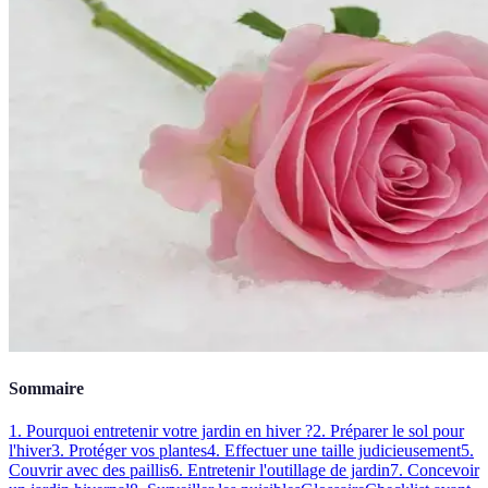
Sommaire
1. Pourquoi entretenir votre jardin en hiver ?
2. Préparer le sol pour
l'hiver
3. Protéger vos plantes
4. Effectuer une taille judicieusement
5.
Couvrir avec des paillis
6. Entretenir l'outillage de jardin
7. Concevoir