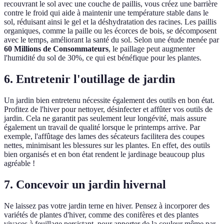
recouvrant le sol avec une couche de paillis, vous créez une barrière
contre le froid qui aide à maintenir une température stable dans le
sol, réduisant ainsi le gel et la déshydratation des racines. Les paillis
organiques, comme la paille ou les écorces de bois, se décomposent
avec le temps, améliorant la santé du sol. Selon une étude menée par
60 Millions de Consommateurs
, le paillage peut augmenter
l'humidité du sol de 30%, ce qui est bénéfique pour les plantes.
6. Entretenir l'outillage de jardin
Un jardin bien entretenu nécessite également des outils en bon état.
Profitez de l'hiver pour nettoyer, désinfecter et affûter vos outils de
jardin. Cela ne garantit pas seulement leur longévité, mais assure
également un travail de qualité lorsque le printemps arrive. Par
exemple, l'affûtage des lames des sécateurs facilitera des coupes
nettes, minimisant les blessures sur les plantes. En effet, des outils
bien organisés et en bon état rendent le jardinage beaucoup plus
agréable !
7. Concevoir un jardin hivernal
Ne laissez pas votre jardin terne en hiver. Pensez à incorporer des
variétés de plantes d'hiver, comme des conifères et des plantes
vivaces à feuillage persistant, pour apporter de la couleur même par