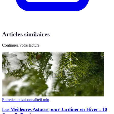
Articles similaires
Continuez votre lecture
Entretien et saisonnalité
6
min
Les Meilleures Astuces pour Jardiner en Hiver : 10