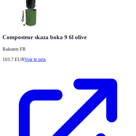
Composteur skaza boka 9 6l olive
Rakuten FR
103.7
EUR
Voir le prix