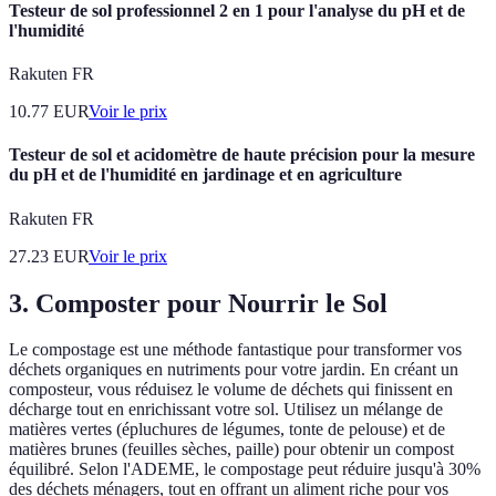
Testeur de sol professionnel 2 en 1 pour l'analyse du pH et de
l'humidité
Rakuten FR
10.77
EUR
Voir le prix
Testeur de sol et acidomètre de haute précision pour la mesure
du pH et de l'humidité en jardinage et en agriculture
Rakuten FR
27.23
EUR
Voir le prix
3. Composter pour Nourrir le Sol
Le compostage est une méthode fantastique pour transformer vos
déchets organiques en nutriments pour votre jardin. En créant un
composteur, vous réduisez le volume de déchets qui finissent en
décharge tout en enrichissant votre sol. Utilisez un mélange de
matières vertes (épluchures de légumes, tonte de pelouse) et de
matières brunes (feuilles sèches, paille) pour obtenir un compost
équilibré. Selon l'ADEME, le compostage peut réduire jusqu'à 30%
des déchets ménagers, tout en offrant un aliment riche pour vos