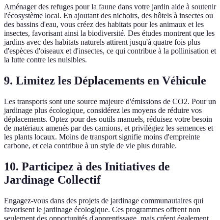
Aménager des refuges pour la faune dans votre jardin aide à soutenir
l'écosystème local. En ajoutant des nichoirs, des hôtels à insectes ou
des bassins d'eau, vous créez des habitats pour les animaux et les
insectes, favorisant ainsi la biodiversité. Des études montrent que les
jardins avec des habitats naturels attirent jusqu'à quatre fois plus
d'espèces d'oiseaux et d'insectes, ce qui contribue à la pollinisation et
la lutte contre les nuisibles.
9. Limitez les Déplacements en Véhicule
Les transports sont une source majeure d'émissions de CO2. Pour un
jardinage plus écologique, considérez les moyens de réduire vos
déplacements. Optez pour des outils manuels, réduisez votre besoin
de matériaux amenés par des camions, et privilégiez les semences et
les plants locaux. Moins de transport signifie moins d'empreinte
carbone, et cela contribue à un style de vie plus durable.
10. Participez à des Initiatives de
Jardinage Collectif
Engagez-vous dans des projets de jardinage communautaires qui
favorisent le jardinage écologique. Ces programmes offrent non
seulement des opportunités d'apprentissage, mais créent également