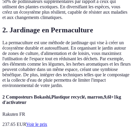
50% de pollinisateurs supplémentaires par rapport à ceux qui
utilisent des plantes exotiques. En diversifiant les espèces, vous
créez un écosystème plus résilient, capable de résister aux maladies
et aux changements climatiques.
2. Jardinage en Permaculture
La permaculture est une méthode de jardinage qui vise à créer un
écosystème durable et autosuffisant. En organisant le jardin autour
de zones de culture, d'alimentation et de loisirs, vous maximisez
l'utilisation de l'espace tout en réduisant les déchets. Par exemple,
des éléments comme les légumes, les herbes aromatiques et les fleurs
peuvent cohabiter dans un même espace, créant une symbiose
bénéfique. De plus, intégrer des techniques telles que le compostage
et la collecte d'eau de pluie permettra de limiter l'impact
environnemental de votre jardin.
2 Composteurs Bokashi,Plastique recyclé, marron,9,6l+1kg
d'activateur
Rakuten FR
237.65
EUR
Voir le prix