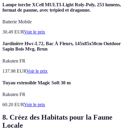
Lampe torche XCell MULTI-Light Roly-Poly, 253 lumens,
format de paume, avec trépied et dragonne.
Batterie Mobile
30.49
EUR
Voir le prix
Jardinière Hwc-L72, Bac À Fleurs, 145x85x50cm Outdoor
Sapin Bois Mvg, Brun
Rakuten FR
137.98
EUR
Voir le prix
Tuyau extensible Magic Soft 30 m
Rakuten FR
60.20
EUR
Voir le prix
8. Créez des Habitats pour la Faune
Locale