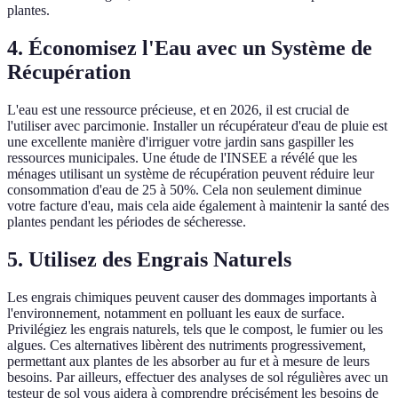
plantes.
4. Économisez l'Eau avec un Système de
Récupération
L'eau est une ressource précieuse, et en 2026, il est crucial de
l'utiliser avec parcimonie. Installer un récupérateur d'eau de pluie est
une excellente manière d'irriguer votre jardin sans gaspiller les
ressources municipales. Une étude de l'INSEE a révélé que les
ménages utilisant un système de récupération peuvent réduire leur
consommation d'eau de 25 à 50%. Cela non seulement diminue
votre facture d'eau, mais cela aide également à maintenir la santé des
plantes pendant les périodes de sécheresse.
5. Utilisez des Engrais Naturels
Les engrais chimiques peuvent causer des dommages importants à
l'environnement, notamment en polluant les eaux de surface.
Privilégiez les engrais naturels, tels que le compost, le fumier ou les
algues. Ces alternatives libèrent des nutriments progressivement,
permettant aux plantes de les absorber au fur et à mesure de leurs
besoins. Par ailleurs, effectuer des analyses de sol régulières avec un
testeur de sol vous aidera à comprendre précisément les besoins de