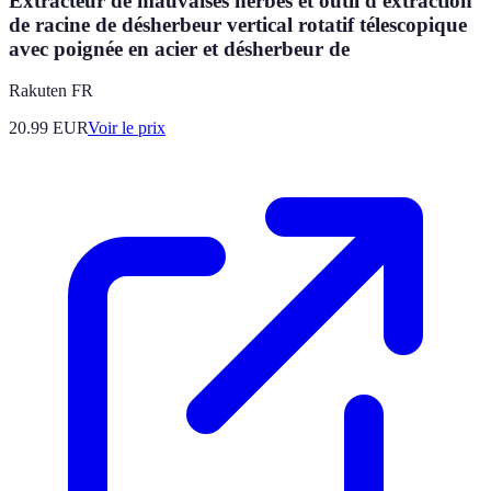
Extracteur de mauvaises herbes et outil d'extraction
de racine de désherbeur vertical rotatif télescopique
avec poignée en acier et désherbeur de
Rakuten FR
20.99
EUR
Voir le prix