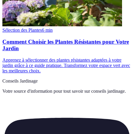
Sélection des Plantes
6
min
Comment Choisir les Plantes Résistantes pour Votre
Jardin
Apprenez à sélectionner des plantes résistantes adaptées à votre
jardin grâce à ce guide pratique. Transformez votre espace vert avec
les meilleures choix.
Conseils Jardinage
Votre source d'information pour tout savoir sur
conseils jardinage
.