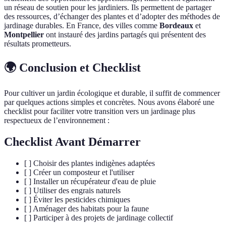
un réseau de soutien pour les jardiniers. Ils permettent de partager
des ressources, d’échanger des plantes et d’adopter des méthodes de
jardinage durables. En France, des villes comme
Bordeaux
et
Montpellier
ont instauré des jardins partagés qui présentent des
résultats prometteurs.
🌍 Conclusion et Checklist
Pour cultiver un jardin écologique et durable, il suffit de commencer
par quelques actions simples et concrètes. Nous avons élaboré une
checklist pour faciliter votre transition vers un jardinage plus
respectueux de l’environnement :
Checklist Avant Démarrer
[ ] Choisir des plantes indigènes adaptées
[ ] Créer un composteur et l'utiliser
[ ] Installer un récupérateur d'eau de pluie
[ ] Utiliser des engrais naturels
[ ] Éviter les pesticides chimiques
[ ] Aménager des habitats pour la faune
[ ] Participer à des projets de jardinage collectif