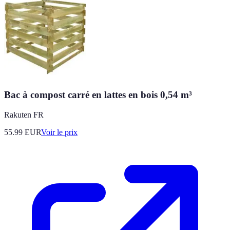
Bac à compost carré en lattes en bois 0,54 m³
Rakuten FR
55.99
EUR
Voir le prix