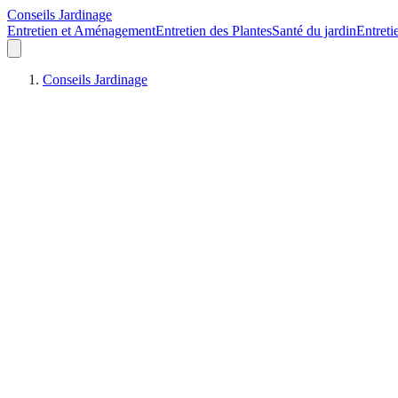
Conseils Jardinage
Entretien et Aménagement
Entretien des Plantes
Santé du jardin
Entreti
Conseils Jardinage