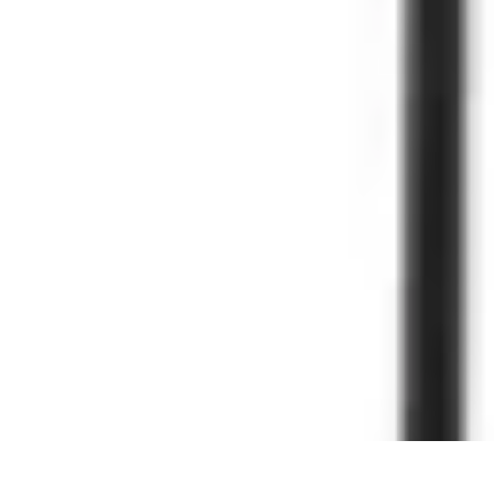
Conseils Jardinage
Entretien et Aménagement
Entretien des Plantes
Santé du jardin
Entreti
Conseils Jardinage