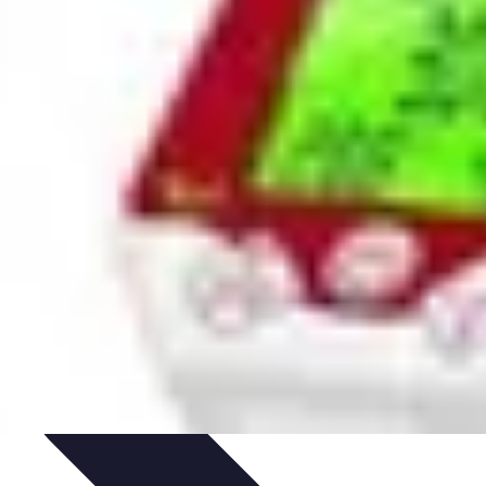
en du Jardin
Conseils Pratiques