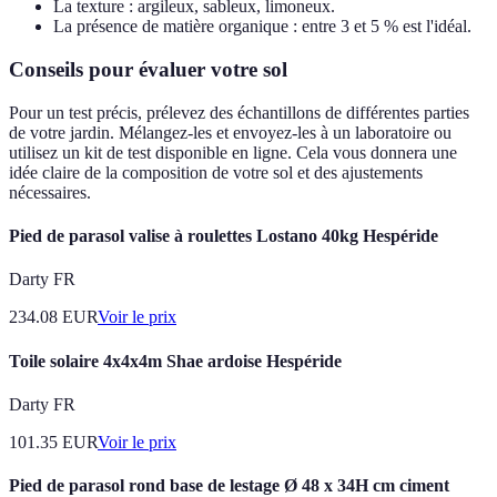
La texture : argileux, sableux, limoneux.
La présence de matière organique : entre 3 et 5 % est l'idéal.
Conseils pour évaluer votre sol
Pour un test précis, prélevez des échantillons de différentes parties
de votre jardin. Mélangez-les et envoyez-les à un laboratoire ou
utilisez un kit de test disponible en ligne. Cela vous donnera une
idée claire de la composition de votre sol et des ajustements
nécessaires.
Pied de parasol valise à roulettes Lostano 40kg Hespéride
Darty FR
234.08
EUR
Voir le prix
Toile solaire 4x4x4m Shae ardoise Hespéride
Darty FR
101.35
EUR
Voir le prix
Pied de parasol rond base de lestage Ø 48 x 34H cm ciment