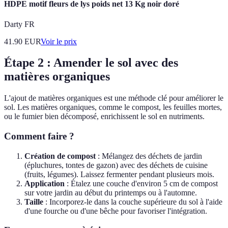
HDPE motif fleurs de lys poids net 13 Kg noir doré
Darty FR
41.90
EUR
Voir le prix
Étape 2 : Amender le sol avec des
matières organiques
L'ajout de matières organiques est une méthode clé pour améliorer le
sol. Les matières organiques, comme le compost, les feuilles mortes,
ou le fumier bien décomposé, enrichissent le sol en nutriments.
Comment faire ?
Création de compost
: Mélangez des déchets de jardin
(épluchures, tontes de gazon) avec des déchets de cuisine
(fruits, légumes). Laissez fermenter pendant plusieurs mois.
Application
: Étalez une couche d'environ 5 cm de compost
sur votre jardin au début du printemps ou à l'automne.
Taille
: Incorporez-le dans la couche supérieure du sol à l'aide
d'une fourche ou d'une bêche pour favoriser l'intégration.