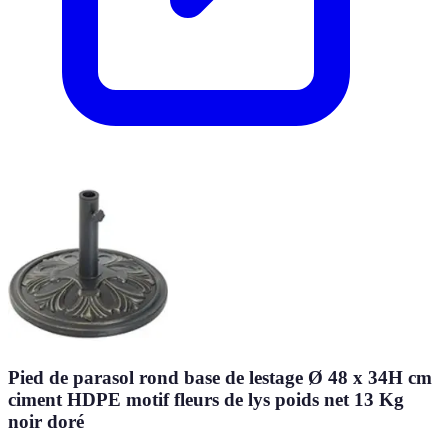
Pied de parasol rond base de lestage Ø 48 x 34H cm
ciment HDPE motif fleurs de lys poids net 13 Kg
noir doré