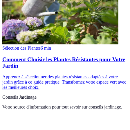
Sélection des Plantes
6
min
Comment Choisir les Plantes Résistantes pour Votre
Jardin
Apprenez à sélectionner des plantes résistantes adaptées à votre
jardin grâce à ce guide pratique. Transformez votre espace vert avec
les meilleures choix.
Conseils Jardinage
Votre source d'information pour tout savoir sur
conseils jardinage
.