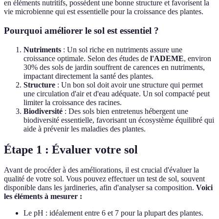
en éléments nutritifs, possèdent une bonne structure et favorisent la
vie microbienne qui est essentielle pour la croissance des plantes.
Pourquoi améliorer le sol est essentiel ?
Nutriments
: Un sol riche en nutriments assure une
croissance optimale. Selon des études de
l'ADEME
, environ
30% des sols de jardin souffrent de carences en nutriments,
impactant directement la santé des plantes.
Structure
: Un bon sol doit avoir une structure qui permet
une circulation d'air et d'eau adéquate. Un sol compacté peut
limiter la croissance des racines.
Biodiversité
: Des sols bien entretenus hébergent une
biodiversité essentielle, favorisant un écosystème équilibré qui
aide à prévenir les maladies des plantes.
Étape 1 : Évaluer votre sol
Avant de procéder à des améliorations, il est crucial d'évaluer la
qualité de votre sol. Vous pouvez effectuer un test de sol, souvent
disponible dans les jardineries, afin d'analyser sa composition.
Voici
les éléments à mesurer :
Le pH : idéalement entre 6 et 7 pour la plupart des plantes.