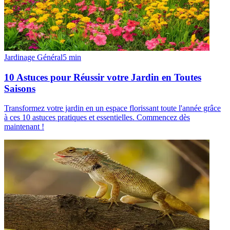
Jardinage Général
5
min
10 Astuces pour Réussir votre Jardin en Toutes
Saisons
Transformez votre jardin en un espace florissant toute l'année grâce
à ces 10 astuces pratiques et essentielles. Commencez dès
maintenant !