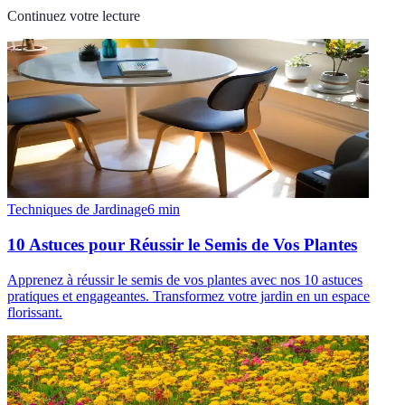
Continuez votre lecture
Techniques de Jardinage
6
min
10 Astuces pour Réussir le Semis de Vos Plantes
Apprenez à réussir le semis de vos plantes avec nos 10 astuces
pratiques et engageantes. Transformez votre jardin en un espace
florissant.