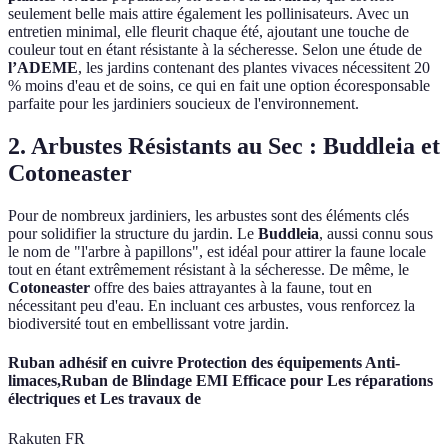
seulement belle mais attire également les pollinisateurs. Avec un
entretien minimal, elle fleurit chaque été, ajoutant une touche de
couleur tout en étant résistante à la sécheresse. Selon une étude de
l’ADEME
, les jardins contenant des plantes vivaces nécessitent 20
% moins d'eau et de soins, ce qui en fait une option écoresponsable
parfaite pour les jardiniers soucieux de l'environnement.
2. Arbustes Résistants au Sec : Buddleia et
Cotoneaster
Pour de nombreux jardiniers, les arbustes sont des éléments clés
pour solidifier la structure du jardin. Le
Buddleia
, aussi connu sous
le nom de "l'arbre à papillons", est idéal pour attirer la faune locale
tout en étant extrêmement résistant à la sécheresse. De même, le
Cotoneaster
offre des baies attrayantes à la faune, tout en
nécessitant peu d'eau. En incluant ces arbustes, vous renforcez la
biodiversité tout en embellissant votre jardin.
Ruban adhésif en cuivre Protection des équipements Anti-
limaces,Ruban de Blindage EMI Efficace pour Les réparations
électriques et Les travaux de
Rakuten FR