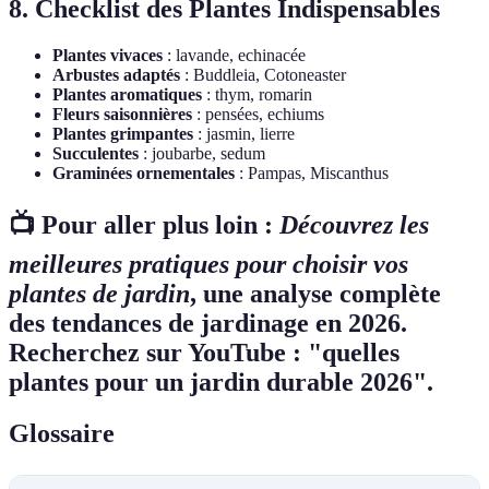
8. Checklist des Plantes Indispensables
Plantes vivaces
: lavande, echinacée
Arbustes adaptés
: Buddleia, Cotoneaster
Plantes aromatiques
: thym, romarin
Fleurs saisonnières
: pensées, echiums
Plantes grimpantes
: jasmin, lierre
Succulentes
: joubarbe, sedum
Graminées ornementales
: Pampas, Miscanthus
📺 Pour aller plus loin :
Découvrez les
meilleures pratiques pour choisir vos
plantes de jardin
, une analyse complète
des tendances de jardinage en 2026.
Recherchez sur YouTube : "quelles
plantes pour un jardin durable 2026".
Glossaire