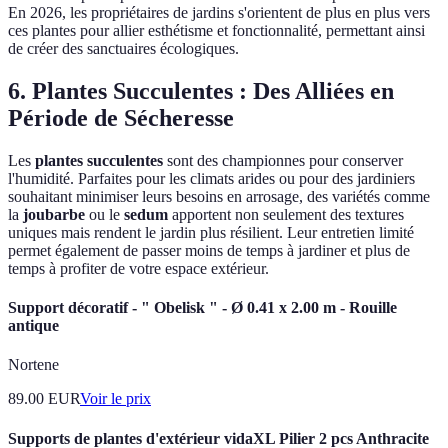
En 2026, les propriétaires de jardins s'orientent de plus en plus vers
ces plantes pour allier esthétisme et fonctionnalité, permettant ainsi
de créer des sanctuaires écologiques.
6. Plantes Succulentes : Des Alliées en
Période de Sécheresse
Les
plantes succulentes
sont des championnes pour conserver
l'humidité. Parfaites pour les climats arides ou pour des jardiniers
souhaitant minimiser leurs besoins en arrosage, des variétés comme
la
joubarbe
ou le
sedum
apportent non seulement des textures
uniques mais rendent le jardin plus résilient. Leur entretien limité
permet également de passer moins de temps à jardiner et plus de
temps à profiter de votre espace extérieur.
Support décoratif - " Obelisk " - Ø 0.41 x 2.00 m - Rouille
antique
Nortene
89.00
EUR
Voir le prix
Supports de plantes d'extérieur vidaXL Pilier 2 pcs Anthracite