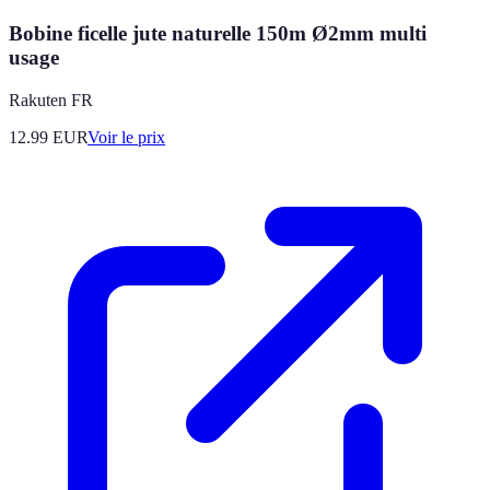
Bobine ficelle jute naturelle 150m Ø2mm multi
usage
Rakuten FR
12.99
EUR
Voir le prix