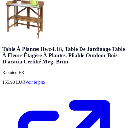
Table À Plantes Hwc-L18, Table De Jardinage Table
À Fleurs Étagère À Plantes, Pliable Outdoor Bois
D'acacia Certifié Mvg, Brun
Rakuten FR
155.98
EUR
Voir le prix