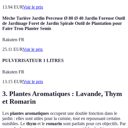
13.94
EUR
Voir le prix
Mèche Tarière Jardin Perceuse Ø 80 Ø 40 Jardin Foreuse Outil
de Jardinage Foret de Jardin Spirale Outil de Plantation pour
Faire Trou Planter Semis
Rakuten FR
25.11
EUR
Voir le prix
PULVERISATEUR 1 LITRES
Rakuten FR
13.15
EUR
Voir le prix
3. Plantes Aromatiques : Lavande, Thym
et Romarin
Les
plantes aromatiques
occupent une double fonction dans le
jardin : elles sont utiles pour la cuisine, tout en repoussant certains
nuisibles. Le
thym
et le
romarin
sont parfaits pour ces objectifs. Par