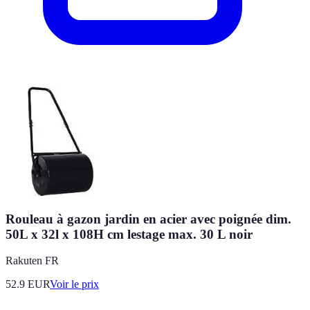
Rouleau à gazon jardin en acier avec poignée dim.
50L x 32l x 108H cm lestage max. 30 L noir
Rakuten FR
52.9
EUR
Voir le prix