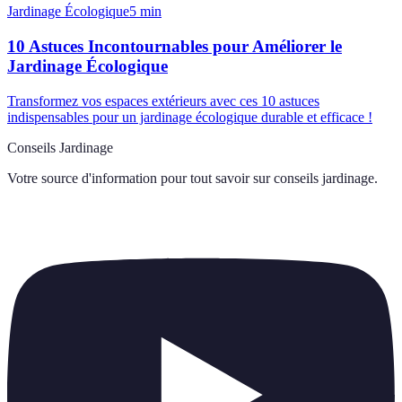
Jardinage Écologique
5
min
10 Astuces Incontournables pour Améliorer le
Jardinage Écologique
Transformez vos espaces extérieurs avec ces 10 astuces
indispensables pour un jardinage écologique durable et efficace !
Conseils Jardinage
Votre source d'information pour tout savoir sur
conseils jardinage
.