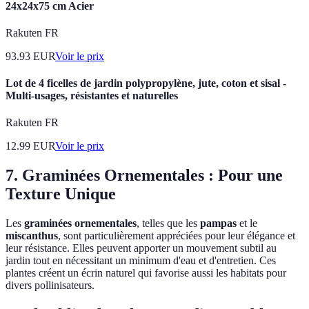
24x24x75 cm Acier
Rakuten FR
93.93
EUR
Voir le prix
Lot de 4 ficelles de jardin polypropylène, jute, coton et sisal -
Multi-usages, résistantes et naturelles
Rakuten FR
12.99
EUR
Voir le prix
7. Graminées Ornementales : Pour une
Texture Unique
Les
graminées ornementales
, telles que les
pampas
et le
miscanthus
, sont particulièrement appréciées pour leur élégance et
leur résistance. Elles peuvent apporter un mouvement subtil au
jardin tout en nécessitant un minimum d'eau et d'entretien. Ces
plantes créent un écrin naturel qui favorise aussi les habitats pour
divers pollinisateurs.