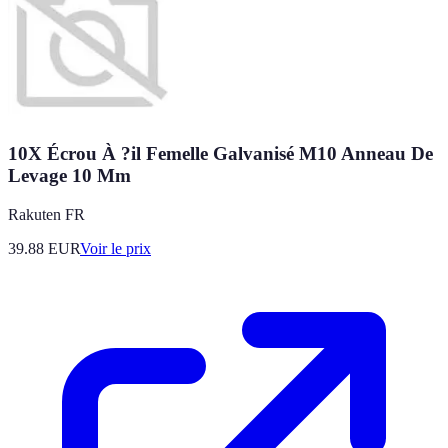
10X Écrou À ?il Femelle Galvanisé M10 Anneau De
Levage 10 Mm
Rakuten FR
39.88
EUR
Voir le prix