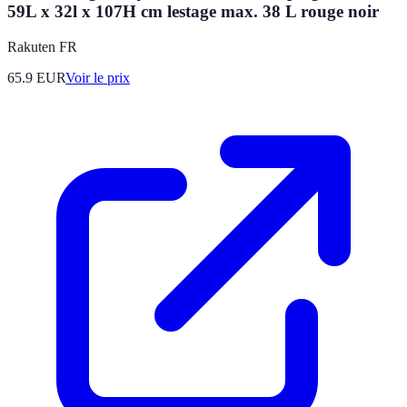
59L x 32l x 107H cm lestage max. 38 L rouge noir
Rakuten FR
65.9
EUR
Voir le prix