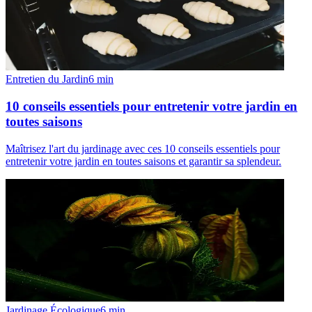
Entretien du Jardin
6
min
10 conseils essentiels pour entretenir votre jardin en
toutes saisons
Maîtrisez l'art du jardinage avec ces 10 conseils essentiels pour
entretenir votre jardin en toutes saisons et garantir sa splendeur.
Jardinage Écologique
6
min