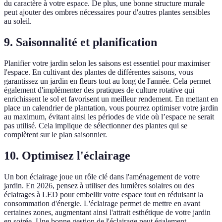
du caractère à votre espace. De plus, une bonne structure murale
peut ajouter des ombres nécessaires pour d'autres plantes sensibles
au soleil.
9. Saisonnalité et planification
Planifier votre jardin selon les saisons est essentiel pour maximiser
l'espace. En cultivant des plantes de différentes saisons, vous
garantissez un jardin en fleurs tout au long de l'année. Cela permet
également d'implémenter des pratiques de culture rotative qui
enrichissent le sol et favorisent un meilleur rendement. En mettant en
place un calendrier de plantation, vous pourrez optimiser votre jardin
au maximum, évitant ainsi les périodes de vide où l’espace ne serait
pas utilisé. Cela implique de sélectionner des plantes qui se
complètent sur le plan saisonnier.
10. Optimisez l'éclairage
Un bon éclairage joue un rôle clé dans l'aménagement de votre
jardin. En 2026, pensez à utiliser des lumières solaires ou des
éclairages à LED pour embellir votre espace tout en réduisant la
consommation d'énergie. L'éclairage permet de mettre en avant
certaines zones, augmentant ainsi l'attrait esthétique de votre jardin
en soirée. Une bonne gestion de l'éclairage peut également