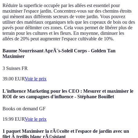
Réduire la superficie occupée par les allées est essentiel pour
maximiser l'espace jardin. Concentrez-vous sur des chemins étroits
qui mènent aux différents secteurs de votre jardin. Vous pouvez
utiliser des matériaux organiques tels que les copeaux de bois ou des
pavés pour délimiter ces zones. Cela vous permet de libérer plus de
terrain pour les cultures et les fleurs. En moyenne, diminuer les
allées de 20% peut augmenter l'espace cultivable de 10%.
Baume Nourrissant AprÃ¨s-Soleil Corps - Golden Tan
Maximiser
3 Suisses FR
39.00
EUR
Voir le prix
L'influence Marketing pour les CEO : Mesurer et maximiser le
ROI de ses campagnes d'influence - Stéphane Bouillet
Books on demand GF
19.99
EUR
Voir le prix
1 paquet Maximiser la rÃ©colte et l'espace de jardin avec un
filet Ã treillis blanc rÃ©sistant