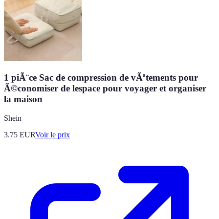
1 piÃ¨ce Sac de compression de vÃªtements pour
Ã©conomiser de lespace pour voyager et organiser
la maison
Shein
3.75
EUR
Voir le prix