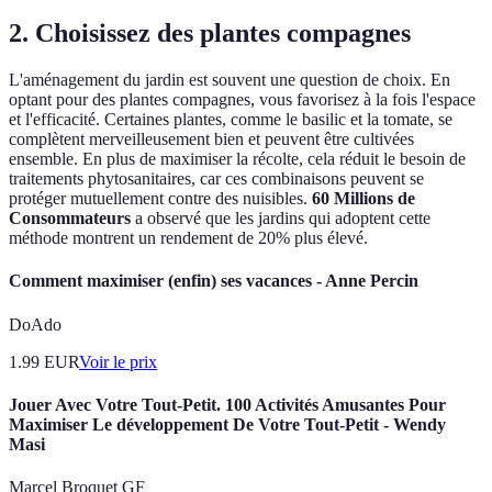
2. Choisissez des plantes compagnes
L'aménagement du jardin est souvent une question de choix. En
optant pour des plantes compagnes, vous favorisez à la fois l'espace
et l'efficacité. Certaines plantes, comme le basilic et la tomate, se
complètent merveilleusement bien et peuvent être cultivées
ensemble. En plus de maximiser la récolte, cela réduit le besoin de
traitements phytosanitaires, car ces combinaisons peuvent se
protéger mutuellement contre des nuisibles.
60 Millions de
Consommateurs
a observé que les jardins qui adoptent cette
méthode montrent un rendement de 20% plus élevé.
Comment maximiser (enfin) ses vacances - Anne Percin
DoAdo
1.99
EUR
Voir le prix
Jouer Avec Votre Tout-Petit. 100 Activités Amusantes Pour
Maximiser Le développement De Votre Tout-Petit - Wendy
Masi
Marcel Broquet GF