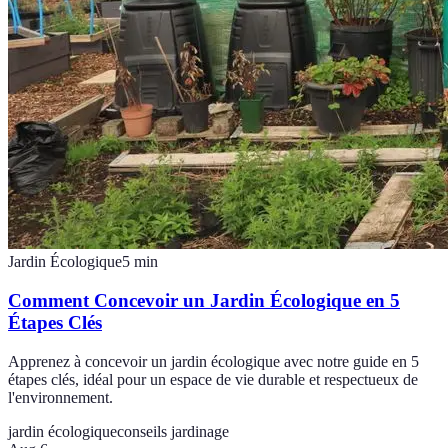
Jardin Écologique
5
min
Comment Concevoir un Jardin Écologique en 5
Étapes Clés
Apprenez à concevoir un jardin écologique avec notre guide en 5
étapes clés, idéal pour un espace de vie durable et respectueux de
l'environnement.
jardin écologique
conseils jardinage