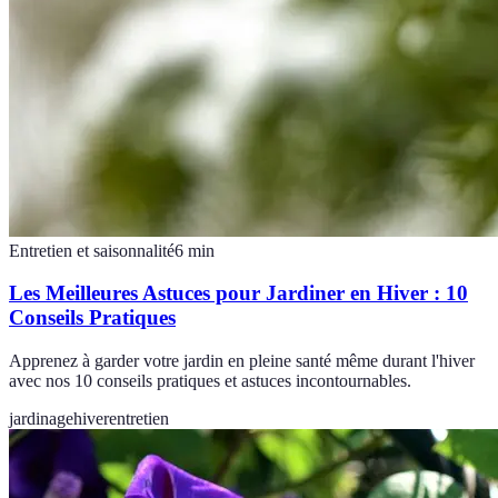
Entretien et saisonnalité
6
min
Les Meilleures Astuces pour Jardiner en Hiver : 10
Conseils Pratiques
Apprenez à garder votre jardin en pleine santé même durant l'hiver
avec nos 10 conseils pratiques et astuces incontournables.
jardinage
hiver
entretien