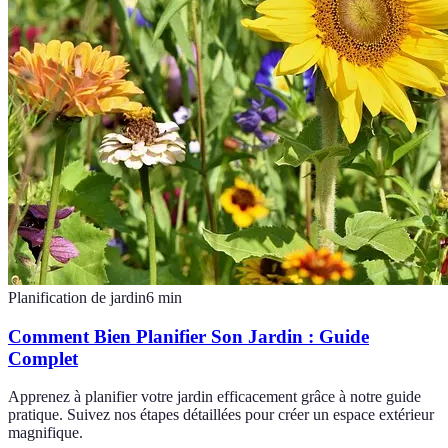
Planification de jardin
6
min
Comment Bien Planifier Son Jardin : Guide
Complet
Apprenez à planifier votre jardin efficacement grâce à notre guide
pratique. Suivez nos étapes détaillées pour créer un espace extérieur
magnifique.