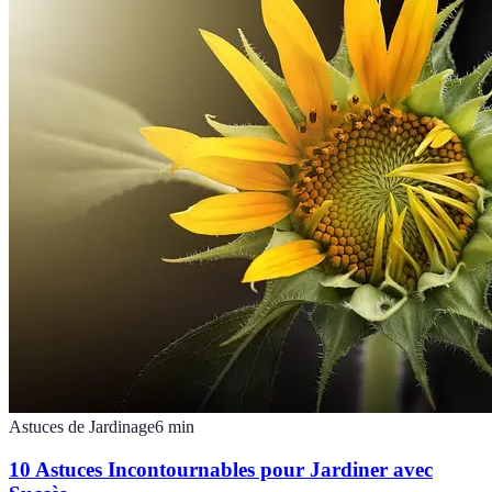
Astuces de Jardinage
6
min
10 Astuces Incontournables pour Jardiner avec