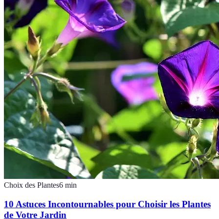
Choix des Plantes
6
min
10 Astuces Incontournables pour Choisir les Plantes
de Votre Jardin