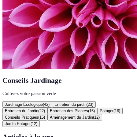
Conseils Jardinage
Cultivez votre passion verte
Jardinage Écologique
(
42
)
Entretien du jardin
(
23
)
Entretien du Jardin
(
22
)
Entretien des Plantes
(
16
)
Potager
(
16
)
Conseils Pratiques
(
15
)
Aménagement du Jardin
(
12
)
Jardin Potager
(
12
)
Articles à la une