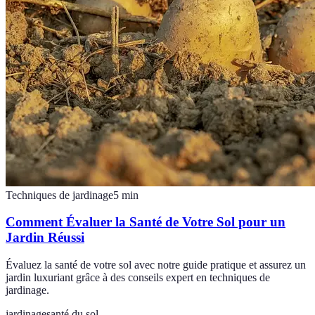
Techniques de jardinage
5
min
Comment Évaluer la Santé de Votre Sol pour un
Jardin Réussi
Évaluez la santé de votre sol avec notre guide pratique et assurez un
jardin luxuriant grâce à des conseils expert en techniques de
jardinage.
jardinage
santé du sol