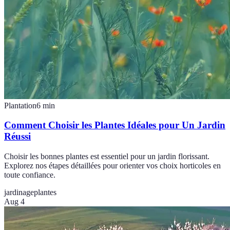
Plantation
6
min
Comment Choisir les Plantes Idéales pour Un Jardin
Réussi
Choisir les bonnes plantes est essentiel pour un jardin florissant.
Explorez nos étapes détaillées pour orienter vos choix horticoles en
toute confiance.
jardinage
plantes
Aug 4