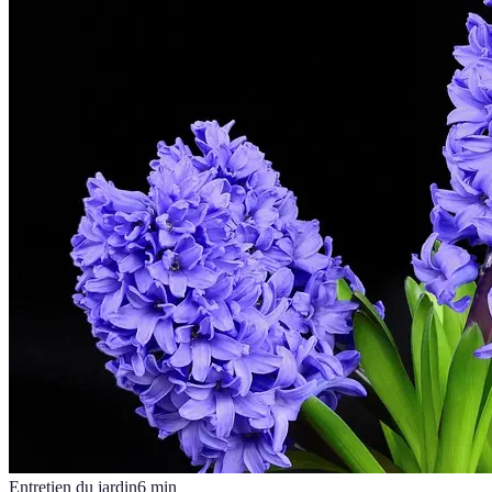
Entretien du jardin
6
min