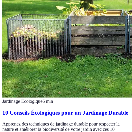
Jardinage Écologique
6
min
10 Conseils Écologiques pour un Jardinage Durable
Apprenez des techniques de jardinage durable pour respecter la
nature et améliorer la biodiversité de votre jardin avec ces 10