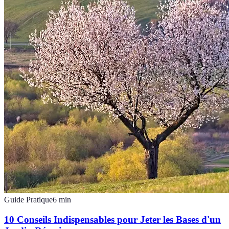
Guide Pratique
6
min
10 Conseils Indispensables pour Jeter les Bases d'un