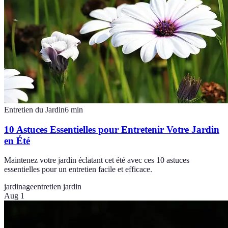
Entretien du Jardin
6
min
10 Astuces Essentielles pour Entretenir Votre Jardin
en Été
Maintenez votre jardin éclatant cet été avec ces 10 astuces
essentielles pour un entretien facile et efficace.
jardinage
entretien jardin
Aug 1