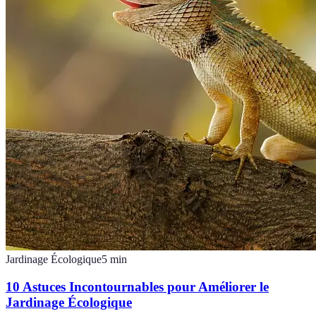
Jardinage Écologique
5
min
10 Astuces Incontournables pour Améliorer le
Jardinage Écologique