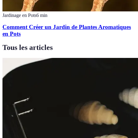
Jardinage en Pots
6
min
Comment Créer un Jardin de Plantes Aromatiques
en Pots
Tous les articles