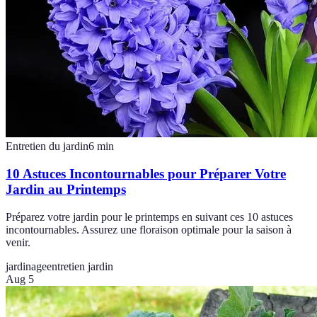
Entretien du jardin
6
min
10 Astuces Incontournables pour Préparer Votre
Jardin au Printemps
Préparez votre jardin pour le printemps en suivant ces 10 astuces
incontournables. Assurez une floraison optimale pour la saison à
venir.
jardinage
entretien jardin
Aug 5