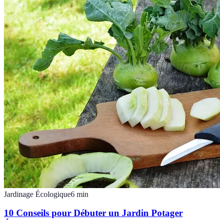
Jardinage Écologique
6
min
10 Conseils pour Débuter un Jardin Potager