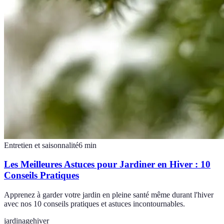
Entretien et saisonnalité
6
min
Les Meilleures Astuces pour Jardiner en Hiver : 10
Conseils Pratiques
Apprenez à garder votre jardin en pleine santé même durant l'hiver
avec nos 10 conseils pratiques et astuces incontournables.
jardinage
hiver