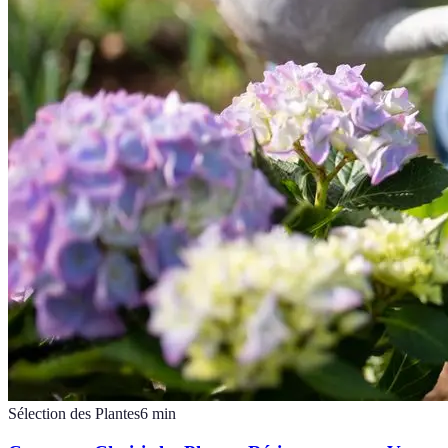
Sélection des Plantes
6
min