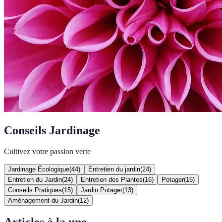
Conseils Jardinage
Cultivez votre passion verte
Jardinage Écologique
(
44
)
Entretien du jardin
(
24
)
Entretien du Jardin
(
24
)
Entretien des Plantes
(
16
)
Potager
(
16
)
Conseils Pratiques
(
15
)
Jardin Potager
(
13
)
Aménagement du Jardin
(
12
)
Articles à la une