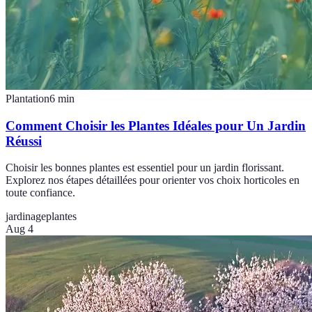
Plantation
6
min
Comment Choisir les Plantes Idéales pour Un Jardin
Réussi
Choisir les bonnes plantes est essentiel pour un jardin florissant.
Explorez nos étapes détaillées pour orienter vos choix horticoles en
toute confiance.
jardinage
plantes
Aug 4