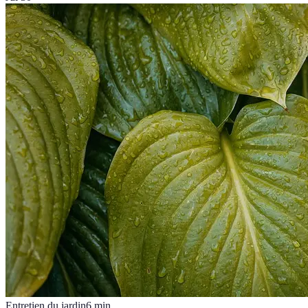
Entretien du jardin
6
min