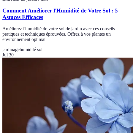
Comment Améliorer l'Humidité de Votre Sol : 5
Astuces Efficaces
Améliorez l'humidité de votre sol de jardin avec ces conseils
pratiques et techniques éprouvées. Offrez à vos plantes un
environnement optimal.
jardinage
humidité sol
Jul 30