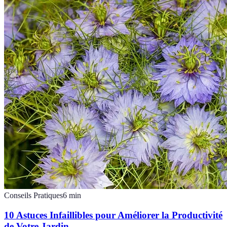
Conseils Pratiques
6
min
10 Astuces Infaillibles pour Améliorer la Productivité
de Votre Jardin