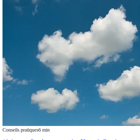
Conseils pratiques
6
min