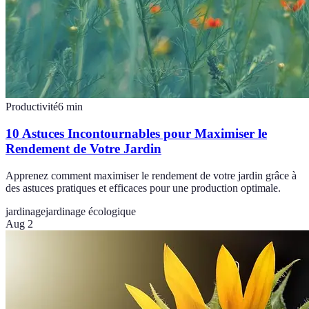
Productivité
6
min
10 Astuces Incontournables pour Maximiser le
Rendement de Votre Jardin
Apprenez comment maximiser le rendement de votre jardin grâce à
des astuces pratiques et efficaces pour une production optimale.
jardinage
jardinage écologique
Aug 2