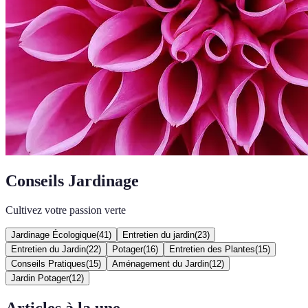
Conseils Jardinage
Cultivez votre passion verte
Jardinage Écologique
(
41
)
Entretien du jardin
(
23
)
Entretien du Jardin
(
22
)
Potager
(
16
)
Entretien des Plantes
(
15
)
Conseils Pratiques
(
15
)
Aménagement du Jardin
(
12
)
Jardin Potager
(
12
)
Articles à la une