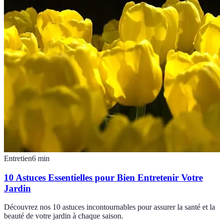
Entretien
6
min
10 Astuces Essentielles pour Bien Entretenir Votre
Jardin
Découvrez nos 10 astuces incontournables pour assurer la santé et la
beauté de votre jardin à chaque saison.