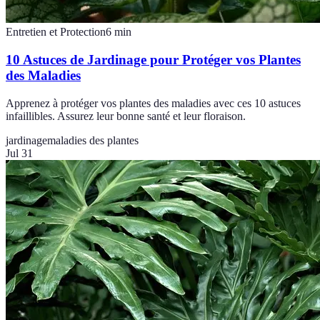
Entretien et Protection
6
min
10 Astuces de Jardinage pour Protéger vos Plantes
des Maladies
Apprenez à protéger vos plantes des maladies avec ces 10 astuces
infaillibles. Assurez leur bonne santé et leur floraison.
jardinage
maladies des plantes
Jul 31