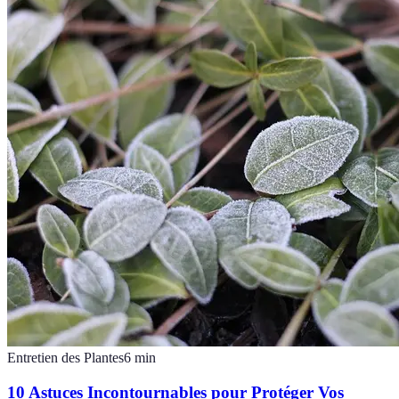
Entretien des Plantes
6
min
10 Astuces Incontournables pour Protéger Vos