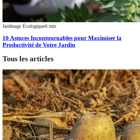
Jardinage Écologique
6
min
10 Astuces Incontournables pour Maximiser la
Productivité de Votre Jardin
Tous les articles