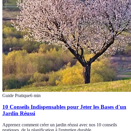
Guide Pratique
6
min
10 Conseils Indispensables pour Jeter les Bases d'un
Jardin Réussi
Apprenez comment créer un jardin réussi avec nos 10 conseils
pratiques, de la planification à l'entretien durable.