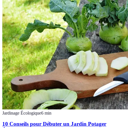
Jardinage Écologique
6
min
10 Conseils pour Débuter un Jardin Potager