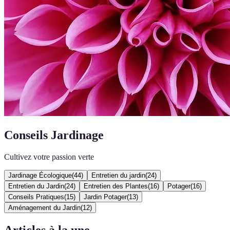
Conseils Jardinage
Cultivez votre passion verte
Jardinage Écologique
(
44
)
Entretien du jardin
(
24
)
Entretien du Jardin
(
24
)
Entretien des Plantes
(
16
)
Potager
(
16
)
Conseils Pratiques
(
15
)
Jardin Potager
(
13
)
Aménagement du Jardin
(
12
)
Articles à la une