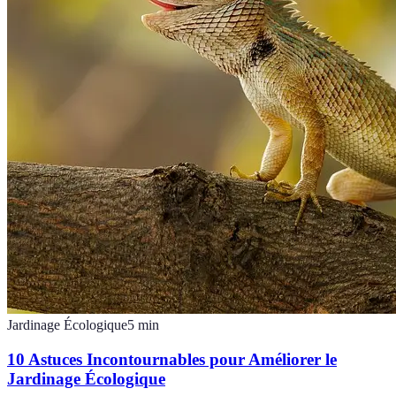
Jardinage Écologique
5
min
10 Astuces Incontournables pour Améliorer le
Jardinage Écologique