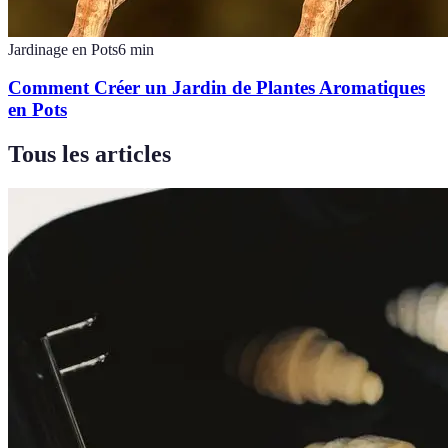
Jardinage en Pots
6
min
Comment Créer un Jardin de Plantes Aromatiques
en Pots
Tous les articles