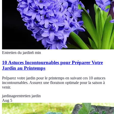
Entretien du jardin
6
min
10 Astuces Incontournables pour Préparer Votre
Jardin au Printemps
Préparez votre jardin pour le printemps en suivant ces 10 astuces
incontournables. Assurez une floraison optimale pour la saison à
venir.
jardinage
entretien jardin
Aug 5