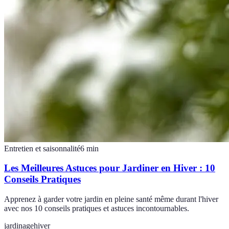
Entretien et saisonnalité
6
min
Les Meilleures Astuces pour Jardiner en Hiver : 10
Conseils Pratiques
Apprenez à garder votre jardin en pleine santé même durant l'hiver
avec nos 10 conseils pratiques et astuces incontournables.
jardinage
hiver