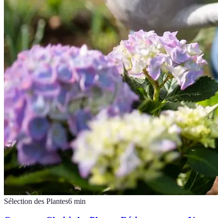
Sélection des Plantes
6
min