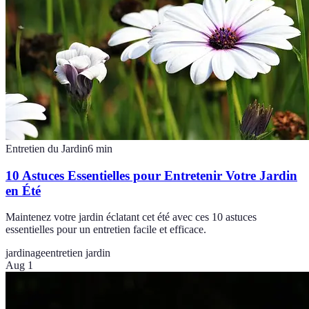
Entretien du Jardin
6
min
10 Astuces Essentielles pour Entretenir Votre Jardin
en Été
Maintenez votre jardin éclatant cet été avec ces 10 astuces
essentielles pour un entretien facile et efficace.
jardinage
entretien jardin
Aug 1