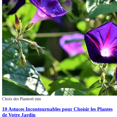
Choix des Plantes
6
min
10 Astuces Incontournables pour Choisir les Plantes
de Votre Jardin