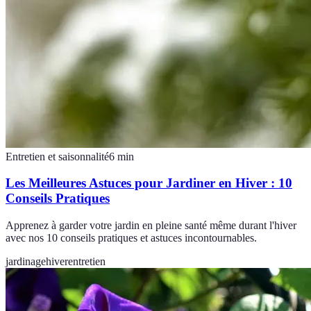
Entretien et saisonnalité
6
min
Les Meilleures Astuces pour Jardiner en Hiver : 10
Conseils Pratiques
Apprenez à garder votre jardin en pleine santé même durant l'hiver
avec nos 10 conseils pratiques et astuces incontournables.
jardinage
hiver
entretien