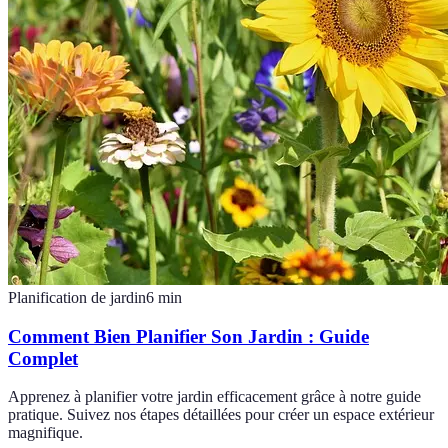
Planification de jardin
6
min
Comment Bien Planifier Son Jardin : Guide
Complet
Apprenez à planifier votre jardin efficacement grâce à notre guide
pratique. Suivez nos étapes détaillées pour créer un espace extérieur
magnifique.