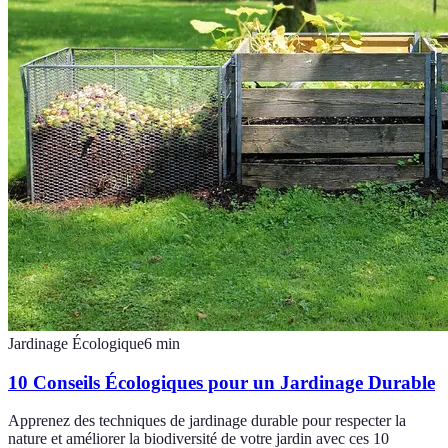
Jardinage Écologique
6
min
10 Conseils Écologiques pour un Jardinage Durable
Apprenez des techniques de jardinage durable pour respecter la
nature et améliorer la biodiversité de votre jardin avec ces 10