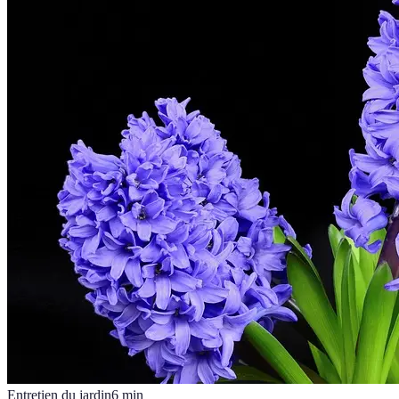
Entretien du jardin
6
min