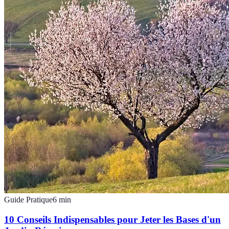
Guide Pratique
6
min
10 Conseils Indispensables pour Jeter les Bases d'un