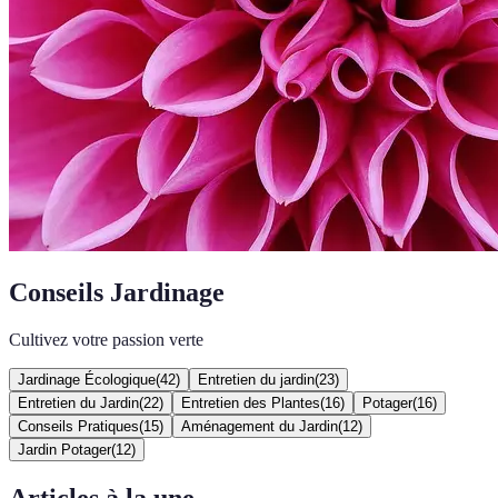
Conseils Jardinage
Cultivez votre passion verte
Jardinage Écologique
(
42
)
Entretien du jardin
(
23
)
Entretien du Jardin
(
22
)
Entretien des Plantes
(
16
)
Potager
(
16
)
Conseils Pratiques
(
15
)
Aménagement du Jardin
(
12
)
Jardin Potager
(
12
)
Articles à la une