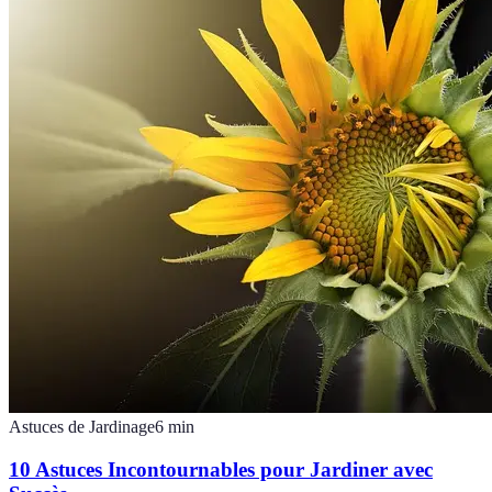
Astuces de Jardinage
6
min
10 Astuces Incontournables pour Jardiner avec