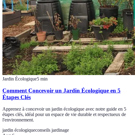
Jardin Écologique
5
min
Comment Concevoir un Jardin Écologique en 5
Étapes Clés
Apprenez à concevoir un jardin écologique avec notre guide en 5
étapes clés, idéal pour un espace de vie durable et respectueux de
l'environnement.
jardin écologique
conseils jardinage