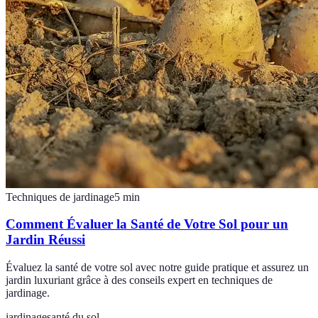
Techniques de jardinage
5
min
Comment Évaluer la Santé de Votre Sol pour un
Jardin Réussi
Évaluez la santé de votre sol avec notre guide pratique et assurez un
jardin luxuriant grâce à des conseils expert en techniques de
jardinage.
jardinage
santé du sol