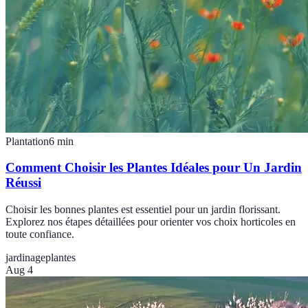
Plantation
6
min
Comment Choisir les Plantes Idéales pour Un Jardin
Réussi
Choisir les bonnes plantes est essentiel pour un jardin florissant.
Explorez nos étapes détaillées pour orienter vos choix horticoles en
toute confiance.
jardinage
plantes
Aug 4