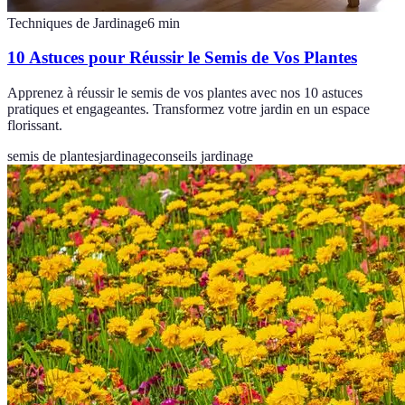
Techniques de Jardinage
6
min
10 Astuces pour Réussir le Semis de Vos Plantes
Apprenez à réussir le semis de vos plantes avec nos 10 astuces
pratiques et engageantes. Transformez votre jardin en un espace
florissant.
semis de plantes
jardinage
conseils jardinage