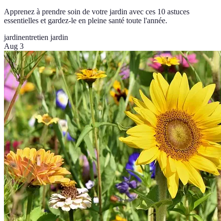
Apprenez à prendre soin de votre jardin avec ces 10 astuces
essentielles et gardez-le en pleine santé toute l'année.
jardin
entretien jardin
Aug 3