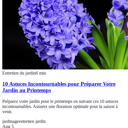
Entretien du jardin
6
min
10 Astuces Incontournables pour Préparer Votre
Jardin au Printemps
Préparez votre jardin pour le printemps en suivant ces 10 astuces
incontournables. Assurez une floraison optimale pour la saison à
venir.
jardinage
entretien jardin
Aug 5