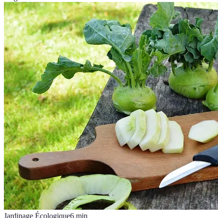
Jardinage Écologique
6
min