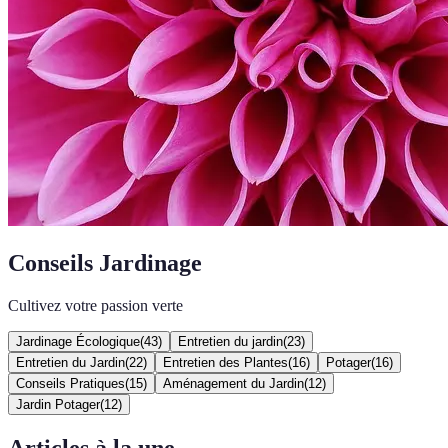
Conseils Jardinage
Cultivez votre passion verte
Jardinage Écologique
(
43
)
Entretien du jardin
(
23
)
Entretien du Jardin
(
22
)
Entretien des Plantes
(
16
)
Potager
(
16
)
Conseils Pratiques
(
15
)
Aménagement du Jardin
(
12
)
Jardin Potager
(
12
)
Articles à la une