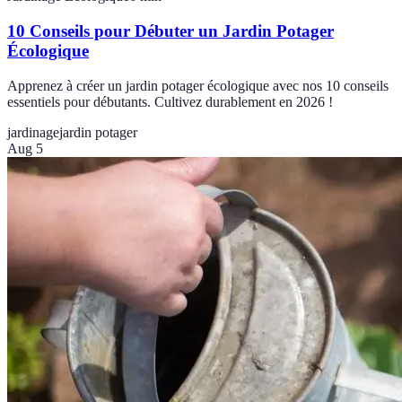
10 Conseils pour Débuter un Jardin Potager
Écologique
Apprenez à créer un jardin potager écologique avec nos 10 conseils
essentiels pour débutants. Cultivez durablement en 2026 !
jardinage
jardin potager
Aug 5