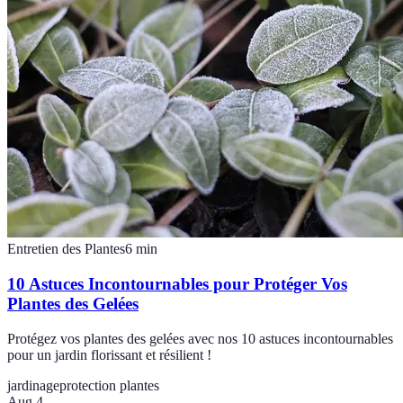
Entretien des Plantes
6
min
10 Astuces Incontournables pour Protéger Vos
Plantes des Gelées
Protégez vos plantes des gelées avec nos 10 astuces incontournables
pour un jardin florissant et résilient !
jardinage
protection plantes
Aug 4