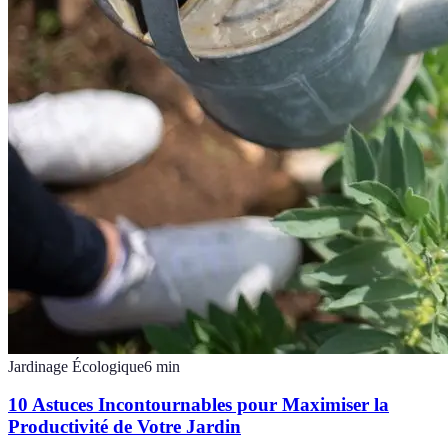
Jardinage Écologique
6
min
10 Astuces Incontournables pour Maximiser la
Productivité de Votre Jardin