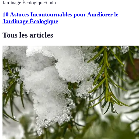
Jardinage Écologique
5
min
10 Astuces Incontournables pour Améliorer le
Jardinage Écologique
Tous les articles