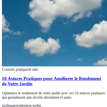
Conseils pratiques
6
min
10 Astuces Pratiques pour Améliorer le Rendement
de Votre Jardin
Optimisez le rendement de votre jardin avec ces 10 astuces pratiques
qui garantissent une récolte abondante et saine.
jardinage
rendement jardin