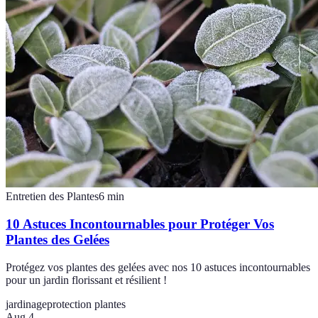
Entretien des Plantes
6
min
10 Astuces Incontournables pour Protéger Vos
Plantes des Gelées
Protégez vos plantes des gelées avec nos 10 astuces incontournables
pour un jardin florissant et résilient !
jardinage
protection plantes
Aug 4