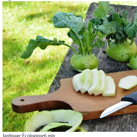
Jardinage Écologique
6
min