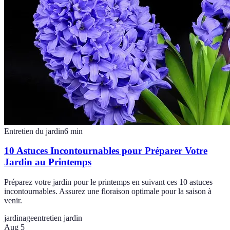
Entretien du jardin
6
min
10 Astuces Incontournables pour Préparer Votre
Jardin au Printemps
Préparez votre jardin pour le printemps en suivant ces 10 astuces
incontournables. Assurez une floraison optimale pour la saison à
venir.
jardinage
entretien jardin
Aug 5