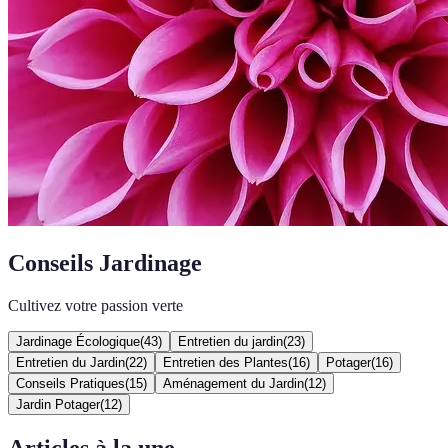
Conseils Jardinage
Cultivez votre passion verte
Jardinage Écologique
(
43
)
Entretien du jardin
(
23
)
Entretien du Jardin
(
22
)
Entretien des Plantes
(
16
)
Potager
(
16
)
Conseils Pratiques
(
15
)
Aménagement du Jardin
(
12
)
Jardin Potager
(
12
)
Articles à la une