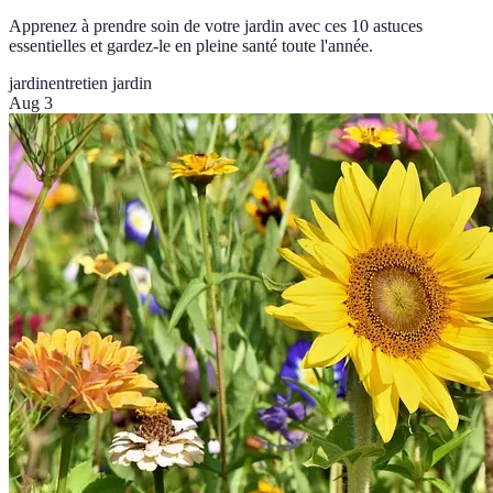
Apprenez à prendre soin de votre jardin avec ces 10 astuces
essentielles et gardez-le en pleine santé toute l'année.
jardin
entretien jardin
Aug 3