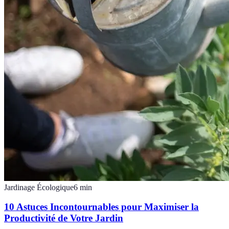
Jardinage Écologique
6
min
10 Astuces Incontournables pour Maximiser la
Productivité de Votre Jardin