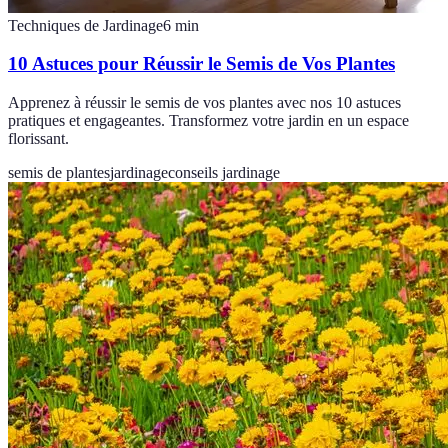
Techniques de Jardinage
6
min
10 Astuces pour Réussir le Semis de Vos Plantes
Apprenez à réussir le semis de vos plantes avec nos 10 astuces
pratiques et engageantes. Transformez votre jardin en un espace
florissant.
semis de plantes
jardinage
conseils jardinage