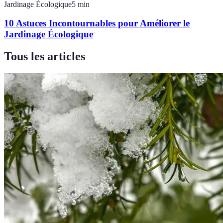
Jardinage Écologique
5
min
10 Astuces Incontournables pour Améliorer le
Jardinage Écologique
Tous les articles