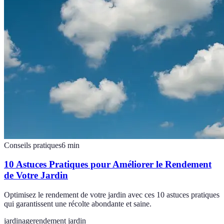
Conseils pratiques
6
min
10 Astuces Pratiques pour Améliorer le Rendement
de Votre Jardin
Optimisez le rendement de votre jardin avec ces 10 astuces pratiques
qui garantissent une récolte abondante et saine.
jardinage
rendement jardin