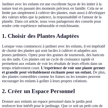
Jardiner avec les enfants est une excellente façon de les initier à la
nature tout en passant des moments précieux en famille. Cela ne se
limite pas simplement à cultiver des plantes, mais aussi à développer
des valeurs telles que la patience, la responsabilité et l'amour de la
planète. Dans cet article, nous vous partagerons des conseils pour
rendre cette expérience mémorable et enrichissante.
1. Choisir des Plantes Adaptées
Lorsque vous commencez à jardiner avec les enfants, il est impératif
de choisir des plantes qui sont faciles à cultiver et adaptées aux
jeunes jardiniers. Optez pour des graines de tournesols, des haricots
ou des radis. Ces plantes ont un cycle de croissance rapide et
permettent aux enfants de voir les résultats de leurs efforts dans un
temps relativement court.
L’expérience de voir une plante germer
et grandir peut véritablement excitante pour un enfant.
De plus,
des plantes comestibles comme les fraises ou les tomates peuvent
encourager les enfants à goûter à leurs propres créations.
2. Créer un Espace Personnel
Donner aux enfants un espace personnel dans le jardin peut
renforcer leur intérêt pour le jardinage. Que ce soit un petit coin de