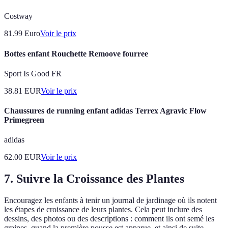
Costway
81.99
Euro
Voir le prix
Bottes enfant Rouchette Remoove fourree
Sport Is Good FR
38.81
EUR
Voir le prix
Chaussures de running enfant adidas Terrex Agravic Flow
Primegreen
adidas
62.00
EUR
Voir le prix
7. Suivre la Croissance des Plantes
Encouragez les enfants à tenir un journal de jardinage où ils notent
les étapes de croissance de leurs plantes. Cela peut inclure des
dessins, des photos ou des descriptions : comment ils ont semé les
graines, quand la première pousse est apparue, et ainsi de suite.