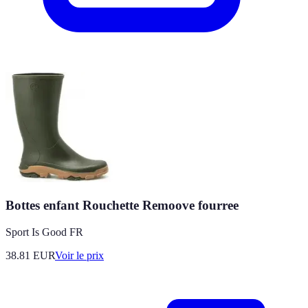
Bottes enfant Rouchette Remoove fourree
Sport Is Good FR
38.81
EUR
Voir le prix