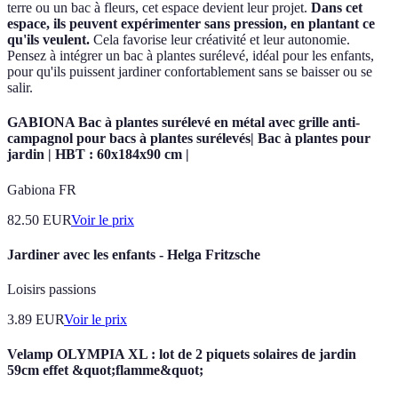
terre ou un bac à fleurs, cet espace devient leur projet.
Dans cet
espace, ils peuvent expérimenter sans pression, en plantant ce
qu'ils veulent.
Cela favorise leur créativité et leur autonomie.
Pensez à intégrer un bac à plantes surélevé, idéal pour les enfants,
pour qu'ils puissent jardiner confortablement sans se baisser ou se
salir.
GABIONA Bac à plantes surélevé en métal avec grille anti-
campagnol pour bacs à plantes surélevés| Bac à plantes pour
jardin | HBT : 60x184x90 cm |
Gabiona FR
82.50
EUR
Voir le prix
Jardiner avec les enfants - Helga Fritzsche
Loisirs passions
3.89
EUR
Voir le prix
Velamp OLYMPIA XL : lot de 2 piquets solaires de jardin
59cm effet &quot;flamme&quot;