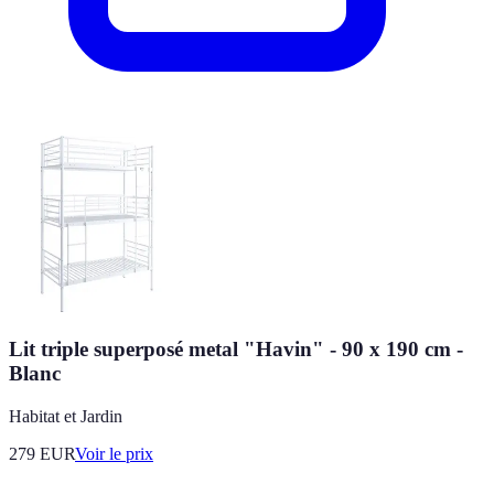
Lit triple superposé metal "Havin" - 90 x 190 cm -
Blanc
Habitat et Jardin
279
EUR
Voir le prix