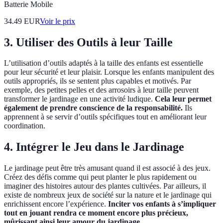
Batterie Mobile
34.49
EUR
Voir le prix
3. Utiliser des Outils à leur Taille
L’utilisation d’outils adaptés à la taille des enfants est essentielle
pour leur sécurité et leur plaisir. Lorsque les enfants manipulent des
outils appropriés, ils se sentent plus capables et motivés. Par
exemple, des petites pelles et des arrosoirs à leur taille peuvent
transformer le jardinage en une activité ludique.
Cela leur permet
également de prendre conscience de la responsabilité.
Ils
apprennent à se servir d’outils spécifiques tout en améliorant leur
coordination.
4. Intégrer le Jeu dans le Jardinage
Le jardinage peut être très amusant quand il est associé à des jeux.
Créez des défis comme qui peut planter le plus rapidement ou
imaginer des histoires autour des plantes cultivées. Par ailleurs, il
existe de nombreux jeux de société sur la nature et le jardinage qui
enrichissent encore l’expérience.
Inciter vos enfants à s’impliquer
tout en jouant rendra ce moment encore plus précieux,
mûrissant ainsi leur amour du jardinage.