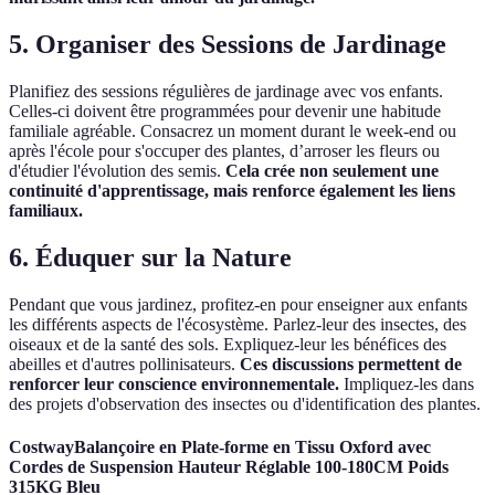
5. Organiser des Sessions de Jardinage
Planifiez des sessions régulières de jardinage avec vos enfants.
Celles-ci doivent être programmées pour devenir une habitude
familiale agréable. Consacrez un moment durant le week-end ou
après l'école pour s'occuper des plantes, d’arroser les fleurs ou
d'étudier l'évolution des semis.
Cela crée non seulement une
continuité d'apprentissage, mais renforce également les liens
familiaux.
6. Éduquer sur la Nature
Pendant que vous jardinez, profitez-en pour enseigner aux enfants
les différents aspects de l'écosystème. Parlez-leur des insectes, des
oiseaux et de la santé des sols. Expliquez-leur les bénéfices des
abeilles et d'autres pollinisateurs.
Ces discussions permettent de
renforcer leur conscience environnementale.
Impliquez-les dans
des projets d'observation des insectes ou d'identification des plantes.
CostwayBalançoire en Plate-forme en Tissu Oxford avec
Cordes de Suspension Hauteur Réglable 100-180CM Poids
315KG Bleu