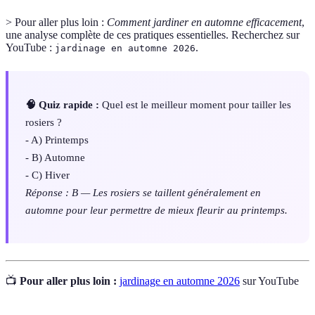
> Pour aller plus loin :
Comment jardiner en automne efficacement
,
une analyse complète de ces pratiques essentielles. Recherchez sur
YouTube :
.
jardinage en automne 2026
🧠 Quiz rapide :
Quel est le meilleur moment pour tailler les
rosiers ?
- A) Printemps
- B) Automne
- C) Hiver
Réponse : B — Les rosiers se taillent généralement en
automne pour leur permettre de mieux fleurir au printemps.
📺
Pour aller plus loin :
jardinage en automne 2026
sur YouTube