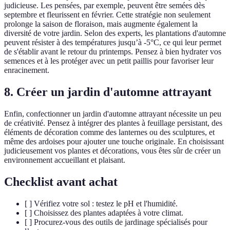
judicieuse. Les pensées, par exemple, peuvent être semées dès
septembre et fleurissent en février. Cette stratégie non seulement
prolonge la saison de floraison, mais augmente également la
diversité de votre jardin. Selon des experts, les plantations d'automne
peuvent résister à des températures jusqu’à -5°C, ce qui leur permet
de s'établir avant le retour du printemps. Pensez à bien hydrater vos
semences et à les protéger avec un petit paillis pour favoriser leur
enracinement.
8. Créer un jardin d'automne attrayant
Enfin, confectionner un jardin d'automne attrayant nécessite un peu
de créativité. Pensez à intégrer des plantes à feuillage persistant, des
éléments de décoration comme des lanternes ou des sculptures, et
même des ardoises pour ajouter une touche originale. En choisissant
judicieusement vos plantes et décorations, vous êtes sûr de créer un
environnement accueillant et plaisant.
Checklist avant achat
[ ] Vérifiez votre sol : testez le pH et l'humidité.
[ ] Choisissez des plantes adaptées à votre climat.
[ ] Procurez-vous des outils de jardinage spécialisés pour