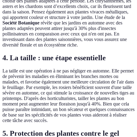
choisir des plantes adaptées à cette période. Les chrysanthèmes, les
asters et les chardons sont d’excellents choix, car ils fleurissent tard
dans la saison. Pensez également aux plantes vivaces métalliques,
qui apportent couleur et structure à votre jardin. Une étude de la
Société Botanique
révèle que les jardins en automne avec des
plantes adaptées peuvent attirer jusqu'à 30% plus d'insectes
pollinisateurs en comparaison avec ceux qui n'en ont pas. En
investissant dans des plantes saisonnières, vous vous assurez une
diversité florale et un écosystème riche.
4. La taille : une étape essentielle
La taille est une opération à ne pas négliger en automne. Elle permet
de prévenir les maladies en éliminant les branches mortes ou
malades, et favorise également une meilleure circulation de l'air dans
le feuillage. Par exemple, les rosiers bénéficient souvent d'une taille
sévère en automne, ce qui stimule la croissance de nouvelles tiges au
printemps. D'après des horticulturistes, tailler les plantes au bon
moment peut augmenter leur floraison jusqu'à 40%. Bien que cela
puisse paraître intimidant, un bon sécateur et quelques connaissances
de base sur les spécificités de vos plantes vous aideront à réaliser
cette tâche avec succès.
5. Protection des plantes contre le gel