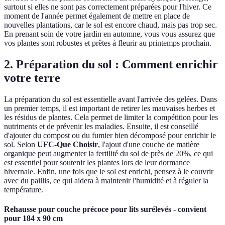
surtout si elles ne sont pas correctement préparées pour l'hiver. Ce
moment de l'année permet également de mettre en place de
nouvelles plantations, car le sol est encore chaud, mais pas trop sec.
En prenant soin de votre jardin en automne, vous vous assurez que
vos plantes sont robustes et prêtes à fleurir au printemps prochain.
2. Préparation du sol : Comment enrichir
votre terre
La préparation du sol est essentielle avant l'arrivée des gelées. Dans
un premier temps, il est important de retirer les mauvaises herbes et
les résidus de plantes. Cela permet de limiter la compétition pour les
nutriments et de prévenir les maladies. Ensuite, il est conseillé
d'ajouter du compost ou du fumier bien décomposé pour enrichir le
sol. Selon
UFC-Que Choisir
, l'ajout d'une couche de matière
organique peut augmenter la fertilité du sol de près de 20%, ce qui
est essentiel pour soutenir les plantes lors de leur dormance
hivernale. Enfin, une fois que le sol est enrichi, pensez à le couvrir
avec du paillis, ce qui aidera à maintenir l'humidité et à réguler la
température.
Rehausse pour couche précoce pour lits surélevés - convient
pour 184 x 90 cm