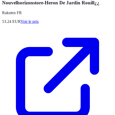
Nouvelhorizonstore-Heron De Jardin Rouill¿¿
Rakuten FR
53.24
EUR
Voir le prix