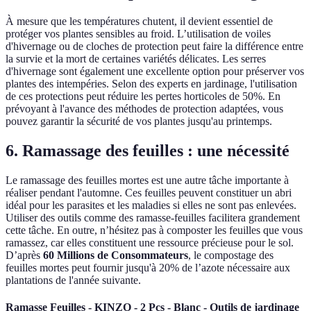
À mesure que les températures chutent, il devient essentiel de
protéger vos plantes sensibles au froid. L’utilisation de voiles
d'hivernage ou de cloches de protection peut faire la différence entre
la survie et la mort de certaines variétés délicates. Les serres
d'hivernage sont également une excellente option pour préserver vos
plantes des intempéries. Selon des experts en jardinage, l'utilisation
de ces protections peut réduire les pertes horticoles de 50%. En
prévoyant à l'avance des méthodes de protection adaptées, vous
pouvez garantir la sécurité de vos plantes jusqu'au printemps.
6. Ramassage des feuilles : une nécessité
Le ramassage des feuilles mortes est une autre tâche importante à
réaliser pendant l'automne. Ces feuilles peuvent constituer un abri
idéal pour les parasites et les maladies si elles ne sont pas enlevées.
Utiliser des outils comme des ramasse-feuilles facilitera grandement
cette tâche. En outre, n’hésitez pas à composter les feuilles que vous
ramassez, car elles constituent une ressource précieuse pour le sol.
D’après
60 Millions de Consommateurs
, le compostage des
feuilles mortes peut fournir jusqu'à 20% de l’azote nécessaire aux
plantations de l'année suivante.
Ramasse Feuilles - KINZO - 2 Pcs - Blanc - Outils de jardinage