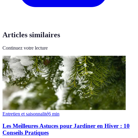
Articles similaires
Continuez votre lecture
Entretien et saisonnalité
6
min
Les Meilleures Astuces pour Jardiner en Hiver : 10
Conseils Pratiques