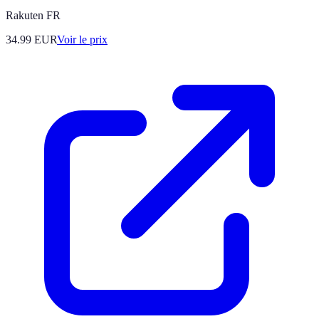
Rakuten FR
34.99
EUR
Voir le prix