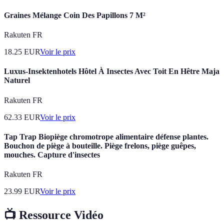
Graines Mélange Coin Des Papillons 7 M²
Rakuten FR
18.25
EUR
Voir le prix
Luxus-Insektenhotels Hôtel À Insectes Avec Toit En Hêtre Maja
Naturel
Rakuten FR
62.33
EUR
Voir le prix
Tap Trap Biopiège chromotrope alimentaire défense plantes.
Bouchon de piège à bouteille. Piège frelons, piège guêpes,
mouches. Capture d'insectes
Rakuten FR
23.99
EUR
Voir le prix
📺 Ressource Vidéo