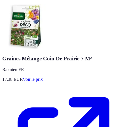
Graines Mélange Coin De Prairie 7 M²
Rakuten FR
17.38
EUR
Voir le prix