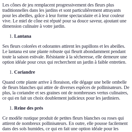
Les cônes de jeu remplacent progressivement des fleurs plus
traditionnelles dans les jardins et sont particulièrement attrayants
pour les abeilles, grâce à leur forme spectaculaire et à leur couleur
vive. Le miel de cône est réputé pour sa douce saveur, ajoutant une
dimension culinaire à votre jardin.
Lantana
Ses fleurs colorées et odorantes attirent les papillons et les abeilles.
Le lantana est une plante robuste qui fleurit abondamment pendant
toute la saison estivale. Résistante à la sécheresse, elle demeure une
option idéale pour ceux qui recherchent un jardin à faible entretien.
Coriandre
Quand cette plante arrive à floraison, elle dégage une belle ombelle
de fleurs blanches qui attire de diverses espèces de pollinisateurs. De
plus, la coriandre et ses graines ont de nombreuses vertus culinaires,
ce qui en fait un choix doublement judicieux pour les jardiniers.
Reine des prés
Ce modèle rustique produit de petites fleurs blanches ou roses qui
attirent de nombreux pollinisateurs. En outre, elle pousse facilement
dans des sols humides, ce qui en fait une option idéale pour les