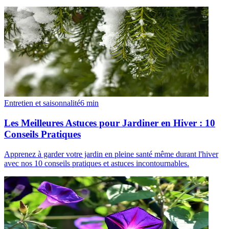
Entretien et saisonnalité
6
min
Les Meilleures Astuces pour Jardiner en Hiver : 10
Conseils Pratiques
Apprenez à garder votre jardin en pleine santé même durant l'hiver
avec nos 10 conseils pratiques et astuces incontournables.