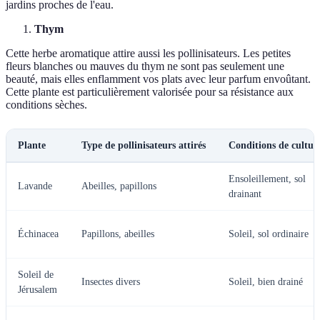
jardins proches de l'eau.
Thym
Cette herbe aromatique attire aussi les pollinisateurs. Les petites
fleurs blanches ou mauves du thym ne sont pas seulement une
beauté, mais elles enflamment vos plats avec leur parfum envoûtant.
Cette plante est particulièrement valorisée pour sa résistance aux
conditions sèches.
Plante
Type de pollinisateurs attirés
Conditions de cultur
Ensoleillement, sol
Lavande
Abeilles, papillons
drainant
Échinacea
Papillons, abeilles
Soleil, sol ordinaire
Soleil de
Insectes divers
Soleil, bien drainé
Jérusalem