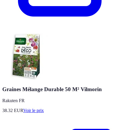
Graines Mélange Durable 50 M² Vilmorin
Rakuten FR
38.32
EUR
Voir le prix