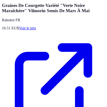
Graines De Courgette Variété "Verte Noire
Maraîchère" Vilmorin Semis De Mars À Mai
Rakuten FR
16.51
EUR
Voir le prix