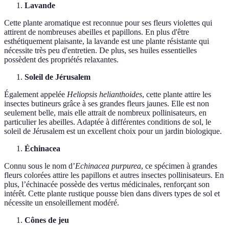
Lavande
Cette plante aromatique est reconnue pour ses fleurs violettes qui
attirent de nombreuses abeilles et papillons. En plus d'être
esthétiquement plaisante, la lavande est une plante résistante qui
nécessite très peu d'entretien. De plus, ses huiles essentielles
possèdent des propriétés relaxantes.
Soleil de Jérusalem
Également appelée
Heliopsis helianthoides
, cette plante attire les
insectes butineurs grâce à ses grandes fleurs jaunes. Elle est non
seulement belle, mais elle attrait de nombreux pollinisateurs, en
particulier les abeilles. Adaptée à différentes conditions de sol, le
soleil de Jérusalem est un excellent choix pour un jardin biologique.
Échinacea
Connu sous le nom d’
Echinacea purpurea
, ce spécimen à grandes
fleurs colorées attire les papillons et autres insectes pollinisateurs. En
plus, l’échinacée possède des vertus médicinales, renforçant son
intérêt. Cette plante rustique pousse bien dans divers types de sol et
nécessite un ensoleillement modéré.
Cônes de jeu