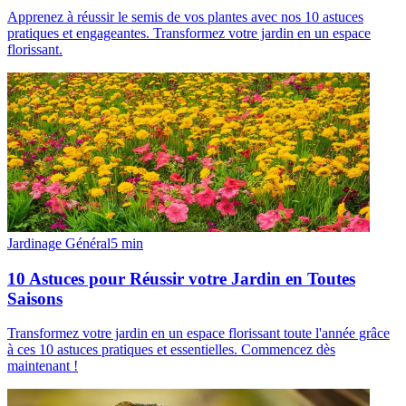
Apprenez à réussir le semis de vos plantes avec nos 10 astuces
pratiques et engageantes. Transformez votre jardin en un espace
florissant.
Jardinage Général
5
min
10 Astuces pour Réussir votre Jardin en Toutes
Saisons
Transformez votre jardin en un espace florissant toute l'année grâce
à ces 10 astuces pratiques et essentielles. Commencez dès
maintenant !