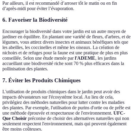
Par ailleurs, il est recommandé d’arroser tôt le matin ou en fin
d’après-midi pour éviter l’évaporation.
6. Favoriser la Biodiversité
Encourager la biodiversité dans votre jardin est un autre moyen de
jardiner en équilibre. En plantant une variété de fleurs, d'arbres, et de
légumes, vous attirez divers insectes et animaux bénéfiques tels que
les abeilles, les coccinelles et même les oiseaux. La création de
nichoirs et de refuges pour la faune est une pratique de plus en plus
conseillée. Selon une étude menée par
l'ADEME
, les jardins
accueillant une biodiversité riche sont 70 % plus efficaces dans la
pollinisation des plantes.
7. Éviter les Produits Chimiques
L'utilisation de produits chimiques dans le jardin peut avoir des
impacts dévastateurs sur l'écosystème local. Au lieu de cela,
privilégiez des méthodes naturelles pour lutter contre les maladies
des plantes. Par exemple, l'utilisation de purins d'ortie ou de prêle est
une méthode éprouvée et respectueuse de l'environnement.
UFC-
Que Choisir
préconise de choisir des alternatives naturelles qui non
seulement respectent l'environnement, mais qui peuvent également
être moins coûteuses.