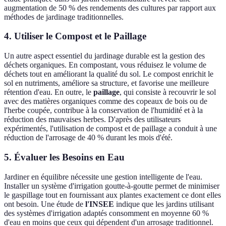
augmentation de 50 % des rendements des cultures par rapport aux
méthodes de jardinage traditionnelles.
4. Utiliser le Compost et le Paillage
Un autre aspect essentiel du jardinage durable est la gestion des
déchets organiques. En compostant, vous réduisez le volume de
déchets tout en améliorant la qualité du sol. Le compost enrichit le
sol en nutriments, améliore sa structure, et favorise une meilleure
rétention d'eau. En outre, le
paillage
, qui consiste à recouvrir le sol
avec des matières organiques comme des copeaux de bois ou de
l'herbe coupée, contribue à la conservation de l'humidité et à la
réduction des mauvaises herbes. D'après des utilisateurs
expérimentés, l'utilisation de compost et de paillage a conduit à une
réduction de l'arrosage de 40 % durant les mois d'été.
5. Évaluer les Besoins en Eau
Jardiner en équilibre nécessite une gestion intelligente de l'eau.
Installer un système d'irrigation goutte-à-goutte permet de minimiser
le gaspillage tout en fournissant aux plantes exactement ce dont elles
ont besoin. Une étude de
l'INSEE
indique que les jardins utilisant
des systèmes d'irrigation adaptés consomment en moyenne 60 %
d'eau en moins que ceux qui dépendent d'un arrosage traditionnel.