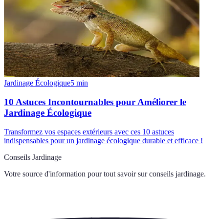
Jardinage Écologique
5
min
10 Astuces Incontournables pour Améliorer le
Jardinage Écologique
Transformez vos espaces extérieurs avec ces 10 astuces
indispensables pour un jardinage écologique durable et efficace !
Conseils Jardinage
Votre source d'information pour tout savoir sur
conseils jardinage
.