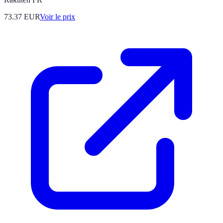
73.37
EUR
Voir le prix