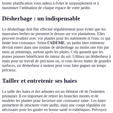
bonne planification vous aidera à éviter le surpeuplement et à
maximiser l’utilisation de chaque espace de votre jardin.
Désherbage : un indispensable
Le désherbage doit être effectué régulièrement pour éviter que les
mauvaises herbes ne prennent le dessus sur vos plantations. Elles
peuvent rivaliser avec vos plantes pour les nutriments et l'eau, ce qui
limite leur croissance. Selon
l'ADEME
, un jardin bien entretenu
devrait entrer dans une routine de désherbage au moins une fois par
mois au printemps, surtout après les pluies. Cela garantit que les
jeunes pousses bénéficient du mieux du sol. Utilisez un désherbeur à
main pour un travail de précision ou, si vous devez traiter de grandes
surfaces, un désherbeur à moteur peut vous faire gagner un temps
précieux.
Tailler et entretenir ses haies
La taille des haies et des arbustes est un élément clé de l'entretien
printanier. Il est important de retirer les branches mortes et de
modeler les plantes pour favoriser une croissance saine. Les haies
permettent de structurer votre jardin, mais une coupe régulière est
nécessaire pour les garder en bonne santé et esthétiques. Prévoyez