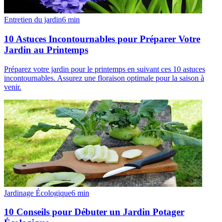
Entretien du jardin
6
min
10 Astuces Incontournables pour Préparer Votre
Jardin au Printemps
Préparez votre jardin pour le printemps en suivant ces 10 astuces
incontournables. Assurez une floraison optimale pour la saison à
venir.
Jardinage Écologique
6
min
10 Conseils pour Débuter un Jardin Potager