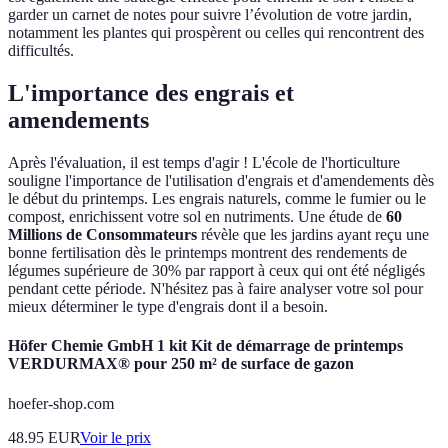
garder un carnet de notes pour suivre l’évolution de votre jardin,
notamment les plantes qui prospèrent ou celles qui rencontrent des
difficultés.
L'importance des engrais et
amendements
Après l'évaluation, il est temps d'agir ! L'école de l'horticulture
souligne l'importance de l'utilisation d'engrais et d'amendements dès
le début du printemps. Les engrais naturels, comme le fumier ou le
compost, enrichissent votre sol en nutriments. Une étude de
60
Millions de Consommateurs
révèle que les jardins ayant reçu une
bonne fertilisation dès le printemps montrent des rendements de
légumes supérieure de 30% par rapport à ceux qui ont été négligés
pendant cette période. N'hésitez pas à faire analyser votre sol pour
mieux déterminer le type d'engrais dont il a besoin.
Höfer Chemie GmbH 1 kit Kit de démarrage de printemps
VERDURMAX® pour 250 m² de surface de gazon
hoefer-shop.com
48.95
EUR
Voir le prix