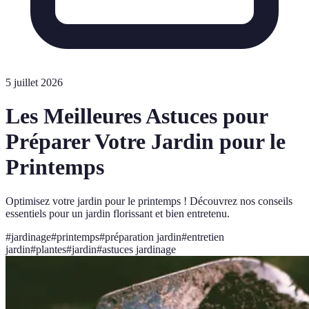
5 juillet 2026
Les Meilleures Astuces pour
Préparer Votre Jardin pour le
Printemps
Optimisez votre jardin pour le printemps ! Découvrez nos conseils
essentiels pour un jardin florissant et bien entretenu.
#
jardinage
#
printemps
#
préparation jardin
#
entretien
jardin
#
plantes
#
jardin
#
astuces jardinage