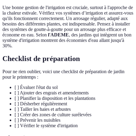
Une bonne gestion de l'irrigation est cruciale, surtout à l'approche de
la chaleur estivale. Vérifiez vos systèmes d’irrigation et assurez-vous
qu'ils fonctionnent correctement. Un arrosage régulier, adapté aux
besoins des différentes plantes, est indispensable. Pensez à installer
des systèmes de goutte-à-goutte pour un arrosage plus efficace et
économe en eau. Selon
l'ADEME
, des jardins qui intègrent un bon
système d'irrigation montrent des économies d'eau allant jusqu'à
30%.
Checklist de préparation
Pour ne rien oublier, voici une checklist de préparation de jardin
pour le printemps :
[ ] Évaluer l'état du sol
[ ] Ajouter des engrais et amendements
[ ] Planifier la disposition et les plantations
[ ] Désherber régulièrement
[ ] Tailler les haies et arbustes
[ ] Créer des zones de culture surélevées
[ ] Prévenir les nuisibles
[ ] Vérifier le système d'irrigation