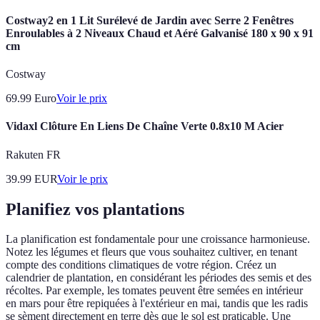
Costway2 en 1 Lit Surélevé de Jardin avec Serre 2 Fenêtres
Enroulables à 2 Niveaux Chaud et Aéré Galvanisé 180 x 90 x 91
cm
Costway
69.99
Euro
Voir le prix
Vidaxl Clôture En Liens De Chaîne Verte 0.8x10 M Acier
Rakuten FR
39.99
EUR
Voir le prix
Planifiez vos plantations
La planification est fondamentale pour une croissance harmonieuse.
Notez les légumes et fleurs que vous souhaitez cultiver, en tenant
compte des conditions climatiques de votre région. Créez un
calendrier de plantation, en considérant les périodes des semis et des
récoltes. Par exemple, les tomates peuvent être semées en intérieur
en mars pour être repiquées à l'extérieur en mai, tandis que les radis
se sèment directement en terre dès que le sol est praticable. Une