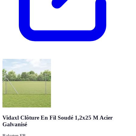
Vidaxl Clôture En Fil Soudé 1,2x25 M Acier
Galvanisé
Rakuten FR