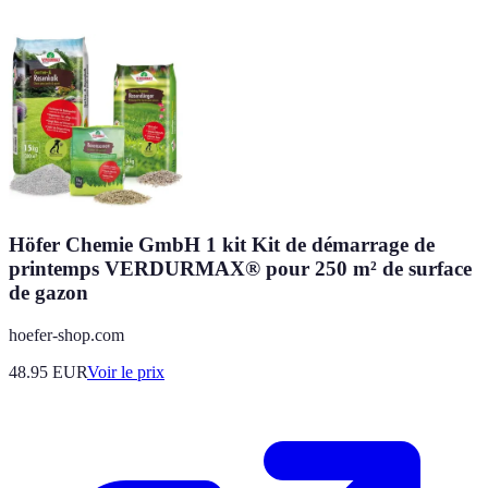
Höfer Chemie GmbH 1 kit Kit de démarrage de
printemps VERDURMAX® pour 250 m² de surface
de gazon
hoefer-shop.com
48.95
EUR
Voir le prix