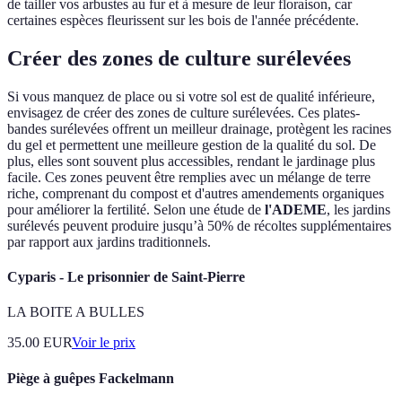
de tailler vos arbustes au fur et à mesure de leur floraison, car
certaines espèces fleurissent sur les bois de l'année précédente.
Créer des zones de culture surélevées
Si vous manquez de place ou si votre sol est de qualité inférieure,
envisagez de créer des zones de culture surélevées. Ces plates-
bandes surélevées offrent un meilleur drainage, protègent les racines
du gel et permettent une meilleure gestion de la qualité du sol. De
plus, elles sont souvent plus accessibles, rendant le jardinage plus
facile. Ces zones peuvent être remplies avec un mélange de terre
riche, comprenant du compost et d'autres amendements organiques
pour améliorer la fertilité. Selon une étude de
l'ADEME
, les jardins
surélevés peuvent produire jusqu’à 50% de récoltes supplémentaires
par rapport aux jardins traditionnels.
Cyparis - Le prisonnier de Saint-Pierre
LA BOITE A BULLES
35.00
EUR
Voir le prix
Piège à guêpes Fackelmann