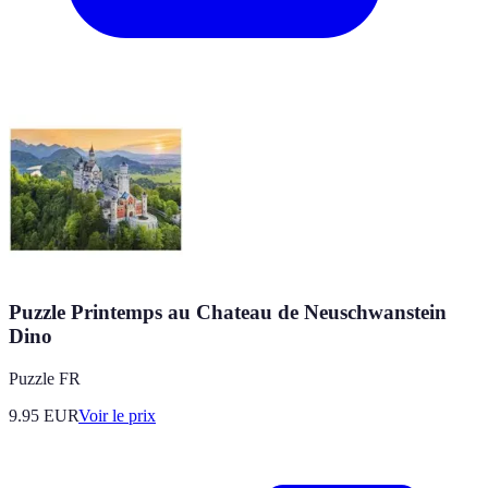
Puzzle Printemps au Chateau de Neuschwanstein
Dino
Puzzle FR
9.95
EUR
Voir le prix