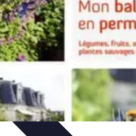
en du Jardin
Conseils Pratiques