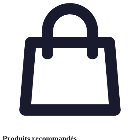
Produits recommandés