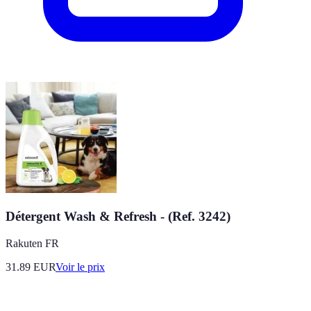
Détergent Wash & Refresh - (Ref. 3242)
Rakuten FR
31.89
EUR
Voir le prix