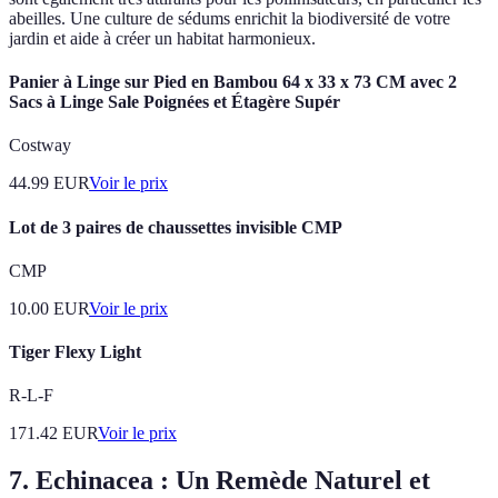
abeilles. Une culture de sédums enrichit la biodiversité de votre
jardin et aide à créer un habitat harmonieux.
Panier à Linge sur Pied en Bambou 64 x 33 x 73 CM avec 2
Sacs à Linge Sale Poignées et Étagère Supér
Costway
44.99
EUR
Voir le prix
Lot de 3 paires de chaussettes invisible CMP
CMP
10.00
EUR
Voir le prix
Tiger Flexy Light
R-L-F
171.42
EUR
Voir le prix
7.
Echinacea : Un Remède Naturel et