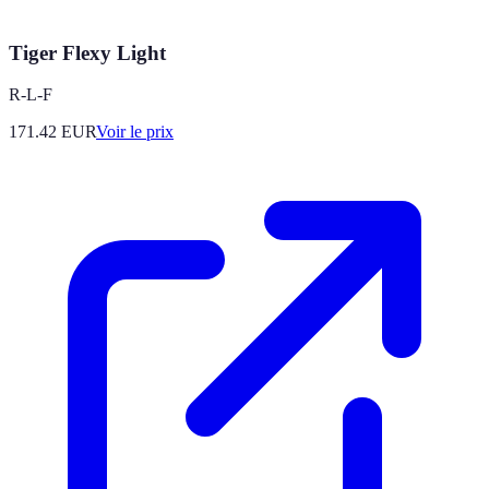
Tiger Flexy Light
R-L-F
171.42
EUR
Voir le prix