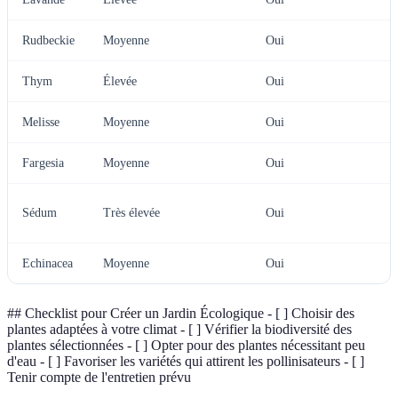
Rudbeckie
Moyenne
Oui
Thym
Élevée
Oui
Melisse
Moyenne
Oui
Fargesia
Moyenne
Oui
Sédum
Très élevée
Oui
Echinacea
Moyenne
Oui
## Checklist pour Créer un Jardin Écologique - [ ] Choisir des
plantes adaptées à votre climat - [ ] Vérifier la biodiversité des
plantes sélectionnées - [ ] Opter pour des plantes nécessitant peu
d'eau - [ ] Favoriser les variétés qui attirent les pollinisateurs - [ ]
Tenir compte de l'entretien prévu