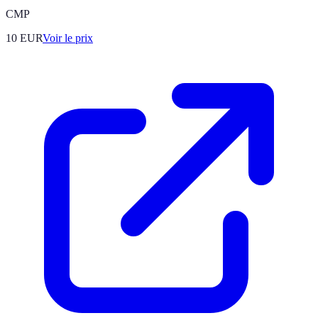
CMP
10
EUR
Voir le prix