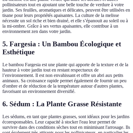
pollinisateurs tout en ajoutant une belle touche de verdure à votre
jardin. Ses feuilles, aromatiques et délicates, peuvent être utilisées en
tisane pour leurs propriétés apaisantes. La culture de la melisse
nécessite un sol riche et bien drainé, et elle s’épanouit au soleil ou à
la mi-ombre. Grâce à ses vertus apaisantes, elle contribue à un
environnement zen dans votre jardin.
5.
Fargesia : Un Bambou Écologique et
Esthétique
Le bambou Fargesia est une plante qui apporte de la texture et de la
hauteur à votre jardin tout en restant respectueux de
l’environnement. Il est non envahissant et offre un abri aux petits
animaux. Sa croissance rapide permet également de fournir un peu
d'ombre et de réduction de la température autour d'autres plantes,
favorisant un environnement diversifié.
6.
Sédum : La Plante Grasse Résistante
Les sédums, en tant que plantes grasses, sont idéaux pour les jardins
écoresponsables. Leur capacité à stocker l'eau leur permet de
survivre dans des conditions sèches tout en minimisant l'arrosage. Ils
sont également très attirants pour les pollinisateurs, en particulier les