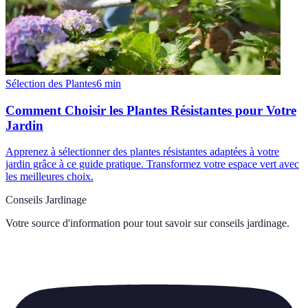
Sélection des Plantes
6
min
Comment Choisir les Plantes Résistantes pour Votre
Jardin
Apprenez à sélectionner des plantes résistantes adaptées à votre
jardin grâce à ce guide pratique. Transformez votre espace vert avec
les meilleures choix.
Conseils Jardinage
Votre source d'information pour tout savoir sur
conseils jardinage
.