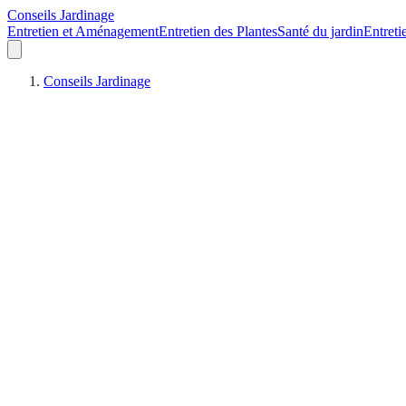
Conseils Jardinage
Entretien et Aménagement
Entretien des Plantes
Santé du jardin
Entreti
Conseils Jardinage