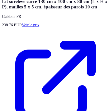
Lit surélevé carré 130 cm x 100 cm x 80 cm (L x H x
P), mailles 5 x 5 cm, épaisseur des parois 10 cm
Gabiona FR
238.76
EUR
Voir le prix