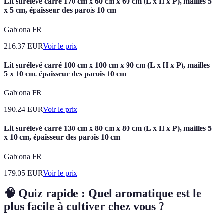
Lit surélevé carré 170 cm x 60 cm x 60 cm (L x H x P), mailles 5
x 5 cm, épaisseur des parois 10 cm
Gabiona FR
216.37
EUR
Voir le prix
Lit surélevé carré 100 cm x 100 cm x 90 cm (L x H x P), mailles
5 x 10 cm, épaisseur des parois 10 cm
Gabiona FR
190.24
EUR
Voir le prix
Lit surélevé carré 130 cm x 80 cm x 80 cm (L x H x P), mailles 5
x 10 cm, épaisseur des parois 10 cm
Gabiona FR
179.05
EUR
Voir le prix
🧠 Quiz rapide : Quel aromatique est le
plus facile à cultiver chez vous ?