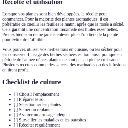
Récolte et utilisation
Lorsque vos plantes sont bien développées, la récolte peut
commencer. Pour la majorité des plantes aromatiques, il est
préférable de cueillir les feuilles le matin, après que la rosée a séché.
Cela garantit une concentration maximale des huiles essentielles.
Prenez bien soin de ne jamais enlever plus d’un tiers de la plante
pour éviter de l’affaiblir.
Vous pouvez utiliser vos herbes frais en cuisine, ou les sécher pour
les conserver. L'usage des herbes séchées est tout aussi pratique en
période de l'année où ces plantes ne sont pas en pleine croissance.
Plusieurs recettes comme des sauces, des marinades ou des infusions
en tirent profit.
Checklist de culture
[ ] Choisir l'emplacement
[ ] Préparer le sol
[ ] Sélectionner les plantes
[ ] Semer ou replanter
[ ] Assurer un arrosage adéquat
[ ] Surveiller les maladies et les parasites
[ ] Récolter régulièrement