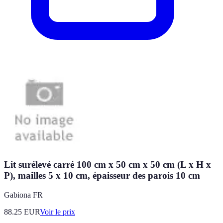
Lit surélevé carré 100 cm x 50 cm x 50 cm (L x H x
P), mailles 5 x 10 cm, épaisseur des parois 10 cm
Gabiona FR
88.25
EUR
Voir le prix