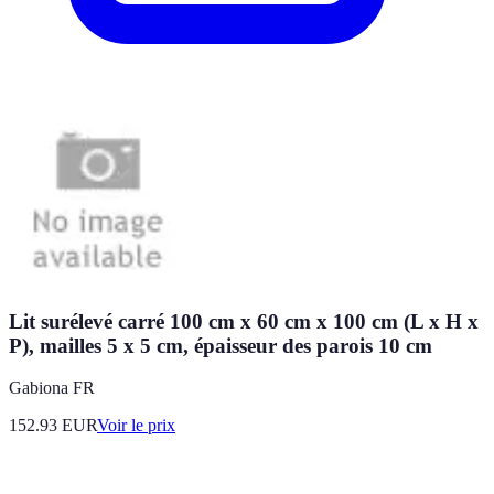
Lit surélevé carré 100 cm x 60 cm x 100 cm (L x H x
P), mailles 5 x 5 cm, épaisseur des parois 10 cm
Gabiona FR
152.93
EUR
Voir le prix