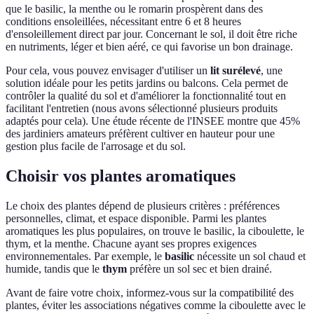
que le basilic, la menthe ou le romarin prospèrent dans des
conditions ensoleillées, nécessitant entre 6 et 8 heures
d'ensoleillement direct par jour. Concernant le sol, il doit être riche
en nutriments, léger et bien aéré, ce qui favorise un bon drainage.
Pour cela, vous pouvez envisager d'utiliser un
lit surélevé
, une
solution idéale pour les petits jardins ou balcons. Cela permet de
contrôler la qualité du sol et d'améliorer la fonctionnalité tout en
facilitant l'entretien (nous avons sélectionné plusieurs produits
adaptés pour cela). Une étude récente de l'INSEE montre que 45%
des jardiniers amateurs préfèrent cultiver en hauteur pour une
gestion plus facile de l'arrosage et du sol.
Choisir vos plantes aromatiques
Le choix des plantes dépend de plusieurs critères : préférences
personnelles, climat, et espace disponible. Parmi les plantes
aromatiques les plus populaires, on trouve le basilic, la ciboulette, le
thym, et la menthe. Chacune ayant ses propres exigences
environnementales. Par exemple, le
basilic
nécessite un sol chaud et
humide, tandis que le
thym
préfère un sol sec et bien drainé.
Avant de faire votre choix, informez-vous sur la compatibilité des
plantes, éviter les associations négatives comme la ciboulette avec le