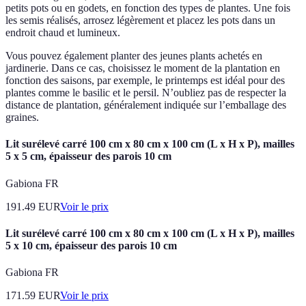
petits pots ou en godets, en fonction des types de plantes. Une fois
les semis réalisés, arrosez légèrement et placez les pots dans un
endroit chaud et lumineux.
Vous pouvez également planter des jeunes plants achetés en
jardinerie. Dans ce cas, choisissez le moment de la plantation en
fonction des saisons, par exemple, le printemps est idéal pour des
plantes comme le basilic et le persil. N’oubliez pas de respecter la
distance de plantation, généralement indiquée sur l’emballage des
graines.
Lit surélevé carré 100 cm x 80 cm x 100 cm (L x H x P), mailles
5 x 5 cm, épaisseur des parois 10 cm
Gabiona FR
191.49
EUR
Voir le prix
Lit surélevé carré 100 cm x 80 cm x 100 cm (L x H x P), mailles
5 x 10 cm, épaisseur des parois 10 cm
Gabiona FR
171.59
EUR
Voir le prix