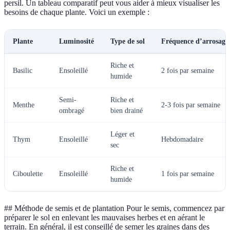
persil. Un tableau comparatif peut vous aider à mieux visualiser les
besoins de chaque plante. Voici un exemple :
Plante
Luminosité
Type de sol
Fréquence d’arrosage
Riche et
Basilic
Ensoleillé
2 fois par semaine
humide
Semi-
Riche et
Menthe
2-3 fois par semaine
ombragé
bien drainé
Léger et
Thym
Ensoleillé
Hebdomadaire
sec
Riche et
Ciboulette
Ensoleillé
1 fois par semaine
humide
## Méthode de semis et de plantation Pour le semis, commencez par
préparer le sol en enlevant les mauvaises herbes et en aérant le
terrain. En général, il est conseillé de semer les graines dans des