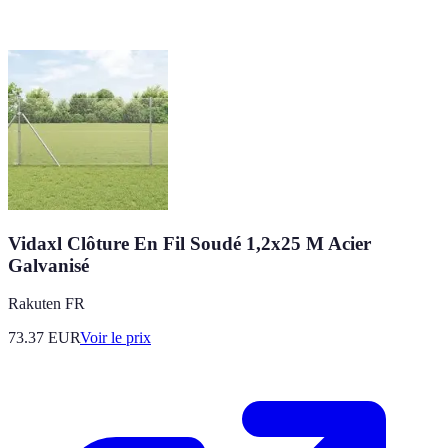
Vidaxl Clôture En Fil Soudé 1,2x25 M Acier
Galvanisé
Rakuten FR
73.37
EUR
Voir le prix