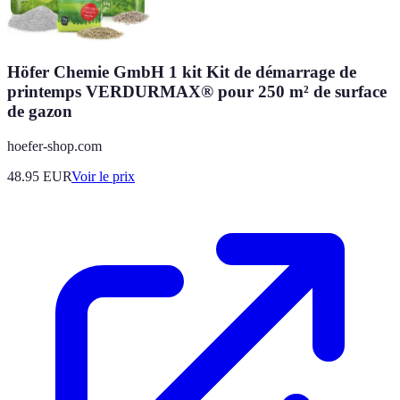
Höfer Chemie GmbH 1 kit Kit de démarrage de
printemps VERDURMAX® pour 250 m² de surface
de gazon
hoefer-shop.com
48.95
EUR
Voir le prix