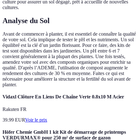
culture pour assurer un sol dégagé, prêt à accueillir de nouvelles
cultures.
Analyse du Sol
Avant de commencer à planter, il est essentiel de connaître la qualité
de votre sol. Cela implique de tester le pH et les nutriments. Un sol
équilibré est la clé d’un jardin florissant. Pour ce faire, des kits de
test sont disponibles dans les jardineries. Un pH entre 6 et 7
convient généralement à la plupart des plantes. Une fois testés,
amendez votre sol avec des composts organiques pour enrichir sa
qualité. D'après l’ADEME, l'utilisation de compost augmente le
rendement des cultures de 30 % en moyenne. Faites ce qui est
nécessaire pour améliorer la structure et la fertilité du sol avant de
planter.
Vidaxl Clôture En Liens De Chaîne Verte 0.8x10 M Acier
Rakuten FR
39.99
EUR
Voir le prix
Höfer Chemie GmbH 1 kit Kit de démarrage de printemps
VERDURMAX® pour 250 m² de surface de gazon