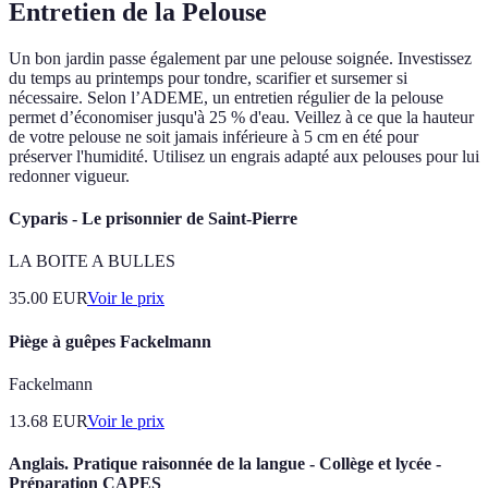
Entretien de la Pelouse
Un bon jardin passe également par une pelouse soignée. Investissez
du temps au printemps pour tondre, scarifier et sursemer si
nécessaire. Selon l’ADEME, un entretien régulier de la pelouse
permet d’économiser jusqu'à 25 % d'eau. Veillez à ce que la hauteur
de votre pelouse ne soit jamais inférieure à 5 cm en été pour
préserver l'humidité. Utilisez un engrais adapté aux pelouses pour lui
redonner vigueur.
Cyparis - Le prisonnier de Saint-Pierre
LA BOITE A BULLES
35.00
EUR
Voir le prix
Piège à guêpes Fackelmann
Fackelmann
13.68
EUR
Voir le prix
Anglais. Pratique raisonnée de la langue - Collège et lycée -
Préparation CAPES