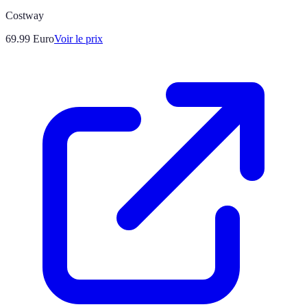
Costway
69.99
Euro
Voir le prix