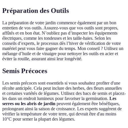
Préparation des Outils
La préparation de votre jardin commence également par un bon
entretien de vos outils. Assurez-vous que vos outils sont propres,
affûtés et en bon état. N’oubliez pas d’inspecter les équipements
électriques, comme les tondeuses et les taille-haies. Selon les
conseils d’experts, le processus dès l’hiver de vérification de votre
matériel peut vous faire gagner du temps. Mon conseil ? Utilisez un
mélange d’huile et de vinaigre pour nettoyer les outils en acier et
éviter la rouille, assurant ainsi leur longévité.
Semis Précoces
Les semis précoces sont essentiels si vous souhaitez profiter d'une
récolte anticipée. Cela peut inclure des herbes, des fleurs annuelles
et certaines variétés de légumes. Utilisez des bacs de semis et placez-
les dans un endroit lumineux pour favoriser la germination.
Les
serres ou les abris de jardin
peuvent également être bénéfiques,
prolongeant ainsi la saison de croissance. Les experts suggèrent de
vérifier la température de votre terre, qui devrait être d'au moins
10°C pour semer la plupart des légumes.