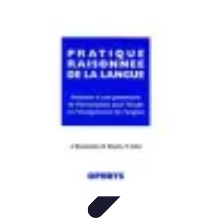
Conseils Jardinage
Entretien et Aménagement
Entretien des Plantes
Santé du
jardin
Entretien du Jardin
Conseils Pratiques
Conseils Jardinage