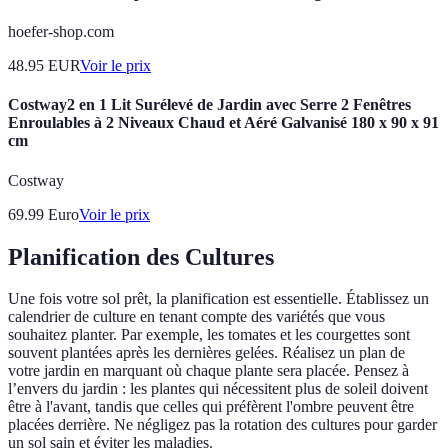
hoefer-shop.com
48.95
EUR
Voir le prix
Costway2 en 1 Lit Surélevé de Jardin avec Serre 2 Fenêtres
Enroulables à 2 Niveaux Chaud et Aéré Galvanisé 180 x 90 x 91
cm
Costway
69.99
Euro
Voir le prix
Planification des Cultures
Une fois votre sol prêt, la planification est essentielle. Établissez un
calendrier de culture en tenant compte des variétés que vous
souhaitez planter. Par exemple, les tomates et les courgettes sont
souvent plantées après les dernières gelées. Réalisez un plan de
votre jardin en marquant où chaque plante sera placée. Pensez à
l’envers du jardin : les plantes qui nécessitent plus de soleil doivent
être à l'avant, tandis que celles qui préfèrent l'ombre peuvent être
placées derrière. Ne négligez pas la rotation des cultures pour garder
un sol sain et éviter les maladies.