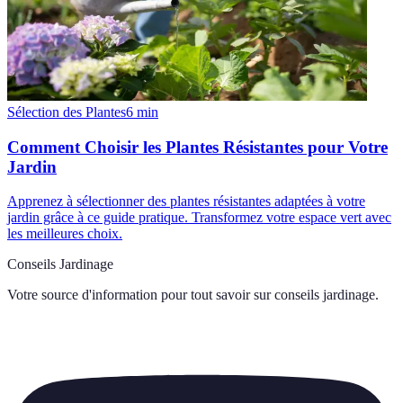
Sélection des Plantes
6
min
Comment Choisir les Plantes Résistantes pour Votre
Jardin
Apprenez à sélectionner des plantes résistantes adaptées à votre
jardin grâce à ce guide pratique. Transformez votre espace vert avec
les meilleures choix.
Conseils Jardinage
Votre source d'information pour tout savoir sur
conseils jardinage
.