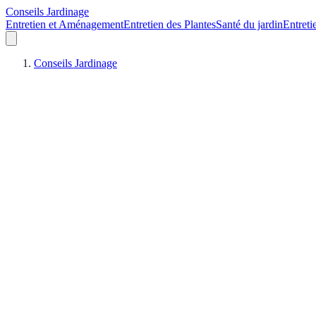
Conseils Jardinage
Entretien et Aménagement
Entretien des Plantes
Santé du jardin
Entreti
Conseils Jardinage