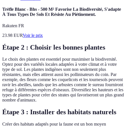
Trèfle Blanc - Bhs - 500 M² Favorise La Biodiversité, S'adapte
À Tous Types De Sols Et Résiste Au Piétinement.
Rakuten FR
23.98
EUR
Voir le prix
Étape 2 : Choisir les bonnes plantes
Le choix des plantes est essentiel pour maximiser la biodiversité.
Optez pour des variétés locales adaptées à votre climat et à votre
type de sol. Les plantes indigènes sont non seulement plus
résistantes, mais elles attirent aussi les pollinisateurs du coin. Par
exemple, des fleurs comme les coquelicots et les tournesols peuvent
ravir les abeilles, tandis que les arbustes comme le sureau fourniront
refuge à différentes espèces d'oiseaux. Diversifiez les hauteurs et les
types de plantes pour créer des strates qui favoriseront un plus grand
nombre d'animaux.
Étape 3 : Installer des habitats naturels
Créer des habitats adaptés pour la faune est un bon moyen