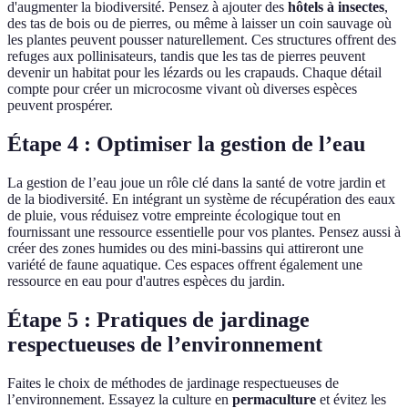
d'augmenter la biodiversité. Pensez à ajouter des
hôtels à insectes
,
des tas de bois ou de pierres, ou même à laisser un coin sauvage où
les plantes peuvent pousser naturellement. Ces structures offrent des
refuges aux pollinisateurs, tandis que les tas de pierres peuvent
devenir un habitat pour les lézards ou les crapauds. Chaque détail
compte pour créer un microcosme vivant où diverses espèces
peuvent prospérer.
Étape 4 : Optimiser la gestion de l’eau
La gestion de l’eau joue un rôle clé dans la santé de votre jardin et
de la biodiversité. En intégrant un système de récupération des eaux
de pluie, vous réduisez votre empreinte écologique tout en
fournissant une ressource essentielle pour vos plantes. Pensez aussi à
créer des zones humides ou des mini-bassins qui attireront une
variété de faune aquatique. Ces espaces offrent également une
ressource en eau pour d'autres espèces du jardin.
Étape 5 : Pratiques de jardinage
respectueuses de l’environnement
Faites le choix de méthodes de jardinage respectueuses de
l’environnement. Essayez la culture en
permaculture
et évitez les