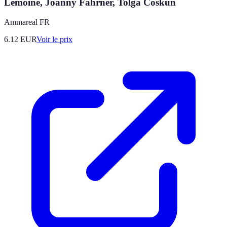
Lemoine, Joanny Fahrner, Tolga Coskun
Ammareal FR
6.12
EUR
Voir le prix