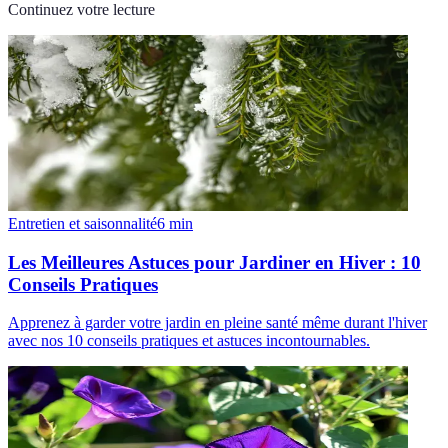
Continuez votre lecture
Entretien et saisonnalité
6
min
Les Meilleures Astuces pour Jardiner en Hiver : 10
Conseils Pratiques
Apprenez à garder votre jardin en pleine santé même durant l'hiver
avec nos 10 conseils pratiques et astuces incontournables.