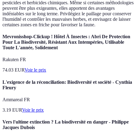
pesticides et herbicides chimiques. Même si certaines méthodologies
peuvent être plus exigeantes, elles apportent des avantages
indéniables sur le long terme. Privilégiez le paillage pour conserver
l'humidité et contrôler les mauvaises herbes, et envisagez de laisser
certaines zones en friche pour favoriser la faune.
Mevronisshop-Clickup ! Hôtel À Insectes : Abri De Protection
Pour La Biodiversité, Résistant Aux Intempéries, Utilisable
Toute L'année, Solidement
Rakuten FR
74.03
EUR
Voir le prix
L'exigence de la réconciliation: Biodiversité et société - Cynthia
Fleury
Ammareal FR
3.19
EUR
Voir le prix
Vers l'ultime extinction ? La biodiversité en danger - Philippe
Jacques Dubois