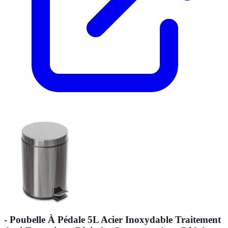
- Poubelle À Pédale 5L Acier Inoxydable Traitement