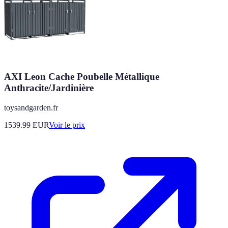
AXI Leon Cache Poubelle Métallique
Anthracite/Jardinière
toysandgarden.fr
1539.99
EUR
Voir le prix