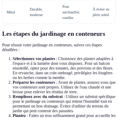
Peut
Durable,
À éviter en
Métal
surchauffer,
moderne
plein soleil
rouiller
Les étapes du jardinage en conteneurs
Pour réussir votre jardinage en conteneurs, suivez ces étapes
détaillées :
Sélectionnez vos plantes
: Choisissez des plantes adaptées à
l'espace et à la lumière dont vous disposez. Pour un balcon
ensoleillé, optez pour des tomates, des poivrons et des fleurs.
En revanche, dans un coin ombragé, privilégiez les fougères
ou les herbes comme la menthe.
Préparez les conteneurs
: Avant de planter, assurez-vous que
vos conteneurs sont propres. Utilisez de l'eau chaude et une
brosse pour enlever les résidus de terre.
Remplissez avec du substrat
: Utilisez un substrat spécifique
pour le jardinage en conteneurs qui retient l'humidité tout en
permettant un bon drainage. Évitez d'utiliser du terreau du
jardin qui peut contenir des parasites.
Plantez
: Faites un trou suffisamment grand pour accueillir les