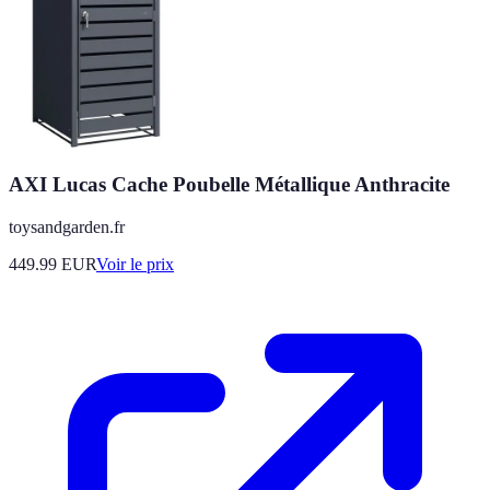
AXI Lucas Cache Poubelle Métallique Anthracite
toysandgarden.fr
449.99
EUR
Voir le prix