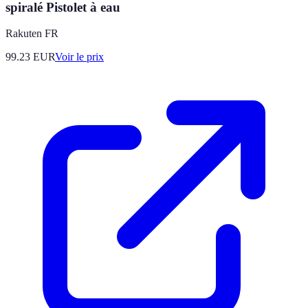
spiralé Pistolet à eau
Rakuten FR
99.23
EUR
Voir le prix