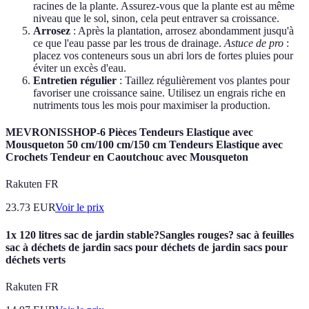
racines de la plante. Assurez-vous que la plante est au même
niveau que le sol, sinon, cela peut entraver sa croissance.
Arrosez
: Après la plantation, arrosez abondamment jusqu'à
ce que l'eau passe par les trous de drainage.
Astuce de pro
:
placez vos conteneurs sous un abri lors de fortes pluies pour
éviter un excès d'eau.
Entretien régulier
: Taillez régulièrement vos plantes pour
favoriser une croissance saine. Utilisez un engrais riche en
nutriments tous les mois pour maximiser la production.
MEVRONISSHOP-6 Pièces Tendeurs Elastique avec
Mousqueton 50 cm/100 cm/150 cm Tendeurs Elastique avec
Crochets Tendeur en Caoutchouc avec Mousqueton
Rakuten FR
23.73
EUR
Voir le prix
1x 120 litres sac de jardin stable?Sangles rouges? sac à feuilles
sac à déchets de jardin sacs pour déchets de jardin sacs pour
déchets verts
Rakuten FR