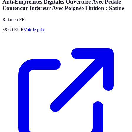
Anti-Empreintes Digitales Ouverture Avec Pédale
Conteneur Intérieur Avec Poignée Finition : Satiné
Rakuten FR
38.69
EUR
Voir le prix