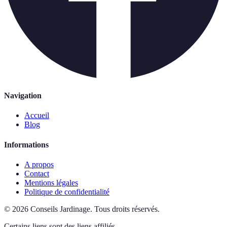
Navigation
Accueil
Blog
Informations
A propos
Contact
Mentions légales
Politique de confidentialité
©
2026
Conseils Jardinage
.
Tous droits réservés.
Certains liens sont des liens affiliés.