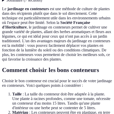
Sommaire
(
7
sections
)
Le
jardinage en conteneurs
est une méthode de culture de plantes
dans des récipients plutôt que dans le sol directement. Cette
technique est particulièrement utile dans les environnements urbains
où l'espace peut être limité. Selon la
Société Française
d'Horticulture
, le jardinage en conteneurs permet de cultiver une
grande variété de plantes, allant des herbes aromatiques et fleurs aux
légumes, ce qui est idéal pour ceux qui n'ont pas accès à un jardin
traditionnel. L'un des avantages majeurs du jardinage en conteneurs
est la mobilité : vous pouvez facilement déplacer vos plantes en
fonction de la lumière du soleil ou des conditions climatiques. De
plus, les conteneurs vous permettent de choisir les meilleurs sols, ce
qui favorise la croissance des plantes.
Comment choisir les bons conteneurs
Choisir le bon conteneur est crucial pour le succès de votre jardinage
en conteneurs. Voici quelques points à considérer :
Taille
: La taille du conteneur doit être adaptée à la plante.
Une plante à racines profondes, comme une tomate, nécessite
un conteneur d'au moins 15 litres. Tandis qu'une plante
d'intérieur ou une herbe peut se contenter de 5 litres.
Matériau
: Les conteneurs peuvent être en plastique, en terre