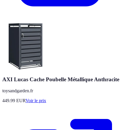
AXI Lucas Cache Poubelle Métallique Anthracite
toysandgarden.fr
449.99
EUR
Voir le prix