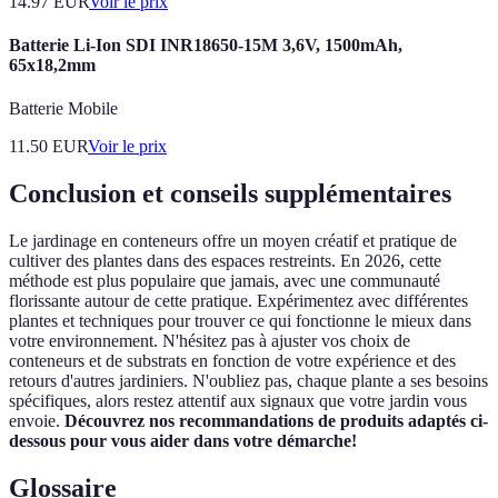
14.97
EUR
Voir le prix
Batterie Li-Ion SDI INR18650-15M 3,6V, 1500mAh,
65x18,2mm
Batterie Mobile
11.50
EUR
Voir le prix
Conclusion et conseils supplémentaires
Le jardinage en conteneurs offre un moyen créatif et pratique de
cultiver des plantes dans des espaces restreints. En 2026, cette
méthode est plus populaire que jamais, avec une communauté
florissante autour de cette pratique. Expérimentez avec différentes
plantes et techniques pour trouver ce qui fonctionne le mieux dans
votre environnement. N'hésitez pas à ajuster vos choix de
conteneurs et de substrats en fonction de votre expérience et des
retours d'autres jardiniers. N'oubliez pas, chaque plante a ses besoins
spécifiques, alors restez attentif aux signaux que votre jardin vous
envoie.
Découvrez nos recommandations de produits adaptés ci-
dessous pour vous aider dans votre démarche!
Glossaire