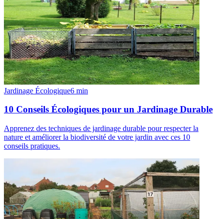
Jardinage Écologique
6
min
10 Conseils Écologiques pour un Jardinage Durable
Apprenez des techniques de jardinage durable pour respecter la
nature et améliorer la biodiversité de votre jardin avec ces 10
conseils pratiques.