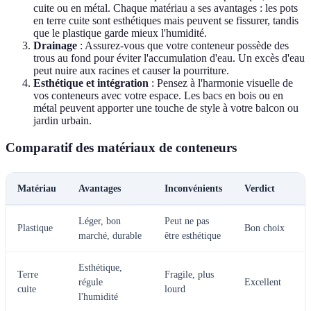
cuite ou en métal. Chaque matériau a ses avantages : les pots
en terre cuite sont esthétiques mais peuvent se fissurer, tandis
que le plastique garde mieux l'humidité.
Drainage
: Assurez-vous que votre conteneur possède des
trous au fond pour éviter l'accumulation d'eau. Un excès d'eau
peut nuire aux racines et causer la pourriture.
Esthétique et intégration
: Pensez à l'harmonie visuelle de
vos conteneurs avec votre espace. Les bacs en bois ou en
métal peuvent apporter une touche de style à votre balcon ou
jardin urbain.
Comparatif des matériaux de conteneurs
Matériau
Avantages
Inconvénients
Verdict
Léger, bon
Peut ne pas
Plastique
Bon choix
marché, durable
être esthétique
Esthétique,
Terre
Fragile, plus
régule
Excellent
cuite
lourd
l'humidité