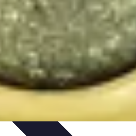
en du Jardin
Conseils Pratiques