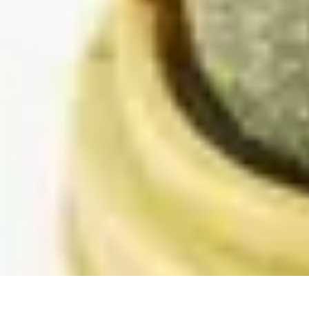
Conseils Jardinage
Entretien et Aménagement
Entretien des Plantes
Santé du jardin
Entreti
Conseils Jardinage