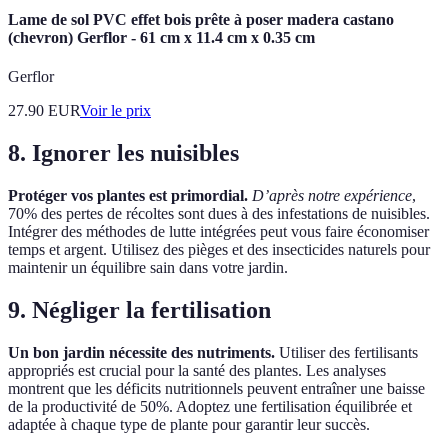
Lame de sol PVC effet bois prête à poser madera castano
(chevron) Gerflor - 61 cm x 11.4 cm x 0.35 cm
Gerflor
27.90
EUR
Voir le prix
8. Ignorer les nuisibles
Protéger vos plantes est primordial.
D’après notre expérience
,
70% des pertes de récoltes sont dues à des infestations de nuisibles.
Intégrer des méthodes de lutte intégrées peut vous faire économiser
temps et argent. Utilisez des pièges et des insecticides naturels pour
maintenir un équilibre sain dans votre jardin.
9. Négliger la fertilisation
Un bon jardin nécessite des nutriments.
Utiliser des fertilisants
appropriés est crucial pour la santé des plantes. Les analyses
montrent que les déficits nutritionnels peuvent entraîner une baisse
de la productivité de 50%. Adoptez une fertilisation équilibrée et
adaptée à chaque type de plante pour garantir leur succès.