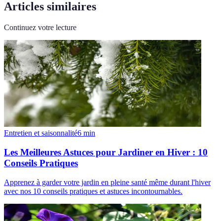
Articles similaires
Continuez votre lecture
Entretien et saisonnalité
6
min
Les Meilleures Astuces pour Jardiner en Hiver : 10
Conseils Pratiques
Apprenez à garder votre jardin en pleine santé même durant l'hiver
avec nos 10 conseils pratiques et astuces incontournables.