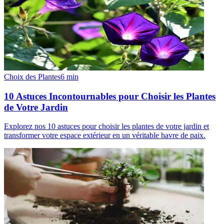
Choix des Plantes
6
min
10 Astuces Incontournables pour Choisir les Plantes
de Votre Jardin
Explorez nos 10 astuces pour choisir les plantes de votre jardin et
transformer votre espace extérieur en un véritable havre de paix.