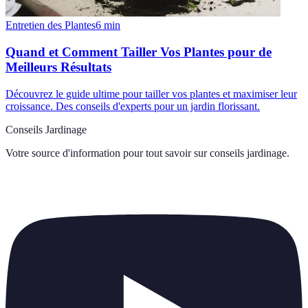
Entretien des Plantes
6
min
Quand et Comment Tailler Vos Plantes pour de
Meilleurs Résultats
Découvrez le guide ultime pour tailler vos plantes et maximiser leur
croissance. Des conseils d'experts pour un jardin florissant.
Conseils Jardinage
Votre source d'information pour tout savoir sur
conseils jardinage
.