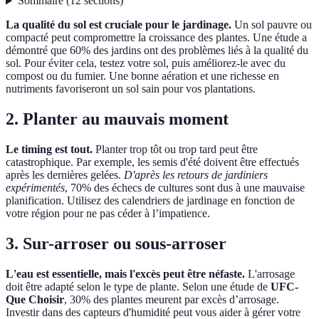
Sommaire
(
12
sections
)
La qualité du sol est cruciale pour le jardinage.
Un sol pauvre ou
compacté peut compromettre la croissance des plantes. Une étude a
démontré que 60% des jardins ont des problèmes liés à la qualité du
sol. Pour éviter cela, testez votre sol, puis améliorez-le avec du
compost ou du fumier. Une bonne aération et une richesse en
nutriments favoriseront un sol sain pour vos plantations.
2. Planter au mauvais moment
Le timing est tout.
Planter trop tôt ou trop tard peut être
catastrophique. Par exemple, les semis d'été doivent être effectués
après les dernières gelées.
D'après les retours de jardiniers
expérimentés
, 70% des échecs de cultures sont dus à une mauvaise
planification. Utilisez des calendriers de jardinage en fonction de
votre région pour ne pas céder à l’impatience.
3. Sur-arroser ou sous-arroser
L'eau est essentielle, mais l'excès peut être néfaste.
L'arrosage
doit être adapté selon le type de plante. Selon une étude de
UFC-
Que Choisir
, 30% des plantes meurent par excès d’arrosage.
Investir dans des capteurs d'humidité peut vous aider à gérer votre