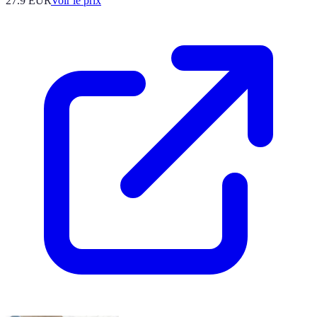
27.9
EUR
Voir le prix