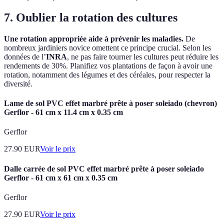
7. Oublier la rotation des cultures
Une rotation appropriée aide à prévenir les maladies.
De
nombreux jardiniers novice omettent ce principe crucial. Selon les
données de l’
INRA
, ne pas faire tourner les cultures peut réduire les
rendements de 30%. Planifiez vos plantations de façon à avoir une
rotation, notamment des légumes et des céréales, pour respecter la
diversité.
Lame de sol PVC effet marbré prête à poser soleiado (chevron)
Gerflor - 61 cm x 11.4 cm x 0.35 cm
Gerflor
27.90
EUR
Voir le prix
Dalle carrée de sol PVC effet marbré prête à poser soleiado
Gerflor - 61 cm x 61 cm x 0.35 cm
Gerflor
27.90
EUR
Voir le prix