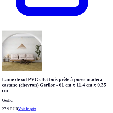
Lame de sol PVC effet bois prête à poser madera
castano (chevron) Gerflor - 61 cm x 11.4 cm x 0.35
cm
Gerflor
27.9
EUR
Voir le prix