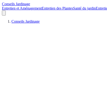
Conseils Jardinage
Entretien et Aménagement
Entretien des Plantes
Santé du jardin
Entreti
Conseils Jardinage