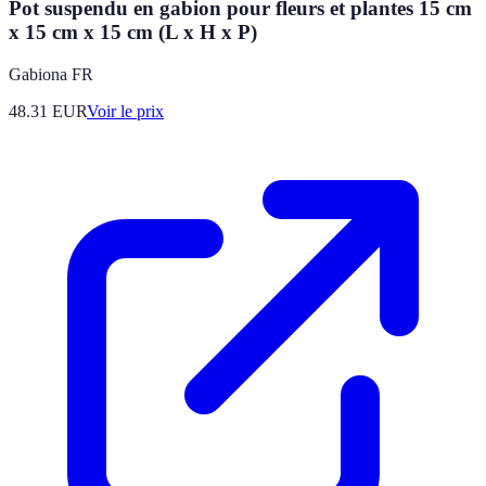
Pot suspendu en gabion pour fleurs et plantes 15 cm
x 15 cm x 15 cm (L x H x P)
Gabiona FR
48.31
EUR
Voir le prix