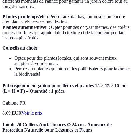
différents moments de l'année pour garantir un jardin coloré tout au
long des saisons.
Plantes printemps/été :
Penser aux dahlias, tournesols ou encore
aux plantes vivaces comme les iris.
Plantes automne/hiver :
Opter pour des chrysanthèmes, des coléus
ou des conifères qui ajoutent de la texture et de la couleur pendant
les mois plus froids.
Conseils au choix :
Optez pour des plantes locales, qui sont souvent mieux
adaptées à votre climat.
Pensez aux plantes qui attirent les pollinisateurs pour favoriser
la biodiversité.
Pot suspendu en gabion pour fleurs et plantes 15 × 15 × 15 cm
(L × H × P) – Quantité : 1 pièce
Gabiona FR
8.69
EUR
Voir le prix
Lot de 20 Colliers Anti-Limaces Ø 24 cm - Anneaux de
Protection Naturelle pour Légumes et Fleurs