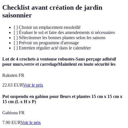
Checklist avant création de jardin
saisonnier
[ ] Choisir un emplacement ensoleillé
[ ] Évaluer le sol et faire des amendements si nécessaires
[ ] Sélectionner les bonnes plantes selon les saisons
[ ] Prévoir un programme d'arrosage
[ ] Entretien régulier acté dans le calendrier
Lot de 4 crochets à ventouse robustes-Sans perçage adhésif
pour murs,verre et carrelageMaintient en toute sécurité les
Rakuten FR
22.63
EUR
Voir le prix
Pot suspendu en gabion pour fleurs et plantes 15 cm x 15 cm x
15 cm (L x H x P)
Gabiona FR
7.90
EUR
Voir le prix