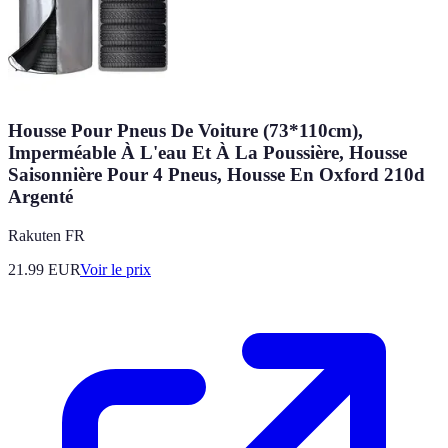
Housse Pour Pneus De Voiture (73*110cm),
Imperméable À L'eau Et À La Poussière, Housse
Saisonnière Pour 4 Pneus, Housse En Oxford 210d
Argenté
Rakuten FR
21.99
EUR
Voir le prix