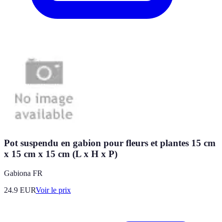
Pot suspendu en gabion pour fleurs et plantes 15 cm
x 15 cm x 15 cm (L x H x P)
Gabiona FR
24.9
EUR
Voir le prix