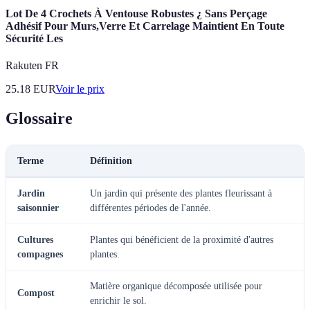
Lot De 4 Crochets À Ventouse Robustes ¿ Sans Perçage
Adhésif Pour Murs,Verre Et Carrelage Maintient En Toute
Sécurité Les
Rakuten FR
25.18
EUR
Voir le prix
Glossaire
Terme
Définition
Jardin
Un jardin qui présente des plantes fleurissant à
saisonnier
différentes périodes de l'année.
Cultures
Plantes qui bénéficient de la proximité d'autres
compagnes
plantes.
Matière organique décomposée utilisée pour
Compost
enrichir le sol.