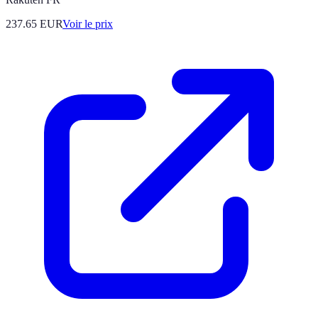
237.65
EUR
Voir le prix