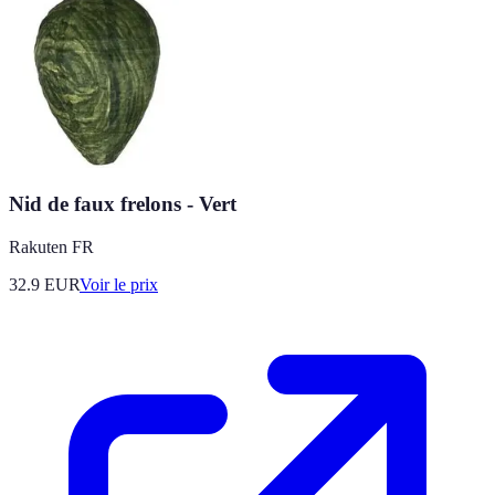
Nid de faux frelons - Vert
Rakuten FR
32.9
EUR
Voir le prix