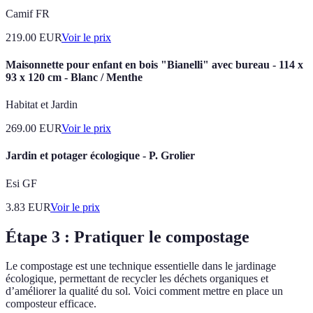
Camif FR
219.00
EUR
Voir le prix
Maisonnette pour enfant en bois "Bianelli" avec bureau - 114 x
93 x 120 cm - Blanc / Menthe
Habitat et Jardin
269.00
EUR
Voir le prix
Jardin et potager écologique - P. Grolier
Esi GF
3.83
EUR
Voir le prix
Étape 3 : Pratiquer le compostage
Le compostage est une technique essentielle dans le jardinage
écologique, permettant de recycler les déchets organiques et
d’améliorer la qualité du sol. Voici comment mettre en place un
composteur efficace.