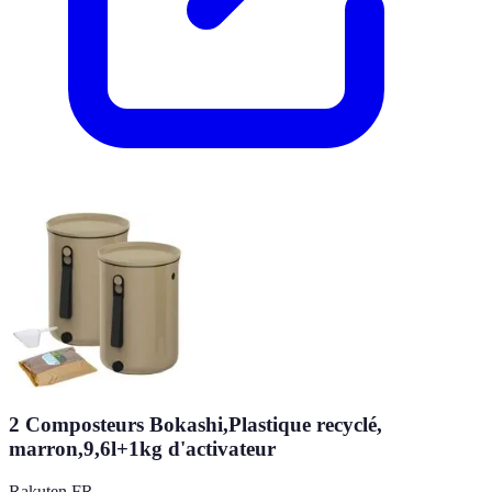
2 Composteurs Bokashi,Plastique recyclé,
marron,9,6l+1kg d'activateur
Rakuten FR