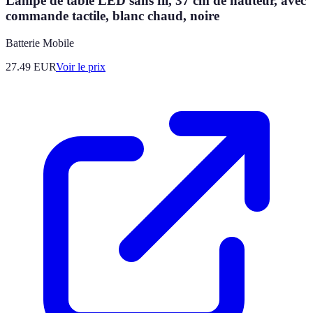
Lampe de table LED sans fil, 37 cm de hauteur, avec
commande tactile, blanc chaud, noire
Batterie Mobile
27.49
EUR
Voir le prix