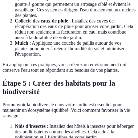
goutte-à-goutte qui permettent un arrosage ciblé et évitent le
gaspillage. Ces systèmes dirigent l'eau directement aux racines
des plantes.
Collecte des eaux de pluie
: Installez des cuves de
récupération des eaux de pluie pour arroser votre jardin. Cela
réduit non seulement la facturation en eau, mais contribue
aussi à la durabilité de votre jardin.
Mulch
: Appliquez une couche de paillis autour de vos
plantes pour aider à retenir l'humidité du sol et minimiser
l'évaporation.
En appliquant ces pratiques, vous créerez un environnement qui
conserve l'eau tout en répondant aux besoins de vos plantes.
Étape 5 : Créer des habitats pour la
biodiversité
Promouvoir la biodiversité dans votre jardin est essentiel pour
maintenir un écosystème équilibré. Voici comment favoriser la vie
sauvage.
Nids d’insectes
: Installez des hôtels à insectes pour héberger
des pollinisateurs comme les abeilles. Cela aide à la
pollinisation et à l’équilibre de votre jardin.