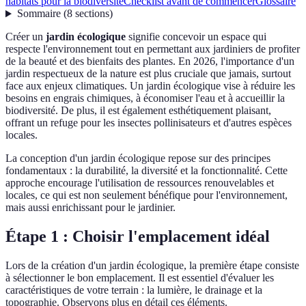
habitats pour la biodiversité
Checklist avant de commencer
Glossaire
Sommaire
(
8
sections
)
Créer un
jardin écologique
signifie concevoir un espace qui
respecte l'environnement tout en permettant aux jardiniers de profiter
de la beauté et des bienfaits des plantes. En 2026, l'importance d'un
jardin respectueux de la nature est plus cruciale que jamais, surtout
face aux enjeux climatiques. Un jardin écologique vise à réduire les
besoins en engrais chimiques, à économiser l'eau et à accueillir la
biodiversité. De plus, il est également esthétiquement plaisant,
offrant un refuge pour les insectes pollinisateurs et d'autres espèces
locales.
La conception d'un jardin écologique repose sur des principes
fondamentaux : la durabilité, la diversité et la fonctionnalité. Cette
approche encourage l'utilisation de ressources renouvelables et
locales, ce qui est non seulement bénéfique pour l'environnement,
mais aussi enrichissant pour le jardinier.
Étape 1 : Choisir l'emplacement idéal
Lors de la création d'un jardin écologique, la première étape consiste
à sélectionner le bon emplacement. Il est essentiel d'évaluer les
caractéristiques de votre terrain : la lumière, le drainage et la
topographie. Observons plus en détail ces éléments.