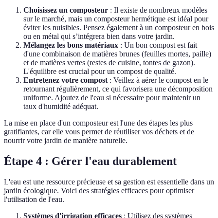
Choisissez un composteur
: Il existe de nombreux modèles
sur le marché, mais un composteur hermétique est idéal pour
éviter les nuisibles. Pensez également à un composteur en bois
ou en métal qui s’intégrera bien dans votre jardin.
Mélangez les bons matériaux
: Un bon compost est fait
d'une combinaison de matières brunes (feuilles mortes, paille)
et de matières vertes (restes de cuisine, tontes de gazon).
L'équilibre est crucial pour un compost de qualité.
Entretenez votre compost
: Veillez à aérer le compost en le
retournant régulièrement, ce qui favorisera une décomposition
uniforme. Ajoutez de l'eau si nécessaire pour maintenir un
taux d'humidité adéquat.
La mise en place d'un composteur est l'une des étapes les plus
gratifiantes, car elle vous permet de réutiliser vos déchets et de
nourrir votre jardin de manière naturelle.
Étape 4 : Gérer l'eau durablement
L'eau est une ressource précieuse et sa gestion est essentielle dans un
jardin écologique. Voici des stratégies efficaces pour optimiser
l'utilisation de l'eau.
Systèmes d'irrigation efficaces
: Utilisez des systèmes