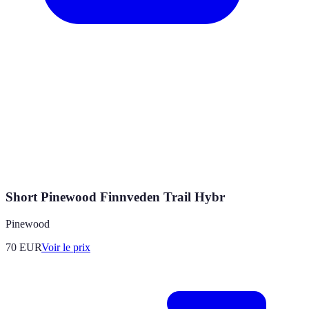
Short Pinewood Finnveden Trail Hybr
Pinewood
70
EUR
Voir le prix