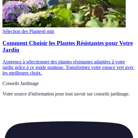
Sélection des Plantes
6
min
Comment Choisir les Plantes Résistantes pour Votre
Jardin
Apprenez à sélectionner des plantes résistantes adaptées à votre
jardin grâce à ce guide pratique. Transformez votre espace vert avec
les meilleures choix.
Conseils Jardinage
Votre source d'information pour tout savoir sur
conseils jardinage
.