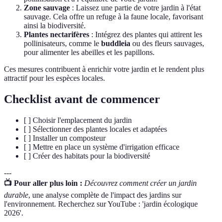
Zone sauvage
: Laissez une partie de votre jardin à l'état
sauvage. Cela offre un refuge à la faune locale, favorisant
ainsi la biodiversité.
Plantes nectarifères
: Intégrez des plantes qui attirent les
pollinisateurs, comme le
buddleia
ou des fleurs sauvages,
pour alimenter les abeilles et les papillons.
Ces mesures contribuent à enrichir votre jardin et le rendent plus
attractif pour les espèces locales.
Checklist avant de commencer
[ ] Choisir l'emplacement du jardin
[ ] Sélectionner des plantes locales et adaptées
[ ] Installer un composteur
[ ] Mettre en place un système d'irrigation efficace
[ ] Créer des habitats pour la biodiversité
---
📺 Pour aller plus loin :
Découvrez comment créer un jardin
durable
, une analyse complète de l'impact des jardins sur
l'environnement. Recherchez sur YouTube : 'jardin écologique
2026'.