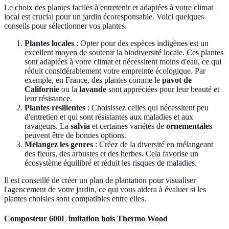
Le choix des plantes faciles à entretenir et adaptées à votre climat
local est crucial pour un jardin écoresponsable. Voici quelques
conseils pour sélectionner vos plantes.
Plantes locales
: Opter pour des espèces indigènes est un
excellent moyen de soutenir la biodiversité locale. Ces plantes
sont adaptées à votre climat et nécessitent moins d'eau, ce qui
réduit considérablement votre empreinte écologique. Par
exemple, en France, des plantes comme le
pavot de
Californie
ou la
lavande
sont appréciées pour leur beauté et
leur résistance.
Plantes résilientes
: Choisissez celles qui nécessitent peu
d'entretien et qui sont résistantes aux maladies et aux
ravageurs. La
salvia
et certaines variétés de
ornementales
peuvent être de bonnes options.
Mélangez les genres
: Créez de la diversité en mélangeant
des fleurs, des arbustes et des herbes. Cela favorise un
écosystème équilibré et réduit les risques de maladies.
Il est conseillé de créer un plan de plantation pour visualiser
l'agencement de votre jardin, ce qui vous aidera à évaluer si les
plantes choisies sont compatibles entre elles.
Composteur 600L imitation bois Thermo Wood