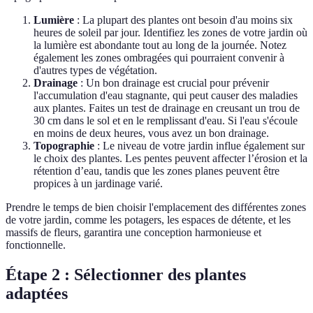
Lumière
: La plupart des plantes ont besoin d'au moins six
heures de soleil par jour. Identifiez les zones de votre jardin où
la lumière est abondante tout au long de la journée. Notez
également les zones ombragées qui pourraient convenir à
d'autres types de végétation.
Drainage
: Un bon drainage est crucial pour prévenir
l'accumulation d'eau stagnante, qui peut causer des maladies
aux plantes. Faites un test de drainage en creusant un trou de
30 cm dans le sol et en le remplissant d'eau. Si l'eau s'écoule
en moins de deux heures, vous avez un bon drainage.
Topographie
: Le niveau de votre jardin influe également sur
le choix des plantes. Les pentes peuvent affecter l’érosion et la
rétention d’eau, tandis que les zones planes peuvent être
propices à un jardinage varié.
Prendre le temps de bien choisir l'emplacement des différentes zones
de votre jardin, comme les potagers, les espaces de détente, et les
massifs de fleurs, garantira une conception harmonieuse et
fonctionnelle.
Étape 2 : Sélectionner des plantes
adaptées