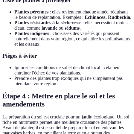
Liste de plantes à privilégier
Plantes pérennes
: elles reviennent chaque année, réduisant
le besoin de replantation. Exemples :
Echinacea
,
Rudbeckia
.
Plantes résistantes à la sécheresse
: elles nécessitent moins
d'eau, comme
lavande
ou
sédums
.
Plantes indigènes
: choisissez des variétés qui poussent
naturellement dans votre région, ce qui attire les pollinisateurs
et les oiseaux.
Pièges à éviter
Ignorer les conditions de sol et de climat local : cela peut
entraîner l'échec de vos plantations.
Prendre des plantes trop exotiques qui ne s'implantent pas
bien dans votre région.
Étape 4 : Mettre en place le sol et les
amendements
La préparation du sol est cruciale pour un jardin écologique. Un sol
riche en nutriments permet une meilleure croissance des plantes.
Avant de planter, il est essentiel de préparer le sol en enlevant les
mauvaises herbes, en travaillant la terre et en ajoutant des