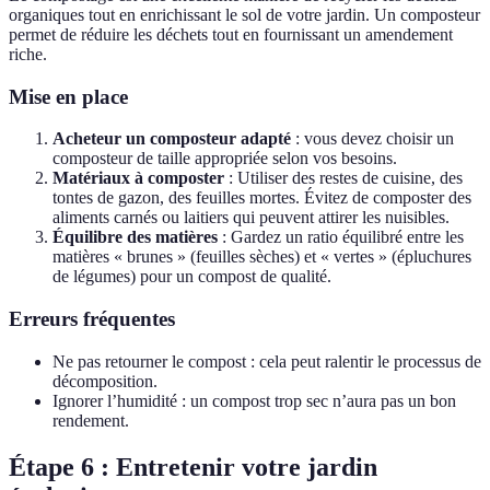
organiques tout en enrichissant le sol de votre jardin. Un composteur
permet de réduire les déchets tout en fournissant un amendement
riche.
Mise en place
Acheteur un composteur adapté
: vous devez choisir un
composteur de taille appropriée selon vos besoins.
Matériaux à composter
: Utiliser des restes de cuisine, des
tontes de gazon, des feuilles mortes. Évitez de composter des
aliments carnés ou laitiers qui peuvent attirer les nuisibles.
Équilibre des matières
: Gardez un ratio équilibré entre les
matières « brunes » (feuilles sèches) et « vertes » (épluchures
de légumes) pour un compost de qualité.
Erreurs fréquentes
Ne pas retourner le compost : cela peut ralentir le processus de
décomposition.
Ignorer l’humidité : un compost trop sec n’aura pas un bon
rendement.
Étape 6 : Entretenir votre jardin