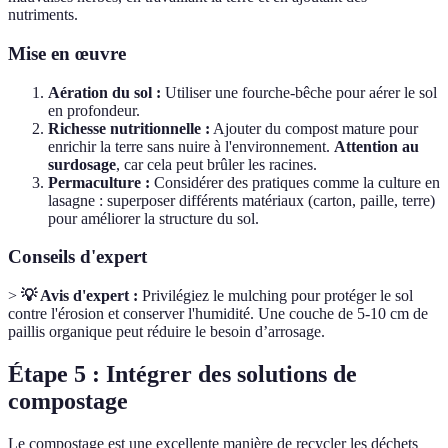
nutriments.
Mise en œuvre
Aération du sol :
Utiliser une fourche-bêche pour aérer le sol
en profondeur.
Richesse nutritionnelle :
Ajouter du compost mature pour
enrichir la terre sans nuire à l'environnement.
Attention au
surdosage
, car cela peut brûler les racines.
Permaculture :
Considérer des pratiques comme la culture en
lasagne : superposer différents matériaux (carton, paille, terre)
pour améliorer la structure du sol.
Conseils d'expert
>
💡 Avis d'expert :
Privilégiez le mulching pour protéger le sol
contre l'érosion et conserver l'humidité. Une couche de 5-10 cm de
paillis organique peut réduire le besoin d’arrosage.
Étape 5 : Intégrer des solutions de
compostage
Le compostage est une excellente manière de recycler les déchets