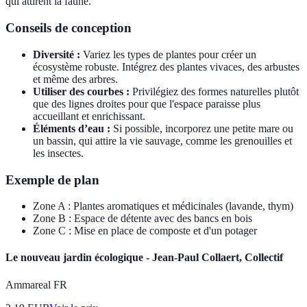
qui attirent la faune.
Conseils de conception
Diversité :
Variez les types de plantes pour créer un
écosystème robuste. Intégrez des plantes vivaces, des arbustes
et même des arbres.
Utiliser des courbes :
Privilégiez des formes naturelles plutôt
que des lignes droites pour que l'espace paraisse plus
accueillant et enrichissant.
Éléments d’eau :
Si possible, incorporez une petite mare ou
un bassin, qui attire la vie sauvage, comme les grenouilles et
les insectes.
Exemple de plan
Zone A : Plantes aromatiques et médicinales (lavande, thym)
Zone B : Espace de détente avec des bancs en bois
Zone C : Mise en place de composte et d'un potager
Le nouveau jardin écologique - Jean-Paul Collaert, Collectif
Ammareal FR