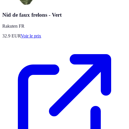
Nid de faux frelons - Vert
Rakuten FR
32.9
EUR
Voir le prix