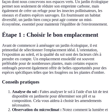
façon dont nous concevons nos espaces verts. Un jardin écologique
permet non seulement de réduire son empreinte carbone, mais
également de créer un refuge pour les insectes pollinisateurs, les
oiseaux et d'autres espèces sauvages. En fournissant un habitat
diversifié, un jardin bien conçu peut agir comme un mini-
écosystème, essentiel pour maintenir l'équilibre de l'environnement.
Étape 1 : Choisir le bon emplacement
Avant de commencer à aménager un jardin écologique, il est
primordial de sélectionner l'emplacement idéal. L'orientation,
l'exposition au soleil, et la qualité du sol sont des facteurs clés à
prendre en compte. Un emplacement ensoleillé est souvent
préférable pour de nombreuses plantes, mais certains espaces
ombragés peuvent également offrir de belles opportunités pour des
espèces spécifiques telles que les fougères ou les plantes d'ombre.
Conseils pratiques
Analyse du sol :
Faites analyser le sol à l'aide d'un kit de test
disponible en jardinerie pour déterminer son pH et sa
composition. Cela vous aidera à choisir les amendements
nécessaires.
Observation du microclimat :
Notez comment la lumière et