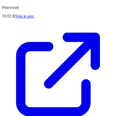
Pinewood
70
EUR
Voir le prix