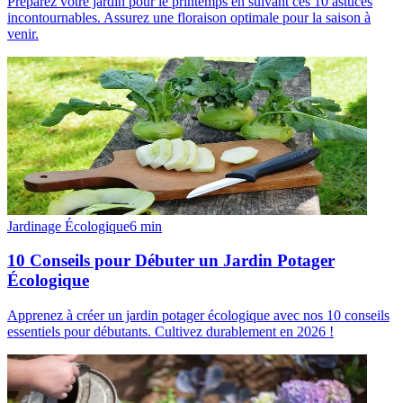
Préparez votre jardin pour le printemps en suivant ces 10 astuces
incontournables. Assurez une floraison optimale pour la saison à
venir.
Jardinage Écologique
6
min
10 Conseils pour Débuter un Jardin Potager
Écologique
Apprenez à créer un jardin potager écologique avec nos 10 conseils
essentiels pour débutants. Cultivez durablement en 2026 !