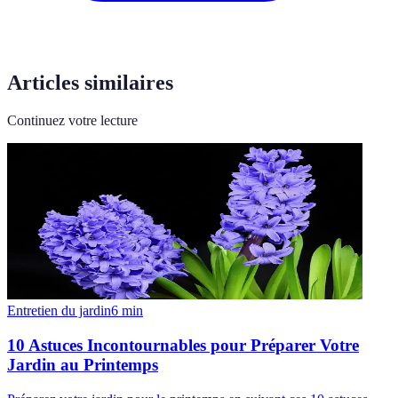
Articles similaires
Continuez votre lecture
Entretien du jardin
6
min
10 Astuces Incontournables pour Préparer Votre
Jardin au Printemps