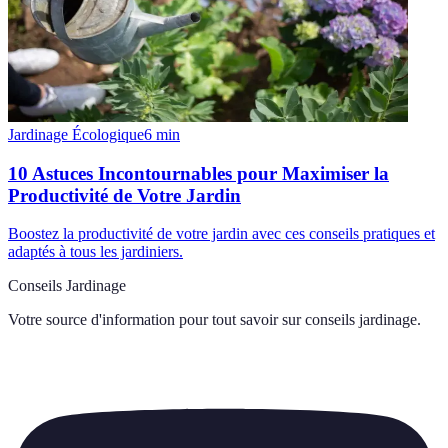
Jardinage Écologique
6
min
10 Astuces Incontournables pour Maximiser la
Productivité de Votre Jardin
Boostez la productivité de votre jardin avec ces conseils pratiques et
adaptés à tous les jardiniers.
Conseils Jardinage
Votre source d'information pour tout savoir sur
conseils jardinage
.