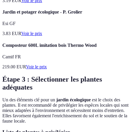
3.19
EUR
Voir le prix
Jardin et potager écologique - P. Grolier
Esi GF
3.83
EUR
Voir le prix
Composteur 600L imitation bois Thermo Wood
Camif FR
219.00
EUR
Voir le prix
Étape 3 : Sélectionner les plantes
adéquates
Un des éléments clé pour un
jardin écologique
est le choix des
plantes. Il est recommandé de privilégier les espèces locales qui sont
mieux adaptées à l'environnement et nécessitent moins d'entretien.
Elles favorisent également l'enrichissement du sol et le soutien de la
faune locale.