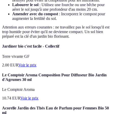
nettoyer pour éviter la compétition pour les nutriments.
Labourer le sol
: Utilisez une fourche ou une bêche pour
aérer le sol jusqu'à une profondeur d'au moins 20 cm.
Amender avec du compost
: Incorporez le compost pour
augmenter la fertilité du sol.
Attention aux erreurs courantes : ne travaillez pas le sol lorsqu'il est
trop humide pour éviter qu'il ne devienne compact. Un sol bien
préparé est la clé d'un jardin bio florissant.
Jardiner bio c'est facile - Collectif
Terre vivante GF
2.00
EUR
Voir le prix
Le Comptoir Aroma Composition Pour Diffuseur Bio Jardin
d'Agrumes 30 ml
Le Comptoir Aroma
10.74
EUR
Voir le prix
Acorelle Jardin des Thés Eau de Parfum pour Femmes Bio 50
ml