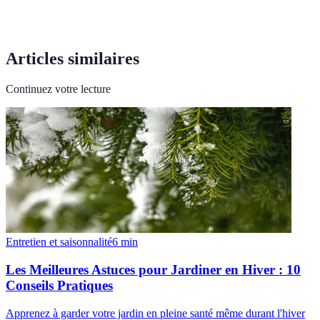
Articles similaires
Continuez votre lecture
Entretien et saisonnalité
6
min
Les Meilleures Astuces pour Jardiner en Hiver : 10
Conseils Pratiques
Apprenez à garder votre jardin en pleine santé même durant l'hiver