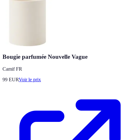
Bougie parfumée Nouvelle Vague
Camif FR
99
EUR
Voir le prix