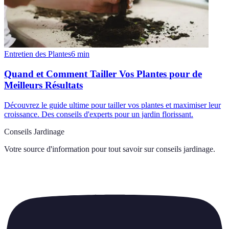
Entretien des Plantes
6
min
Quand et Comment Tailler Vos Plantes pour de
Meilleurs Résultats
Découvrez le guide ultime pour tailler vos plantes et maximiser leur
croissance. Des conseils d'experts pour un jardin florissant.
Conseils Jardinage
Votre source d'information pour tout savoir sur
conseils jardinage
.