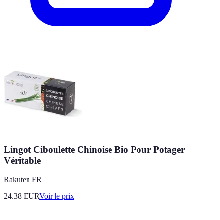
Lingot Ciboulette Chinoise Bio Pour Potager
Véritable
Rakuten FR
24.38
EUR
Voir le prix