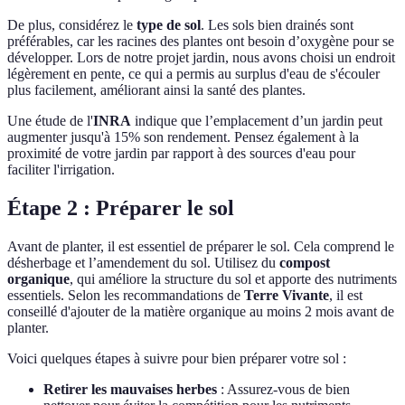
De plus, considérez le
type de sol
. Les sols bien drainés sont
préférables, car les racines des plantes ont besoin d’oxygène pour se
développer. Lors de notre projet jardin, nous avons choisi un endroit
légèrement en pente, ce qui a permis au surplus d'eau de s'écouler
plus facilement, améliorant ainsi la santé des plantes.
Une étude de l'
INRA
indique que l’emplacement d’un jardin peut
augmenter jusqu'à 15% son rendement. Pensez également à la
proximité de votre jardin par rapport à des sources d'eau pour
faciliter l'irrigation.
Étape 2 : Préparer le sol
Avant de planter, il est essentiel de préparer le sol. Cela comprend le
désherbage et l’amendement du sol. Utilisez du
compost
organique
, qui améliore la structure du sol et apporte des nutriments
essentiels. Selon les recommandations de
Terre Vivante
, il est
conseillé d'ajouter de la matière organique au moins 2 mois avant de
planter.
Voici quelques étapes à suivre pour bien préparer votre sol :
Retirer les mauvaises herbes
: Assurez-vous de bien