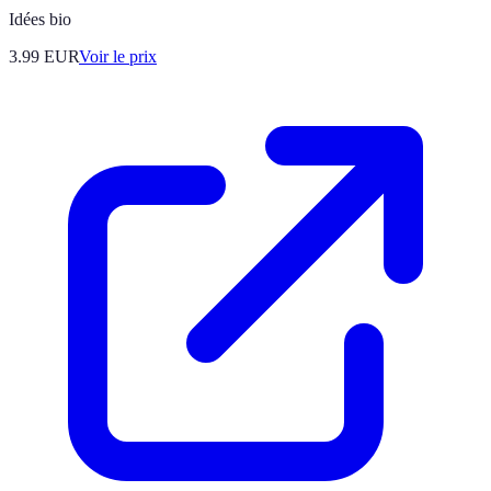
Idées bio
3.99
EUR
Voir le prix