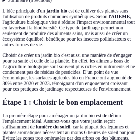
Sommaire
(
8
sections
)
L'idée principale d'un
jardin bio
est de cultiver des plantes sans
l'utilisation de produits chimiques synthétiques. Selon l'
ADEME
,
l'agriculture biologique vise à réduire l'impact environnemental tout
en favorisant la biodiversité. Ce type de jardinage permet non
seulement de produire des aliments sains, mais aussi de créer un
écosystème équilibré, bénéfique pour les insectes pollinisateurs et
autres formes de vie.
Choisir de créer un jardin bio c'est aussi une manière de s'engager
pour sa santé et celle de la planète. En effet, les aliments issus de
l’agriculture biologique sont souvent plus riches en nutriments et ne
contiennent pas de résidus de pesticides. D'un point de vue
économique, les surfaces agricoles bio en France ont augmenté de
30% entre 2020 et 2023, témoignant d'un engouement croissant
pour ces pratiques de jardinage respectueuses de l'environnement.
Étape 1 : Choisir le bon emplacement
La première étape pour aménager un jardin bio est de définir
l'emplacement idéal. Assurez-vous que votre jardin reçoit
suffisamment de
lumière du soleil
, car la plupart des légumes et
plantes aromatiques nécessitent au moins 6 heures de soleil par jour.
Évitez les zones trop ombragées par des arbres ou des bâtiments.