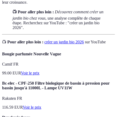
leur croissance.
📺 Pour aller plus loin :
Découvrez comment créer un
jardin bio chez vous
, une analyse complète de chaque
étape. Recherchez sur YouTube : "créer un jardin bio
2026".
📺
Pour aller plus loin :
créer un jardin bio 2026
sur YouTube
Bougie parfumée Nouvelle Vague
Camif FR
99.00
EUR
Voir le prix
Bc-elec - CPF-250 Filtre biologique de bassin à pression pour
bassin jusqu'à 11000L - Lampe UV11W
Rakuten FR
116.59
EUR
Voir le prix