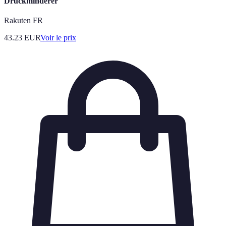
Druckminderer
Rakuten FR
43.23
EUR
Voir le prix