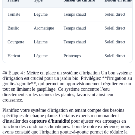
Plante
Type
Saison de culture
Besoin en lumièr
Tomate
Légume
Temps chaud
Soleil direct
Basilic
Aromatique
Temps chaud
Soleil direct
Courgette
Légume
Temps chaud
Soleil direct
Haricot
Légume
Printemps
Soleil direct
## Étape 4 : Mettre en place un système d'irrigation Un bon système
d'irrigation est crucial pour un jardin bio. Privilégiez **l'irrigation au
goutte-à-goutte**, qui permet un approvisionnement régulier en eau
tout en limitant le gaspillage. Ce système concentre l’eau
directement sur les racines des plantes, favorisant ainsi leur
croissance.
Planifiez votre système d'irrigation en tenant compte des besoins
spécifiques de chaque plante. Certains experts recommandent
d'installer des
capteurs d'humidité
pour ajuster vos arrosages en
fonction des conditions climatiques. Lors de notre expérience, nous
avons constaté que l'irrigation goutte-à-goutte permet de réduire la