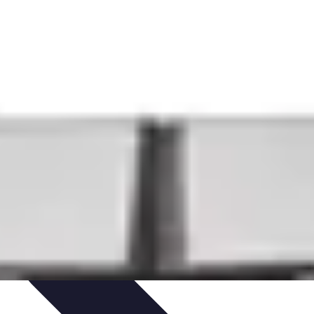
en du Jardin
Conseils Pratiques