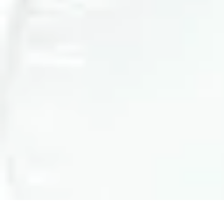
Conseils Jardinage
Entretien et Aménagement
Entretien des Plantes
Santé du jardin
Entreti
Conseils Jardinage