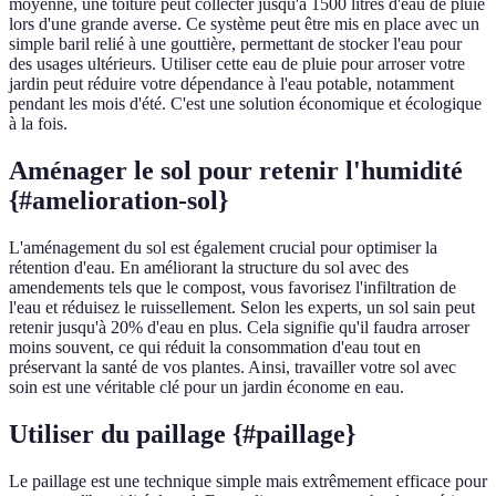
moyenne, une toiture peut collecter jusqu'à 1500 litres d'eau de pluie
lors d'une grande averse. Ce système peut être mis en place avec un
simple baril relié à une gouttière, permettant de stocker l'eau pour
des usages ultérieurs. Utiliser cette eau de pluie pour arroser votre
jardin peut réduire votre dépendance à l'eau potable, notamment
pendant les mois d'été. C'est une solution économique et écologique
à la fois.
Aménager le sol pour retenir l'humidité
{#amelioration-sol}
L'aménagement du sol est également crucial pour optimiser la
rétention d'eau. En améliorant la structure du sol avec des
amendements tels que le compost, vous favorisez l'infiltration de
l'eau et réduisez le ruissellement. Selon les experts, un sol sain peut
retenir jusqu'à 20% d'eau en plus. Cela signifie qu'il faudra arroser
moins souvent, ce qui réduit la consommation d'eau tout en
préservant la santé de vos plantes. Ainsi, travailler votre sol avec
soin est une véritable clé pour un jardin économe en eau.
Utiliser du paillage {#paillage}
Le paillage est une technique simple mais extrêmement efficace pour