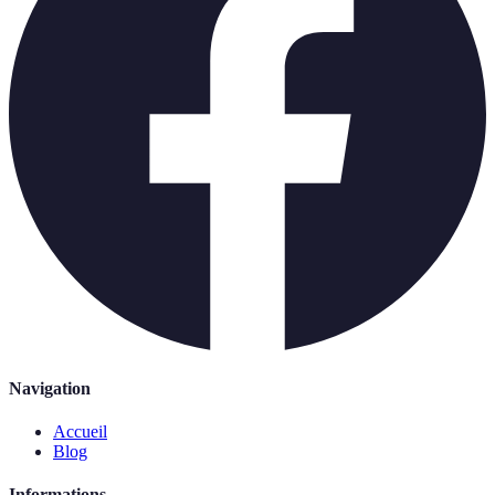
Navigation
Accueil
Blog
Informations