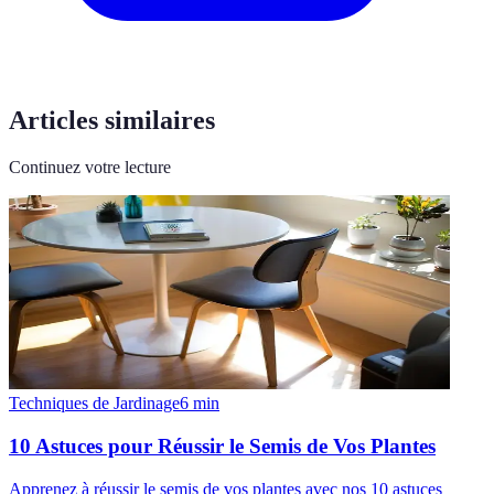
Articles similaires
Continuez votre lecture
Techniques de Jardinage
6
min
10 Astuces pour Réussir le Semis de Vos Plantes
Apprenez à réussir le semis de vos plantes avec nos 10 astuces