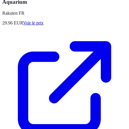
Aquarium
Rakuten FR
29.96
EUR
Voir le prix