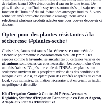
de réaliser jusqu'à 50% d'économies d'eau sur le long terme. De
plus, il existe aujourd'hui des systèmes automatisés qui s'ajustent en
fonction de l'humidité du sol, évitant des arrosages inutiles. Si vous
souhaitez améliorer votre système d'arrosage, nous avons
sélectionné plusieurs produits adaptés que vous pouvez découvrir ci-
dessous.
Opter pour des plantes résistantes à la
sécheresse {#plantes-seche}
Choisir des plantes résistantes à la sécheresse est une méthode
essentielle pour réduire la consommation d'eau au jardin. Des
espèces comme la
lavande
, les
suculentes
ou certaines variétés de
géraniums
sont idéales car elles nécessitent beaucoup moins d'eau
une fois établies. D'après une étude de l'
INRA
, ces plantes non
seulement survivent mais prospèrent même dans des conditions de
manque d'eau. Ainsi, en optant pour des variétés adaptées au climat
local, vous minimisez l'irrigation nécessaire tout en créant un jardin
magnifique et diversifié.
Kit d'Irrigation Goutte à Goutte, 50 Pièces, Arroseurs
Réglables, Système d'Irrigation Économique en Eau et Argent,
Adapté aux Plantes d'Intérieur et