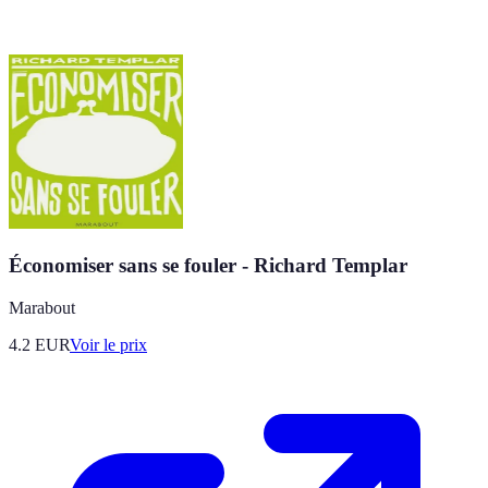
Économiser sans se fouler - Richard Templar
Marabout
4.2
EUR
Voir le prix