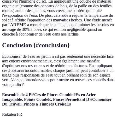
conserver l'humidité du sol. En appliquant une couche de matériau
organique (comme des copeaux de bois, de la paille ou des feuilles
mortes) autour des plantes, vous créez une barrière qui limite
l'évaporation de l'eau. De plus, cela aide à réguler la température du
sol et à réduire l'apparition des mauvaises herbes. Une étude menée
par l'
ADEME
a montré que le paillage peut diminuer les besoins en
arrosage de 30% à 50%, ce qui est non négligeable quand on
cherche à économiser de l'eau dans nos jardins.
Conclusion {#conclusion}
Économiser de l'eau au jardin n'est pas seulement une nécessité face
aux enjeux environnementaux, c'est également une manière
d'optimiser nos ressources et de réduire nos factures. En appliquant
ces
5 astuces
incontournables, chaque jardinier peut contribuer à un
usage plus responsable de l'eau tout en prenant soin de son espace
vert. Alors, qu'attendez-vous pour mettre en œuvre ces conseils dans
votre jardin ?
Ensemble de 4 PièCes de Pinces CombinéEs en Acier
Inoxydable, Pointe CoudéE, Pinces Permettant D'éConomiser
Du Travail, Pinces à Timbres CroiséEs
Rakuten FR