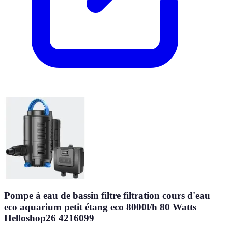
Pompe à eau de bassin filtre filtration cours d'eau
eco aquarium petit étang eco 8000l/h 80 Watts
Helloshop26 4216099