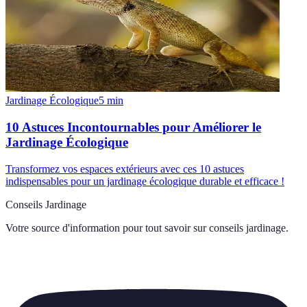
Jardinage Écologique
5
min
10 Astuces Incontournables pour Améliorer le
Jardinage Écologique
Transformez vos espaces extérieurs avec ces 10 astuces
indispensables pour un jardinage écologique durable et efficace !
Conseils Jardinage
Votre source d'information pour tout savoir sur
conseils jardinage
.