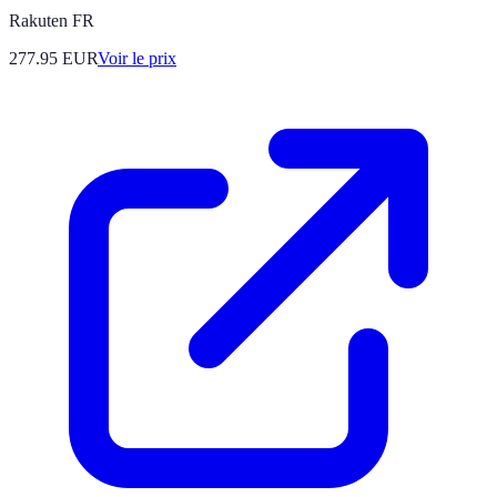
Rakuten FR
277.95
EUR
Voir le prix