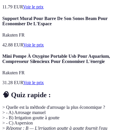
11.79
EUR
Voir le prix
Support Mural Pour Barre De Son Sonos Beam Pour
Économiser De L'Espace
Rakuten FR
42.88
EUR
Voir le prix
Mini Pompe À Oxygène Portable Usb Pour Aquarium,
Compresseur Silencieux Pour Économiser L'énergie
Rakuten FR
31.28
EUR
Voir le prix
🧠 Quiz rapide :
> Quelle est la méthode d'arrosage la plus économique ?
> - A) Arrosage manuel
> - B) Irrigation goutte à goutte
> - C) Aspersion
>
Réponse : B — L'irrigation goutte à goutte fournit l'eau