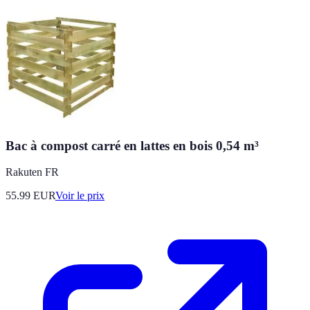
Bac à compost carré en lattes en bois 0,54 m³
Rakuten FR
55.99
EUR
Voir le prix