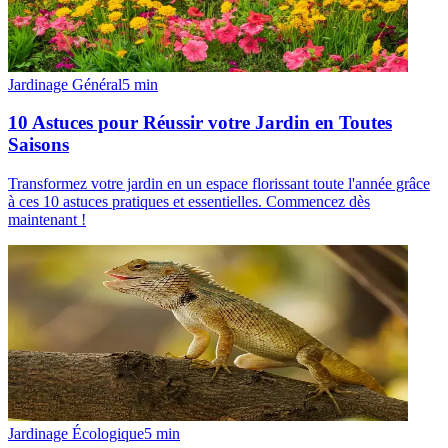
Jardinage Général
5
min
10 Astuces pour Réussir votre Jardin en Toutes
Saisons
Transformez votre jardin en un espace florissant toute l'année grâce
à ces 10 astuces pratiques et essentielles. Commencez dès
maintenant !
Jardinage Écologique
5
min