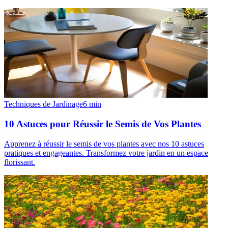
Techniques de Jardinage
6
min
10 Astuces pour Réussir le Semis de Vos Plantes
Apprenez à réussir le semis de vos plantes avec nos 10 astuces
pratiques et engageantes. Transformez votre jardin en un espace
florissant.