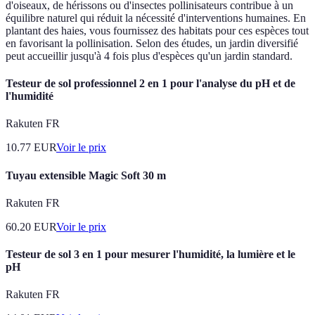
d'oiseaux, de hérissons ou d'insectes pollinisateurs contribue à un
équilibre naturel qui réduit la nécessité d'interventions humaines. En
plantant des haies, vous fournissez des habitats pour ces espèces tout
en favorisant la pollinisation. Selon des études, un jardin diversifié
peut accueillir jusqu'à 4 fois plus d'espèces qu'un jardin standard.
Testeur de sol professionnel 2 en 1 pour l'analyse du pH et de
l'humidité
Rakuten FR
10.77
EUR
Voir le prix
Tuyau extensible Magic Soft 30 m
Rakuten FR
60.20
EUR
Voir le prix
Testeur de sol 3 en 1 pour mesurer l'humidité, la lumière et le
pH
Rakuten FR