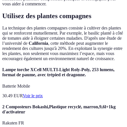
vous aider à commencer.
Utilisez des plantes compagnes
La technique des plantes compagnes consiste à cultiver des plantes
qui se renforcent mutuellement. Par exemple, le basilic planté à côté
de tomates aide à éloigner certaines maladies. D'après une étude de
l’université de
California
, cette méthode peut augmenter le
rendement des cultures jusqu'à 20%. En exploitant la synergie entre
les plantes, non seulement vous maximisez l’espace, mais vous
encouragez également un environnement naturel de croissance.
Lampe torche XCell MULTI-Light Roly-Poly, 253 lumens,
format de paume, avec trépied et dragonne.
Batterie Mobile
30.49
EUR
Voir le prix
2 Composteurs Bokashi,Plastique recyclé, marron,9,6l+1kg
d'activateur
Rakuten FR