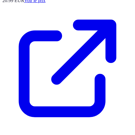
20.99
EUR
Voir le prix