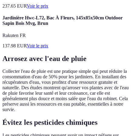
237.65
EUR
Voir le prix
Jardinière Hwc-L72, Bac À Fleurs, 145x85x50cm Outdoor
Sapin Bois Mvg, Brun
Rakuten FR
137.98
EUR
Voir le prix
Arrosez avec l'eau de pluie
Collecter l'eau de pluie est une pratique simple qui peut réduire la
consommation d'eau de 50% pour les jardiniers. En installant des
récupérateurs d'eau, vous profitez d'une ressource gratuite et
naturelle. Des études montrent qu'arroser vos plantes avec de l'eau
de pluie favorise leur santé et leur croissance, car elle est
généralement plus douce et moins salée que l'eau du robinet. Cela
préserve aussi les ressources en eau potable, essentielles à notre
survie.
Évitez les pesticides chimiques
Les pesticides chimiques peuvent avoir un impact néfaste sur