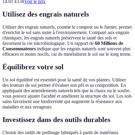
14.01
EUR
Voir le prix
Utilisez des engrais naturels
Utiliser des engrais naturels, comme le compost ou le fumier, permet
d'enrichir le sol sans nuire à l'environnement. Comparé aux engrais
chimiques, les engrais naturels préservent la santé des sols et
favorisent la vie microbiologique. Un rapport de
60 Millions de
Consommateurs
indique que les engrais naturels sont souvent plus
efficaces et moins nocifs, car ils minéralisent le sol sur le long terme.
Équilibrez votre sol
Un sol équilibré est essentiel pour la santé de vos plantes. Utiliser
des testeurs de sol permet d'évaluer son pH et sa composition. En
appliquant des amendements naturels tels que la chaux ou le soufre,
vous pouvez ajuster l'acidité et améliorer la structure du sol. Les sols
sains favorisent une biodiversité qui augmente la résistance aux
maladies et aux ravageurs.
Investissez dans des outils durables
Choisir des outils de jardinage fabriqués à partir de matériaux