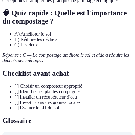
susceptibles d’adopter des pratiques de jardinage écologiques.
🧠 Quiz rapide : Quelle est l'importance
du compostage ?
A) Améliorer le sol
B) Réduire les déchets
C) Les deux
Réponse : C — Le compostage améliore le sol et aide à réduire les
déchets des ménages.
Checklist avant achat
[ ] Choisir un composteur approprié
[ ] Identifier les plantes compagnes
[ ] Installer un récupérateur d'eau
[ ] Investir dans des graines locales
[ ] Évaluer le pH du sol
Glossaire