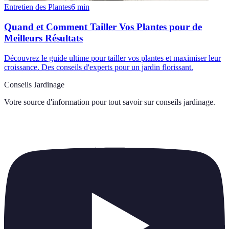
Entretien des Plantes
6
min
Quand et Comment Tailler Vos Plantes pour de
Meilleurs Résultats
Découvrez le guide ultime pour tailler vos plantes et maximiser leur
croissance. Des conseils d'experts pour un jardin florissant.
Conseils Jardinage
Votre source d'information pour tout savoir sur
conseils jardinage
.