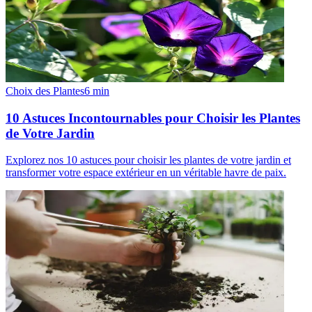
Choix des Plantes
6
min
10 Astuces Incontournables pour Choisir les Plantes
de Votre Jardin
Explorez nos 10 astuces pour choisir les plantes de votre jardin et
transformer votre espace extérieur en un véritable havre de paix.