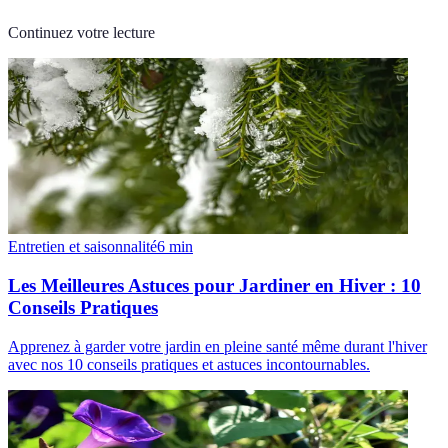
Continuez votre lecture
Entretien et saisonnalité
6
min
Les Meilleures Astuces pour Jardiner en Hiver : 10
Conseils Pratiques
Apprenez à garder votre jardin en pleine santé même durant l'hiver
avec nos 10 conseils pratiques et astuces incontournables.