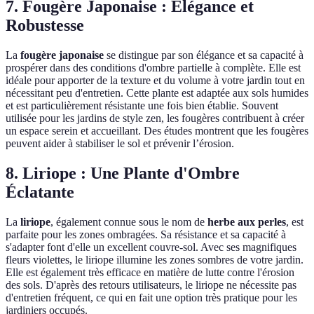
7. Fougère Japonaise : Élégance et
Robustesse
La
fougère japonaise
se distingue par son élégance et sa capacité à
prospérer dans des conditions d'ombre partielle à complète. Elle est
idéale pour apporter de la texture et du volume à votre jardin tout en
nécessitant peu d'entretien. Cette plante est adaptée aux sols humides
et est particulièrement résistante une fois bien établie. Souvent
utilisée pour les jardins de style zen, les fougères contribuent à créer
un espace serein et accueillant. Des études montrent que les fougères
peuvent aider à stabiliser le sol et prévenir l’érosion.
8. Liriope : Une Plante d'Ombre
Éclatante
La
liriope
, également connue sous le nom de
herbe aux perles
, est
parfaite pour les zones ombragées. Sa résistance et sa capacité à
s'adapter font d'elle un excellent couvre-sol. Avec ses magnifiques
fleurs violettes, le liriope illumine les zones sombres de votre jardin.
Elle est également très efficace en matière de lutte contre l'érosion
des sols. D'après des retours utilisateurs, le liriope ne nécessite pas
d'entretien fréquent, ce qui en fait une option très pratique pour les
jardiniers occupés.