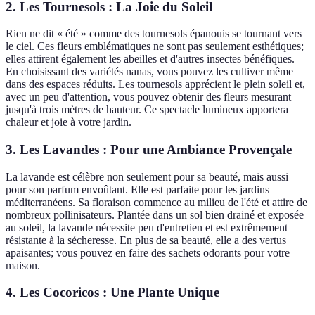
2. Les Tournesols : La Joie du Soleil
Rien ne dit « été » comme des tournesols épanouis se tournant vers
le ciel. Ces fleurs emblématiques ne sont pas seulement esthétiques;
elles attirent également les abeilles et d'autres insectes bénéfiques.
En choisissant des variétés nanas, vous pouvez les cultiver même
dans des espaces réduits. Les tournesols apprécient le plein soleil et,
avec un peu d'attention, vous pouvez obtenir des fleurs mesurant
jusqu'à trois mètres de hauteur. Ce spectacle lumineux apportera
chaleur et joie à votre jardin.
3. Les Lavandes : Pour une Ambiance Provençale
La lavande est célèbre non seulement pour sa beauté, mais aussi
pour son parfum envoûtant. Elle est parfaite pour les jardins
méditerranéens. Sa floraison commence au milieu de l'été et attire de
nombreux pollinisateurs. Plantée dans un sol bien drainé et exposée
au soleil, la lavande nécessite peu d'entretien et est extrêmement
résistante à la sécheresse. En plus de sa beauté, elle a des vertus
apaisantes; vous pouvez en faire des sachets odorants pour votre
maison.
4. Les Cocoricos : Une Plante Unique