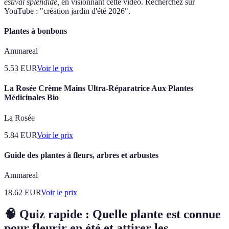
estival splendide,
en visionnant cette vidéo. Recherchez sur
YouTube : "création jardin d'été 2026".
Plantes à bonbons
Ammareal
5.53
EUR
Voir le prix
La Rosée Crème Mains Ultra-Réparatrice Aux Plantes
Médicinales Bio
La Rosée
5.84
EUR
Voir le prix
Guide des plantes à fleurs, arbres et arbustes
Ammareal
18.62
EUR
Voir le prix
🧠 Quiz rapide : Quelle plante est connue
pour fleurir en été et attirer les