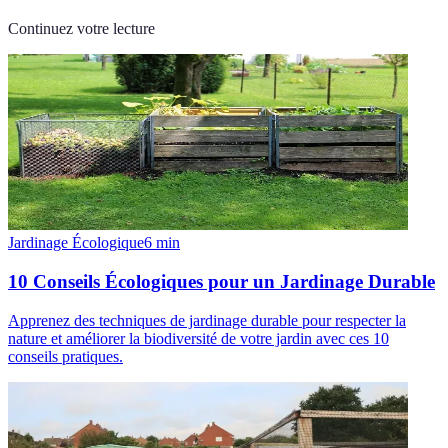
Continuez votre lecture
Jardinage Écologique
6
min
10 Conseils Écologiques pour un Jardinage Durable
Apprenez des techniques de jardinage durable pour respecter la
nature et améliorer la biodiversité de votre jardin avec ces 10
conseils pratiques.