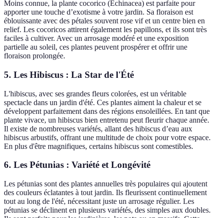
Moins connue, la plante cocorico (Echinacea) est parfaite pour
apporter une touche d’exotisme à votre jardin. Sa floraison est
éblouissante avec des pétales souvent rose vif et un centre bien en
relief. Les cocoricos attirent également les papillons, et ils sont très
faciles à cultiver. Avec un arrosage modéré et une exposition
partielle au soleil, ces plantes peuvent prospérer et offrir une
floraison prolongée.
5. Les Hibiscus : La Star de l'Été
L'hibiscus, avec ses grandes fleurs colorées, est un véritable
spectacle dans un jardin d'été. Ces plantes aiment la chaleur et se
développent parfaitement dans des régions ensoleillées. En tant que
plante vivace, un hibiscus bien entretenu peut fleurir chaque année.
Il existe de nombreuses variétés, allant des hibiscus d’eau aux
hibiscus arbustifs, offrant une multitude de choix pour votre espace.
En plus d'être magnifiques, certains hibiscus sont comestibles.
6. Les Pétunias : Variété et Longévité
Les pétunias sont des plantes annuelles très populaires qui ajoutent
des couleurs éclatantes à tout jardin. Ils fleurissent continuellement
tout au long de l'été, nécessitant juste un arrosage régulier. Les
pétunias se déclinent en plusieurs variétés, des simples aux doubles.