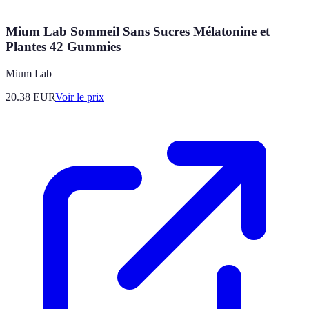
Mium Lab Sommeil Sans Sucres Mélatonine et
Plantes 42 Gummies
Mium Lab
20.38
EUR
Voir le prix