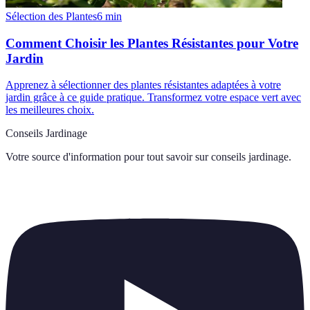
Sélection des Plantes
6
min
Comment Choisir les Plantes Résistantes pour Votre
Jardin
Apprenez à sélectionner des plantes résistantes adaptées à votre
jardin grâce à ce guide pratique. Transformez votre espace vert avec
les meilleures choix.
Conseils Jardinage
Votre source d'information pour tout savoir sur
conseils jardinage
.