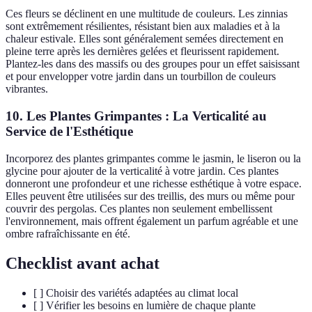
Ces fleurs se déclinent en une multitude de couleurs. Les zinnias
sont extrêmement résilientes, résistant bien aux maladies et à la
chaleur estivale. Elles sont généralement semées directement en
pleine terre après les dernières gelées et fleurissent rapidement.
Plantez-les dans des massifs ou des groupes pour un effet saisissant
et pour envelopper votre jardin dans un tourbillon de couleurs
vibrantes.
10. Les Plantes Grimpantes : La Verticalité au
Service de l'Esthétique
Incorporez des plantes grimpantes comme le jasmin, le liseron ou la
glycine pour ajouter de la verticalité à votre jardin. Ces plantes
donneront une profondeur et une richesse esthétique à votre espace.
Elles peuvent être utilisées sur des treillis, des murs ou même pour
couvrir des pergolas. Ces plantes non seulement embellissent
l'environnement, mais offrent également un parfum agréable et une
ombre rafraîchissante en été.
Checklist avant achat
[ ] Choisir des variétés adaptées au climat local
[ ] Vérifier les besoins en lumière de chaque plante