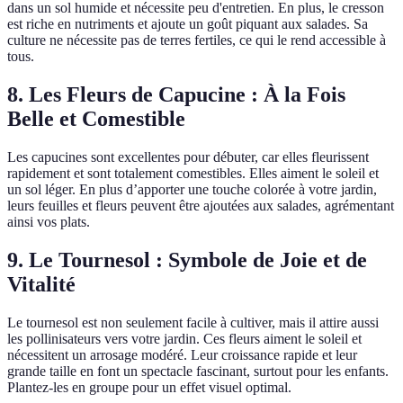
dans un sol humide et nécessite peu d'entretien. En plus, le cresson
est riche en nutriments et ajoute un goût piquant aux salades. Sa
culture ne nécessite pas de terres fertiles, ce qui le rend accessible à
tous.
8. Les Fleurs de Capucine : À la Fois
Belle et Comestible
Les capucines sont excellentes pour débuter, car elles fleurissent
rapidement et sont totalement comestibles. Elles aiment le soleil et
un sol léger. En plus d’apporter une touche colorée à votre jardin,
leurs feuilles et fleurs peuvent être ajoutées aux salades, agrémentant
ainsi vos plats.
9. Le Tournesol : Symbole de Joie et de
Vitalité
Le tournesol est non seulement facile à cultiver, mais il attire aussi
les pollinisateurs vers votre jardin. Ces fleurs aiment le soleil et
nécessitent un arrosage modéré. Leur croissance rapide et leur
grande taille en font un spectacle fascinant, surtout pour les enfants.
Plantez-les en groupe pour un effet visuel optimal.