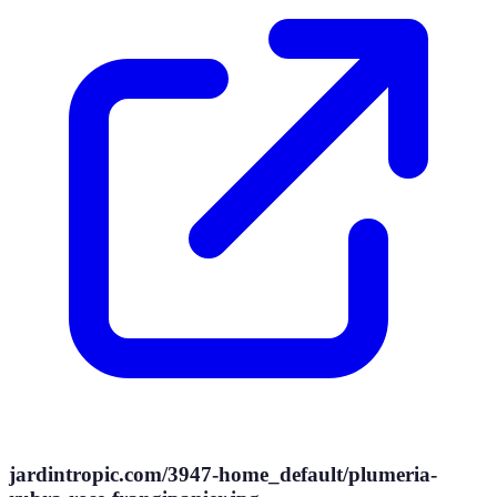
jardintropic.com/3947-home_default/plumeria-