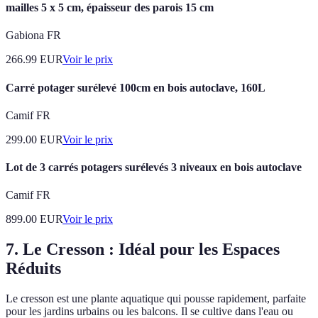
mailles 5 x 5 cm, épaisseur des parois 15 cm
Gabiona FR
266.99
EUR
Voir le prix
Carré potager surélevé 100cm en bois autoclave, 160L
Camif FR
299.00
EUR
Voir le prix
Lot de 3 carrés potagers surélevés 3 niveaux en bois autoclave
Camif FR
899.00
EUR
Voir le prix
7. Le Cresson : Idéal pour les Espaces
Réduits
Le cresson est une plante aquatique qui pousse rapidement, parfaite
pour les jardins urbains ou les balcons. Il se cultive dans l'eau ou