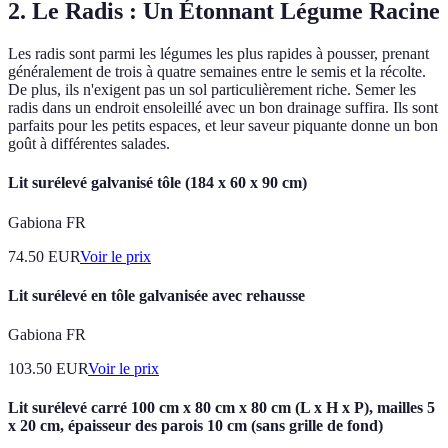
2. Le Radis : Un Étonnant Légume Racine
Les radis sont parmi les légumes les plus rapides à pousser, prenant
généralement de trois à quatre semaines entre le semis et la récolte.
De plus, ils n'exigent pas un sol particulièrement riche. Semer les
radis dans un endroit ensoleillé avec un bon drainage suffira. Ils sont
parfaits pour les petits espaces, et leur saveur piquante donne un bon
goût à différentes salades.
Lit surélevé galvanisé tôle (184 x 60 x 90 cm)
Gabiona FR
74.50
EUR
Voir le prix
Lit surélevé en tôle galvanisée avec rehausse
Gabiona FR
103.50
EUR
Voir le prix
Lit surélevé carré 100 cm x 80 cm x 80 cm (L x H x P), mailles 5
x 20 cm, épaisseur des parois 10 cm (sans grille de fond)