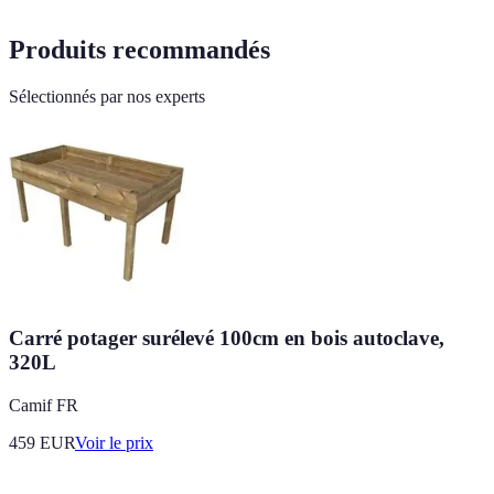
Produits recommandés
Sélectionnés par nos experts
Carré potager surélevé 100cm en bois autoclave,
320L
Camif FR
459
EUR
Voir le prix