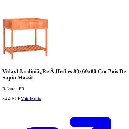
Vidaxl Jardiniã¿Re Ã Herbes 80x60x80 Cm Bois De
Sapin Massif
Rakuten FR
84.4
EUR
Voir le prix