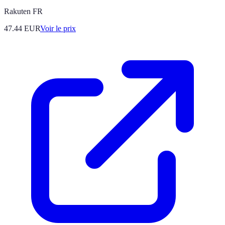
Rakuten FR
47.44
EUR
Voir le prix