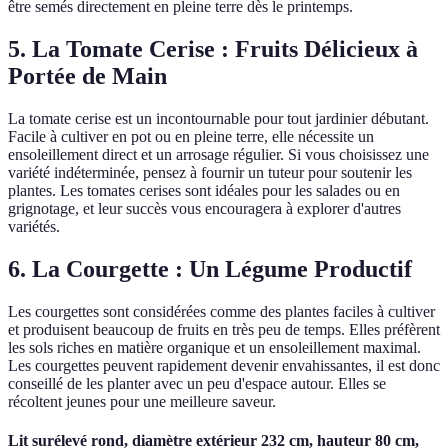
être semés directement en pleine terre dès le printemps.
5. La Tomate Cerise : Fruits Délicieux à
Portée de Main
La tomate cerise est un incontournable pour tout jardinier débutant.
Facile à cultiver en pot ou en pleine terre, elle nécessite un
ensoleillement direct et un arrosage régulier. Si vous choisissez une
variété indéterminée, pensez à fournir un tuteur pour soutenir les
plantes. Les tomates cerises sont idéales pour les salades ou en
grignotage, et leur succès vous encouragera à explorer d'autres
variétés.
6. La Courgette : Un Légume Productif
Les courgettes sont considérées comme des plantes faciles à cultiver
et produisent beaucoup de fruits en très peu de temps. Elles préfèrent
les sols riches en matière organique et un ensoleillement maximal.
Les courgettes peuvent rapidement devenir envahissantes, il est donc
conseillé de les planter avec un peu d'espace autour. Elles se
récoltent jeunes pour une meilleure saveur.
Lit surélevé rond, diamètre extérieur 232 cm, hauteur 80 cm,