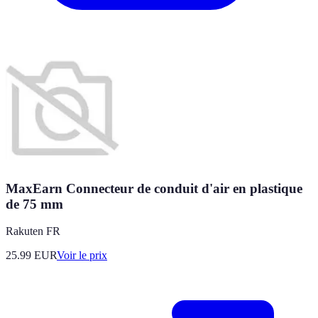
MaxEarn Connecteur de conduit d'air en plastique
de 75 mm
Rakuten FR
25.99
EUR
Voir le prix