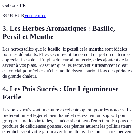
Gabiona FR
39.99
EUR
Voir le prix
3. Les Herbes Aromatiques : Basilic,
Persil et Menthe
Les herbes telles que le
basilic
, le
persil
et la
menthe
sont idéales
pour les débutants. Elles se cultivent facilement en pot ou en terre et
apprécient le soleil. En plus de leur allure verte, elles ajoutent de la
saveur à vos plats. S’assurer qu’elles reçoivent suffisamment d’eau
est crucial pour éviter qu'elles ne flétrissent, surtout lors des périodes
de grande chaleur.
4. Les Pois Sucrés : Une Légumineuse
Facile
Les pois sucrés sont une autre excellente option pour les novices. Ils
préfèrent un sol léger et bien drainé et nécessitent un support pour
grimper. Une fois installés, ils nécessitent peu d'entretien. En plus de
produire de délicieuses gousses, ces plantes attirent les pollinisateurs
et embellissent votre jardin avec leurs fleurs. Les pois sucrés peuvent