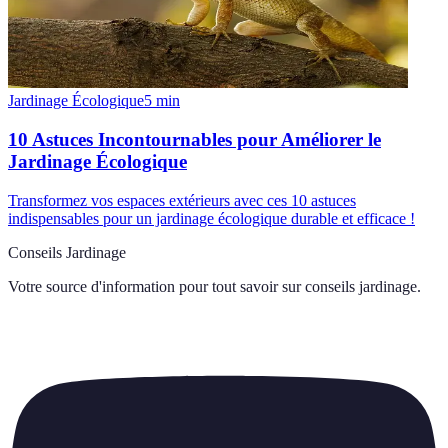
Jardinage Écologique
5
min
10 Astuces Incontournables pour Améliorer le
Jardinage Écologique
Transformez vos espaces extérieurs avec ces 10 astuces
indispensables pour un jardinage écologique durable et efficace !
Conseils Jardinage
Votre source d'information pour tout savoir sur
conseils jardinage
.