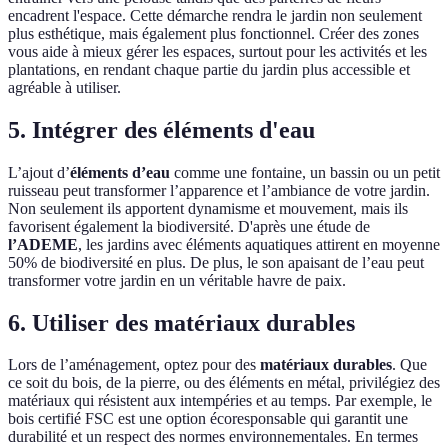
encadrent l'espace. Cette démarche rendra le jardin non seulement
plus esthétique, mais également plus fonctionnel. Créer des zones
vous aide à mieux gérer les espaces, surtout pour les activités et les
plantations, en rendant chaque partie du jardin plus accessible et
agréable à utiliser.
5. Intégrer des éléments d'eau
L’ajout d’
éléments d’eau
comme une fontaine, un bassin ou un petit
ruisseau peut transformer l’apparence et l’ambiance de votre jardin.
Non seulement ils apportent dynamisme et mouvement, mais ils
favorisent également la biodiversité. D'après une étude de
l’ADEME
, les jardins avec éléments aquatiques attirent en moyenne
50% de biodiversité en plus. De plus, le son apaisant de l’eau peut
transformer votre jardin en un véritable havre de paix.
6. Utiliser des matériaux durables
Lors de l’aménagement, optez pour des
matériaux durables
. Que
ce soit du bois, de la pierre, ou des éléments en métal, privilégiez des
matériaux qui résistent aux intempéries et au temps. Par exemple, le
bois certifié FSC est une option écoresponsable qui garantit une
durabilité et un respect des normes environnementales. En termes