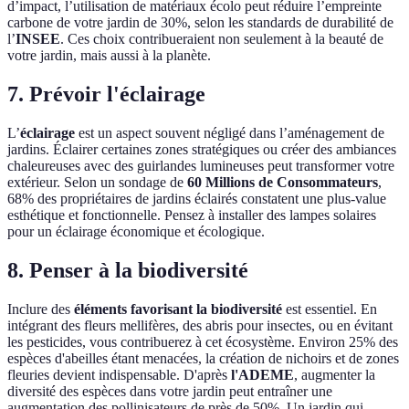
d’impact, l’utilisation de matériaux écolo peut réduire l’empreinte
carbone de votre jardin de 30%, selon les standards de durabilité de
l’
INSEE
. Ces choix contribueraient non seulement à la beauté de
votre jardin, mais aussi à la planète.
7. Prévoir l'éclairage
L’
éclairage
est un aspect souvent négligé dans l’aménagement de
jardins. Éclairer certaines zones stratégiques ou créer des ambiances
chaleureuses avec des guirlandes lumineuses peut transformer votre
extérieur. Selon un sondage de
60 Millions de Consommateurs
,
68% des propriétaires de jardins éclairés constatent une plus-value
esthétique et fonctionnelle. Pensez à installer des lampes solaires
pour un éclairage économique et écologique.
8. Penser à la biodiversité
Inclure des
éléments favorisant la biodiversité
est essentiel. En
intégrant des fleurs mellifères, des abris pour insectes, ou en évitant
les pesticides, vous contribuerez à cet écosystème. Environ 25% des
espèces d'abeilles étant menacées, la création de nichoirs et de zones
fleuries devient indispensable. D'après
l'ADEME
, augmenter la
diversité des espèces dans votre jardin peut entraîner une
augmentation des pollinisateurs de près de 50%. Un jardin qui