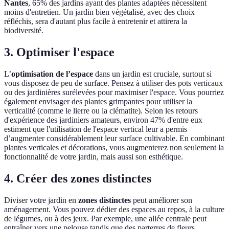
Nantes
, 65% des jardins ayant des plantes adaptées nécessitent
moins d'entretien. Un jardin bien végétalisé, avec des choix
réfléchis, sera d'autant plus facile à entretenir et attirera la
biodiversité.
3. Optimiser l'espace
L’
optimisation de l’espace
dans un jardin est cruciale, surtout si
vous disposez de peu de surface. Pensez à utiliser des pots verticaux
ou des jardinières surélevées pour maximiser l'espace. Vous pourriez
également envisager des plantes grimpantes pour utiliser la
verticalité (comme le lierre ou la clématite). Selon les retours
d'expérience des jardiniers amateurs, environ 47% d'entre eux
estiment que l'utilisation de l'espace vertical leur a permis
d’augmenter considérablement leur surface cultivable. En combinant
plantes verticales et décorations, vous augmenterez non seulement la
fonctionnalité de votre jardin, mais aussi son esthétique.
4. Créer des zones distinctes
Diviser votre jardin en
zones distinctes
peut améliorer son
aménagement. Vous pouvez dédier des espaces au repos, à la culture
de légumes, ou à des jeux. Par exemple, une allée centrale peut
entraîner vers une pelouse tandis que des parterres de fleurs