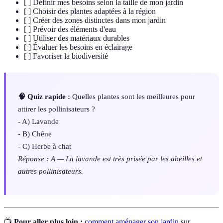
[ ] Définir mes besoins selon la taille de mon jardin
[ ] Choisir des plantes adaptées à la région
[ ] Créer des zones distinctes dans mon jardin
[ ] Prévoir des éléments d'eau
[ ] Utiliser des matériaux durables
[ ] Évaluer les besoins en éclairage
[ ] Favoriser la biodiversité
🧠 Quiz rapide :
Quelles plantes sont les meilleures pour
attirer les pollinisateurs ?
- A) Lavande
- B) Chêne
- C) Herbe à chat
Réponse : A — La lavande est très prisée par les abeilles et
autres pollinisateurs.
📺
Pour aller plus loin :
comment aménager son jardin
sur