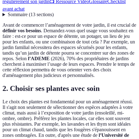
régulièrement son jardin
📺 Ressource Vidéo
Glossaire
Checklist
avant achat
Sommaire
(
13
sections
)
Avant de commencer l’aménagement de votre jardin, il est crucial de
définir vos besoins
. Demandez-vous quel usage vous souhaitez en
faire : est-ce pour un espace de détente, un potager, un lieu de jeu
pour les enfants, ou une combinaison de tout cela ? Par exemple, un
jardin familial nécessitera des espaces sécurisés pour les enfants,
tandis qu’un jardin de détente pourra se concentrer sur des zones de
repos. Selon
l’ADEME
(2026), 70% des propriétaires de jardins
cherchent à maximiser l’usage de leurs espaces. Prendre le temps de
cette réflexion permettra de vous orienter vers des choix
d'aménagement plus judicieux et personnalisés.
2. Choisir ses plantes avec soin
Le choix des plantes est fondamental pour un aménagement réussi.
Il s'agit non seulement de sélectionner des espèces adaptées à votre
climat, mais aussi à l’exposition de votre jardin (ensoleillé, mi-
ombre, ombre). Préférez les plantes locales, car elles sont souvent
plus résistantes. Par exemple, les lavandes et les thym sont idéales
pour un climat chaud, tandis que les fougères s'épanouissent en
zones ombragées. En outre, d'après une étude de
l’Université de