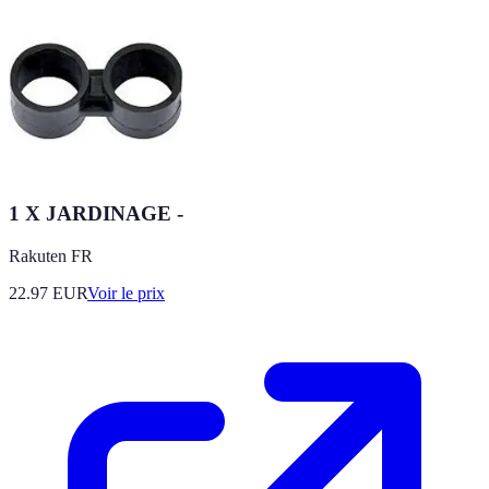
1 X JARDINAGE -
Rakuten FR
22.97
EUR
Voir le prix