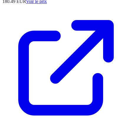
180.49
EUR
Voir le prix