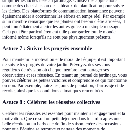
simplifier les tâches liées au jardinage. Utilisez des applications
comme des check-lists ou des tableaux de planification pour suivre
les tâches. Des plateformes de communication instantanée peuvent
également aider à coordonner les efforts en temps réel. Par exemple,
si un membre remarque que les plantes ont besoin d'être arrosées, il
peut immédiatement alerter les autres grâce à un simple message.
Cela peut être particulièrement utile pour garder tout le monde
informé même lorsqu'ils ne sont pas physiquement présents.
Astuce 7 : Suivre les progrès ensemble
Pour maintenir la motivation et le moral de l'équipe, il est important
de suivre les progrès de votre jardin. Prévoyez des sessions
régulières de révision où chaque membre peut partager ses
observations et ses réussites. En tenant un journal de jardinage, vous
pouvez célébrer les petites victoires et comprendre ce qui fonctionne
ou non. Par exemple, notez les jours de plantation, d'arrosage et de
récolte, ainsi que les conditions climatiques rencontrées.
Astuce 8 : Célébrer les réussites collectives
Célébrer les réussites est essentiel pour maintenir l'engagement et la
motivation. Que ce soit un petit déjeuner dans le jardin après une
belle récolte ou un barbecue de fin de saison, créez des occasions
pour que l’équipe se retrouve et partage des moments de