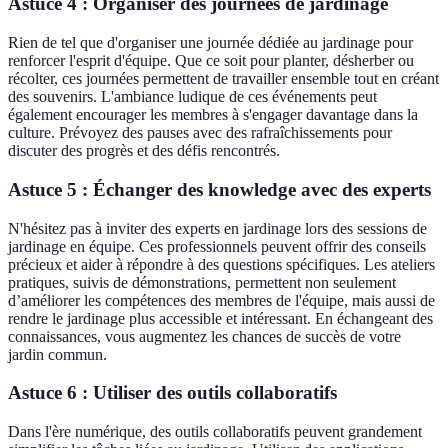
Astuce 4 : Organiser des journées de jardinage
Rien de tel que d'organiser une journée dédiée au jardinage pour
renforcer l'esprit d'équipe. Que ce soit pour planter, désherber ou
récolter, ces journées permettent de travailler ensemble tout en créant
des souvenirs. L'ambiance ludique de ces événements peut
également encourager les membres à s'engager davantage dans la
culture. Prévoyez des pauses avec des rafraîchissements pour
discuter des progrès et des défis rencontrés.
Astuce 5 : Échanger des knowledge avec des experts
N'hésitez pas à inviter des experts en jardinage lors des sessions de
jardinage en équipe. Ces professionnels peuvent offrir des conseils
précieux et aider à répondre à des questions spécifiques. Les ateliers
pratiques, suivis de démonstrations, permettent non seulement
d’améliorer les compétences des membres de l'équipe, mais aussi de
rendre le jardinage plus accessible et intéressant. En échangeant des
connaissances, vous augmentez les chances de succès de votre
jardin commun.
Astuce 6 : Utiliser des outils collaboratifs
Dans l'ère numérique, des outils collaboratifs peuvent grandement