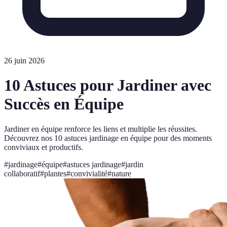
26 juin 2026
10 Astuces pour Jardiner avec
Succès en Équipe
Jardiner en équipe renforce les liens et multiplie les réussites.
Découvrez nos 10 astuces jardinage en équipe pour des moments
conviviaux et productifs.
#
jardinage
#
équipe
#
astuces jardinage
#
jardin
collaboratif
#
plantes
#
convivialité
#
nature