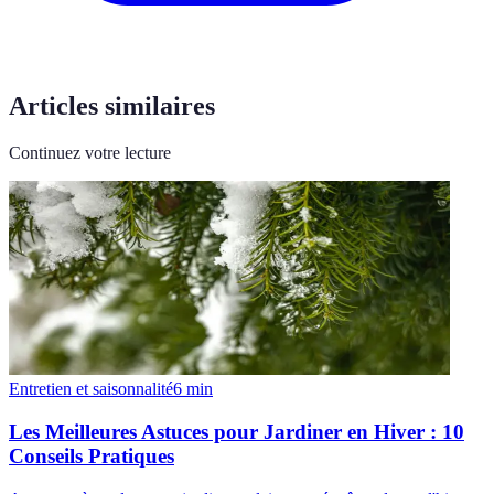
Articles similaires
Continuez votre lecture
Entretien et saisonnalité
6
min
Les Meilleures Astuces pour Jardiner en Hiver : 10
Conseils Pratiques