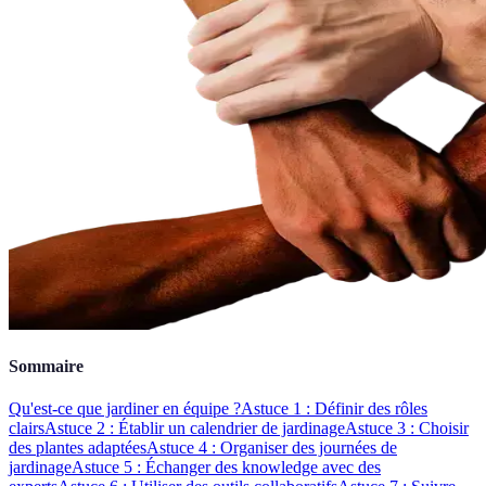
Sommaire
Qu'est-ce que jardiner en équipe ?
Astuce 1 : Définir des rôles
clairs
Astuce 2 : Établir un calendrier de jardinage
Astuce 3 : Choisir
des plantes adaptées
Astuce 4 : Organiser des journées de
jardinage
Astuce 5 : Échanger des knowledge avec des