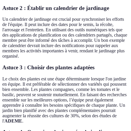
Astuce 2 : Établir un calendrier de jardinage
Un calendrier de jardinage est crucial pour synchroniser les efforts
de l'équipe. Il peut inclure des dates pour le semis, la récolte,
l'arrosage et l'entretien. En utilisant des outils numériques tels que
des applications de planification ou des calendriers partagés, chaque
membre peut être informé des tâches à accomplir. Un bon exemple
de calendrier devrait inclure des notifications pour rappeler aux
membres les activités importantes à venir, rendant le jardinage plus
organisé.
Astuce 3 : Choisir des plantes adaptées
Le choix des plantes est une étape déterminante lorsque l'on jardine
en équipe. Il est préférable de sélectionner des variétés qui poussent
bien ensemble. Les plantes compagnes, comme les tomates et le
basilic, peuvent se soutenir mutuellement. En faisant des recherches
ensemble sur les meilleures options, l’équipe peut également
apprendre à connaître les besoins spécifiques de chaque plante. Un
jardin bien planifié avec des plantes complémentaires pourrait
augmenter la réussite des cultures de 30%, selon des études de
l'
ADEME
.