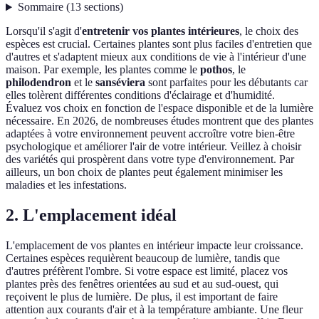
Sommaire
(
13
sections
)
Lorsqu'il s'agit d'
entretenir vos plantes intérieures
, le choix des
espèces est crucial. Certaines plantes sont plus faciles d'entretien que
d'autres et s'adaptent mieux aux conditions de vie à l'intérieur d'une
maison. Par exemple, les plantes comme le
pothos
, le
philodendron
et le
sanséviera
sont parfaites pour les débutants car
elles tolèrent différentes conditions d'éclairage et d'humidité.
Évaluez vos choix en fonction de l'espace disponible et de la lumière
nécessaire. En 2026, de nombreuses études montrent que des plantes
adaptées à votre environnement peuvent accroître votre bien-être
psychologique et améliorer l'air de votre intérieur. Veillez à choisir
des variétés qui prospèrent dans votre type d'environnement. Par
ailleurs, un bon choix de plantes peut également minimiser les
maladies et les infestations.
2. L'emplacement idéal
L'emplacement de vos plantes en intérieur impacte leur croissance.
Certaines espèces requièrent beaucoup de lumière, tandis que
d'autres préfèrent l'ombre. Si votre espace est limité, placez vos
plantes près des fenêtres orientées au sud et au sud-ouest, qui
reçoivent le plus de lumière. De plus, il est important de faire
attention aux courants d'air et à la température ambiante. Une fleur