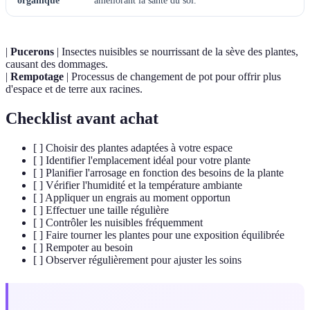
organique
améliorant la santé du sol.
|
Pucerons
| Insectes nuisibles se nourrissant de la sève des plantes,
causant des dommages.
|
Rempotage
| Processus de changement de pot pour offrir plus
d'espace et de terre aux racines.
Checklist avant achat
[ ] Choisir des plantes adaptées à votre espace
[ ] Identifier l'emplacement idéal pour votre plante
[ ] Planifier l'arrosage en fonction des besoins de la plante
[ ] Vérifier l'humidité et la température ambiante
[ ] Appliquer un engrais au moment opportun
[ ] Effectuer une taille régulière
[ ] Contrôler les nuisibles fréquemment
[ ] Faire tourner les plantes pour une exposition équilibrée
[ ] Rempoter au besoin
[ ] Observer régulièrement pour ajuster les soins