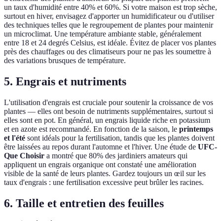
un taux d'humidité entre 40% et 60%. Si votre maison est trop sèche,
surtout en hiver, envisagez d'apporter un humidificateur ou d'utiliser
des techniques telles que le regroupement de plantes pour maintenir
un microclimat. Une température ambiante stable, généralement
entre 18 et 24 degrés Celsius, est idéale. Évitez de placer vos plantes
près des chauffages ou des climatiseurs pour ne pas les soumettre à
des variations brusques de température.
5. Engrais et nutriments
L'utilisation d'engrais est cruciale pour soutenir la croissance de vos
plantes — elles ont besoin de nutriments supplémentaires, surtout si
elles sont en pot. En général, un engrais liquide riche en potassium
et en azote est recommandé. En fonction de la saison, le
printemps
et l'été
sont idéals pour la fertilisation, tandis que les plantes doivent
être laissées au repos durant l'automne et l'hiver. Une étude de
UFC-
Que Choisir
a montré que 80% des jardiniers amateurs qui
appliquent un engrais organique ont constaté une amélioration
visible de la santé de leurs plantes. Gardez toujours un œil sur les
taux d'engrais : une fertilisation excessive peut brûler les racines.
6. Taille et entretien des feuilles