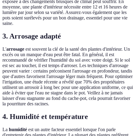
exposée à des changements brusques de climat peut souffrir. En
moyenne, une plante d'intérieur nécessite entre 12 et 16 heures de
lumière par jour selon sa variété. Assurez-vous également que les
pots soient surélevés pour un bon drainage, essentiel pour une vie
saine.
3. Arrosage adapté
L'
arrosage
est souvent la clé de la santé des plantes d'intérieur. Un
excès ou un manque d'eau peut être fatal. En général, il est
recommandé de vérifier l'humidité du sol avec votre doigt. Si le sol
est sec au toucher, il est temps d'arroser. Les techniques d'arrosage
peuvent varier : certains préconisent l'arrosage en profondeur, tandis
que d'autres favorisent l'arrosage léger mais fréquent. Pour optimiser
l'irrigation, une étude récente a révélé que 70% des propriétaires
utilisent un arrosoir à long bec pour une application uniforme, ce qui
aide à éviter que l'eau ne stagne dans le pot. Veillez à ne jamais
laisser d'eau stagnante au fond du cache-pot, cela pourrait favoriser
la pourriture des racines.
4. Humidité et température
La
humidité
est un autre facteur essentiel lorsque l'on parle
d'entretenir des plantes d'intérieur. La plupart des plantes préfèrent