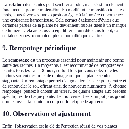
La
rotation
des plantes peut sembler anodin, mais c'est un élément
fondamental pour leur bien-être. En modifiant leur position tous les
mois, vous favorisez une exposition égale à la lumière et permettez
une croissance harmonieuse. Cela permet également d'éviter que
certaines parties de la plante ne deviennent faibles dues à un manque
de lumière. Cela aide aussi à équilibrer l'humidité dans le pot, car
certaines zones accumulent plus d'humidité que d'autres.
9. Rempotage périodique
Le
rempotage
est un processus essentiel pour maintenir une bonne
santé des racines. En moyenne, il est recommandé de rempoter vos
plantes tous les 12 à 18 mois, surtout lorsque vous notez que les
racines sortent des trous de drainage ou que la plante semble
stagnante. Un rempotage permet d'augmenter l'espace pour croître et
de renouveler le sol, offrant ainsi de nouveaux nutriments. À chaque
rempotage, pensez à choisir un terreau de qualité adapté aux besoins
spécifiques de chaque plante. Le mouvement vers un pot plus grand
donne aussi à la plante un coup de fouet qu'elle appréciera.
10. Observation et ajustement
Enfin, l'observation est la clé de l'entretien réussi de vos plantes