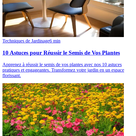
Techniques de Jardinage
6
min
10 Astuces pour Réussir le Semis de Vos Plantes
Apprenez à réussir le semis de vos plantes avec nos 10 astuces
pratiques et engageantes. Transformez votre jardin en un espace
florissant.