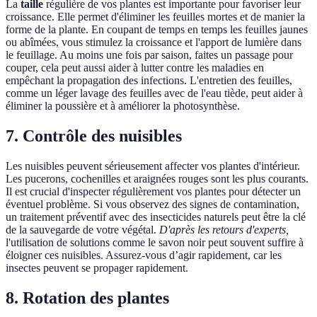
La
taille
régulière de vos plantes est importante pour favoriser leur
croissance. Elle permet d'éliminer les feuilles mortes et de manier la
forme de la plante. En coupant de temps en temps les feuilles jaunes
ou abîmées, vous stimulez la croissance et l'apport de lumière dans
le feuillage. Au moins une fois par saison, faites un passage pour
couper, cela peut aussi aider à lutter contre les maladies en
empêchant la propagation des infections. L'entretien des feuilles,
comme un léger lavage des feuilles avec de l'eau tiède, peut aider à
éliminer la poussière et à améliorer la photosynthèse.
7. Contrôle des nuisibles
Les nuisibles peuvent sérieusement affecter vos plantes d'intérieur.
Les pucerons, cochenilles et araignées rouges sont les plus courants.
Il est crucial d'inspecter régulièrement vos plantes pour détecter un
éventuel problème. Si vous observez des signes de contamination,
un traitement préventif avec des insecticides naturels peut être la clé
de la sauvegarde de votre végétal.
D'après les retours d'experts,
l'utilisation de solutions comme le savon noir peut souvent suffire à
éloigner ces nuisibles. Assurez-vous d’agir rapidement, car les
insectes peuvent se propager rapidement.
8. Rotation des plantes