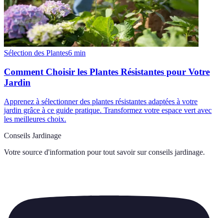
Sélection des Plantes
6
min
Comment Choisir les Plantes Résistantes pour Votre
Jardin
Apprenez à sélectionner des plantes résistantes adaptées à votre
jardin grâce à ce guide pratique. Transformez votre espace vert avec
les meilleures choix.
Conseils Jardinage
Votre source d'information pour tout savoir sur
conseils jardinage
.