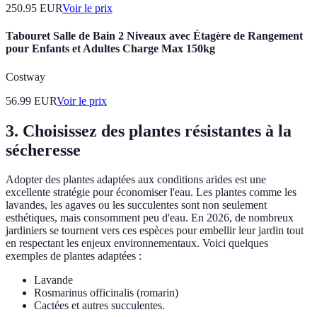
250.95
EUR
Voir le prix
Tabouret Salle de Bain 2 Niveaux avec Étagère de Rangement
pour Enfants et Adultes Charge Max 150kg
Costway
56.99
EUR
Voir le prix
3. Choisissez des plantes résistantes à la
sécheresse
Adopter des plantes adaptées aux conditions arides est une
excellente stratégie pour économiser l'eau. Les plantes comme les
lavandes, les agaves ou les succulentes sont non seulement
esthétiques, mais consomment peu d'eau. En 2026, de nombreux
jardiniers se tournent vers ces espèces pour embellir leur jardin tout
en respectant les enjeux environnementaux. Voici quelques
exemples de plantes adaptées :
Lavande
Rosmarinus officinalis (romarin)
Cactées et autres succulentes.