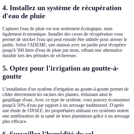
4. Installez un système de récupération
d'eau de pluie
Capturer l'eau de pluie est non seulement écologique, mais
également économique. Installer des cuves de récupération vous
permet de stocker l'eau qui peut ensuite être utilisée pour arroser le
jardin. Selon l'
ADEME
, une maison avec un jardin peut récupérer
jusqu'à 500 litres d'eau de pluie par mois, offrant une alternative
durable lors des périodes de sécheresse.
5. Optez pour l'irrigation au goutte-à-
goutte
L'installation d'un système d'irrigation au goutte-à-goutte permet de
cibler directement les racines des plantes, réduisant ainsi le
gaspillage d'eau. Avec ce type de système, vous pouvez économiser
jusqu'à 50% d'eau par rapport à un arrosage traditionnel. D'après
une étude de l'
INSEE
, les propriétaires utilisant ces systèmes notent
une amélioration de la santé de leurs plantations grâce à un arrosage
plus efficace.
6. Surveillez l'humidité du sol