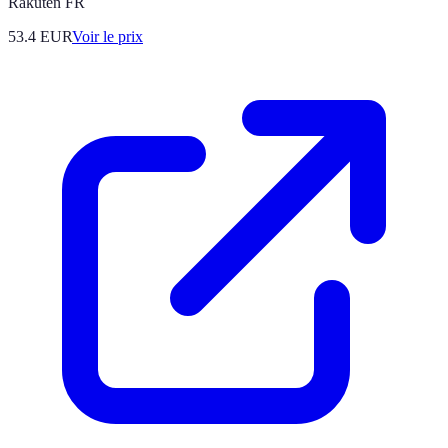
Rakuten FR
53.4
EUR
Voir le prix