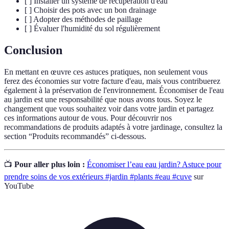
[ ] Installer un système de récupération d'eau
[ ] Choisir des pots avec un bon drainage
[ ] Adopter des méthodes de paillage
[ ] Évaluer l'humidité du sol régulièrement
Conclusion
En mettant en œuvre ces astuces pratiques, non seulement vous
ferez des économies sur votre facture d'eau, mais vous contribuerez
également à la préservation de l'environnement. Économiser de l'eau
au jardin est une responsabilité que nous avons tous. Soyez le
changement que vous souhaitez voir dans votre jardin et partagez
ces informations autour de vous. Pour découvrir nos
recommandations de produits adaptés à votre jardinage, consultez la
section “Produits recommandés” ci-dessous.
📺
Pour aller plus loin :
Économiser l’eau eau jardin? Astuce pour
prendre soins de vos extérieurs #jardin #plants #eau #cuve
sur
YouTube