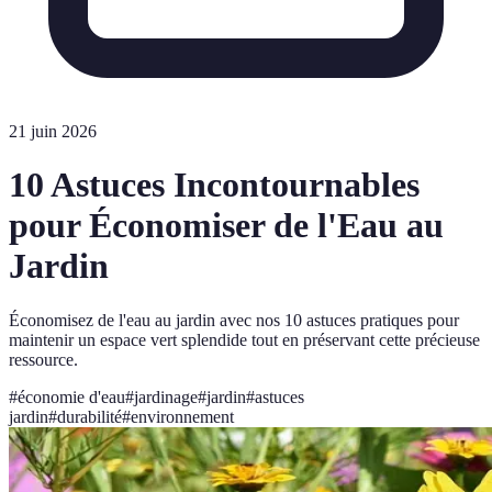
21 juin 2026
10 Astuces Incontournables
pour Économiser de l'Eau au
Jardin
Économisez de l'eau au jardin avec nos 10 astuces pratiques pour
maintenir un espace vert splendide tout en préservant cette précieuse
ressource.
#
économie d'eau
#
jardinage
#
jardin
#
astuces
jardin
#
durabilité
#
environnement