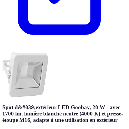
Spot d&#039;extérieur LED Goobay, 20 W - avec
1700 lm, lumière blanche neutre (4000 K) et presse-
étoupe M16, adapté à une utilisation en extérieur