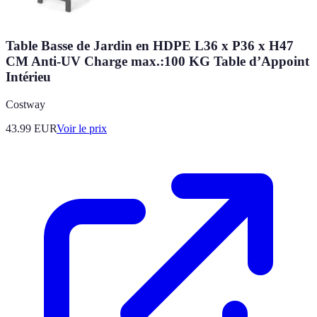
Table Basse de Jardin en HDPE L36 x P36 x H47
CM Anti-UV Charge max.:100 KG Table d’Appoint
Intérieu
Costway
43.99
EUR
Voir le prix