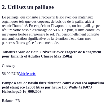
2. Utilisez un paillage
Le paillage, qui consiste à recouvrir le sol avec des matériaux
organiques tels que des copeaux de bois ou de la paille, aide à
retenir l'humidité. En empêchant l'évaporation, un bon paillage peut
réduire votre besoin d'arrosage de 50%. De plus, il lutte contre les
mauvaises herbes et régénère le sol. J'ai personnellement constaté
une amélioration significative de la rétention d'eau dans mes
parterres fleuris grâce à cette méthode.
Tabouret Salle de Bain 2 Niveaux avec Étagère de Rangement
pour Enfants et Adultes Charge Max 150kg
Costway
56.99
EUR
Voir le prix
Pompe à eau de bassin filtre filtration cours d'eau eco aquarium
petit étang eco 12000 litres par heure 100 Watts 4216073
Helloshop26 16_0002008
Rakuten FR