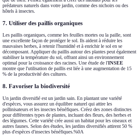
prédateurs naturels dans votre jardin, comme des nichoirs ou des
hôtels à insectes.
7. Utiliser des paillis organiques
Les paillis organiques, comme les feuilles mortes ou la paille, sont
une excellente façon de protéger le sol. Ils aident à réduire les
mauvaises herbes, à retenir l'humidité et à enrichir le sol en se
décomposant. Appliquer du paillis autour des plantes peut également
stabiliser la température du sol, offrant ainsi un environnement
optimal pour la croissance des racines. Une étude de l'
INSEE
montre que l'utilisation de paillis est liée à une augmentation de 15
% de la productivité des cultures.
8. Favoriser la biodiversité
Un jardin diversifié est un jardin sain. En plantant une variété
d'espèces, vous assurez un équilibre naturel qui attire les
pollinisateurs et les insectes bénéfiques. Créez des zones distinctes
pour différentes types de plantes, incluant des fleurs, des herbes et
des légumes. Cette variété crée aussi un habitat pour les oiseaux et
autres faunes. Selon des études, les jardins diversifiés attirent 50 %
plus d'espèces d'insectes bénéfiques.%0A