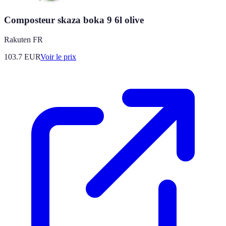
Composteur skaza boka 9 6l olive
Rakuten FR
103.7
EUR
Voir le prix