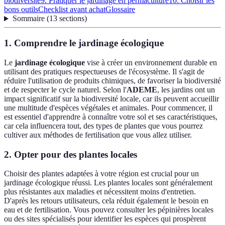
biodiversité
9. Pratiquer le jardinage en permaculture
10. Choisir les
bons outils
Checklist avant achat
Glossaire
Sommaire
(
13
sections
)
1. Comprendre le jardinage écologique
Le
jardinage écologique
vise à créer un environnement durable en
utilisant des pratiques respectueuses de l'écosystème. Il s'agit de
réduire l'utilisation de produits chimiques, de favoriser la biodiversité
et de respecter le cycle naturel. Selon l'
ADEME
, les jardins ont un
impact significatif sur la biodiversité locale, car ils peuvent accueillir
une multitude d'espèces végétales et animales. Pour commencer, il
est essentiel d'apprendre à connaître votre sol et ses caractéristiques,
car cela influencera tout, des types de plantes que vous pourrez
cultiver aux méthodes de fertilisation que vous allez utiliser.
2. Opter pour des plantes locales
Choisir des plantes adaptées à votre région est crucial pour un
jardinage écologique réussi. Les plantes locales sont généralement
plus résistantes aux maladies et nécessitent moins d'entretien.
D'après les retours utilisateurs, cela réduit également le besoin en
eau et de fertilisation. Vous pouvez consulter les pépinières locales
ou des sites spécialisés pour identifier les espèces qui prospèrent