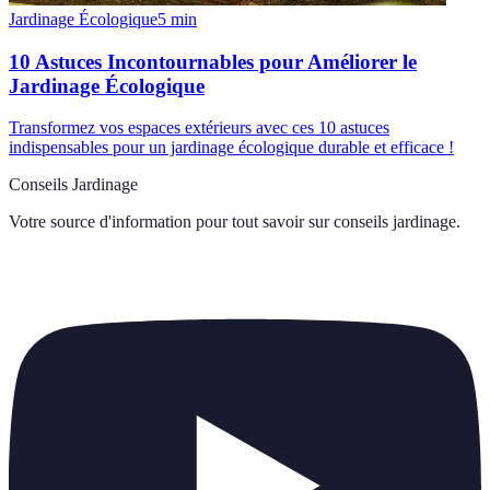
Jardinage Écologique
5
min
10 Astuces Incontournables pour Améliorer le
Jardinage Écologique
Transformez vos espaces extérieurs avec ces 10 astuces
indispensables pour un jardinage écologique durable et efficace !
Conseils Jardinage
Votre source d'information pour tout savoir sur
conseils jardinage
.