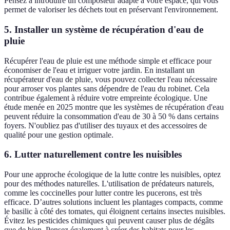
Pensez à introduire un composteur adapté à votre espace, qui vous
permet de valoriser les déchets tout en préservant l'environnement.
5. Installer un système de récupération d'eau de
pluie
Récupérer l'eau de pluie est une méthode simple et efficace pour
économiser de l'eau et irriguer votre jardin. En installant un
récupérateur d'eau de pluie, vous pouvez collecter l'eau nécessaire
pour arroser vos plantes sans dépendre de l'eau du robinet. Cela
contribue également à réduire votre empreinte écologique. Une
étude menée en 2025 montre que les systèmes de récupération d'eau
peuvent réduire la consommation d'eau de 30 à 50 % dans certains
foyers. N'oubliez pas d'utiliser des tuyaux et des accessoires de
qualité pour une gestion optimale.
6. Lutter naturellement contre les nuisibles
Pour une approche écologique de la lutte contre les nuisibles, optez
pour des méthodes naturelles. L'utilisation de prédateurs naturels,
comme les coccinelles pour lutter contre les pucerons, est très
efficace. D’autres solutions incluent les plantages compacts, comme
le basilic à côté des tomates, qui éloignent certains insectes nuisibles.
Évitez les pesticides chimiques qui peuvent causer plus de dégâts
que de bien. Pensez également à créer des habitats pour les