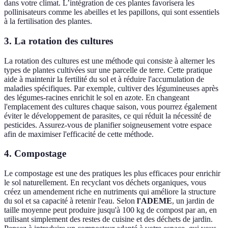
dans votre climat. L’intégration de ces plantes favorisera les
pollinisateurs comme les abeilles et les papillons, qui sont essentiels
à la fertilisation des plantes.
3. La rotation des cultures
La rotation des cultures est une méthode qui consiste à alterner les
types de plantes cultivées sur une parcelle de terre. Cette pratique
aide à maintenir la fertilité du sol et à réduire l'accumulation de
maladies spécifiques. Par exemple, cultiver des légumineuses après
des légumes-racines enrichit le sol en azote. En changeant
l'emplacement des cultures chaque saison, vous pourrez également
éviter le développement de parasites, ce qui réduit la nécessité de
pesticides. Assurez-vous de planifier soigneusement votre espace
afin de maximiser l'efficacité de cette méthode.
4. Compostage
Le compostage est une des pratiques les plus efficaces pour enrichir
le sol naturellement. En recyclant vos déchets organiques, vous
créez un amendement riche en nutriments qui améliore la structure
du sol et sa capacité à retenir l'eau. Selon
l'ADEME
, un jardin de
taille moyenne peut produire jusqu'à 100 kg de compost par an, en
utilisant simplement des restes de cuisine et des déchets de jardin.